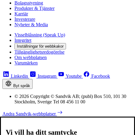
Bolagsstyrning
Produkter & Tjänster
Karriär
Investerare
Nyheter & Media
Visselblåsning (Speak Up)
Integritet
Inställningar för webbkakor
Tillgänglighetsredogörelse
Om webbplatsen
Varumärken
Linkedin
Instagram
Youtube
Facebook
Byt språk
© 2026 Copyright © Sandvik AB; (publ) Box 510, 101 30
Stockholm, Sverige Tel 08 456 11 00
Andra Sandvik-webbplatser
Vi vill ha ditt samtycke