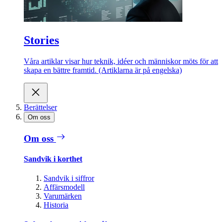
Stories
Våra artiklar visar hur teknik, idéer och människor möts för att
skapa en bättre framtid. (Artiklarna är på engelska)
Berättelser
Om oss
Om oss
Sandvik i korthet
Sandvik i siffror
Affärsmodell
Varumärken
Historia