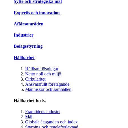
Syfte och strategiska mål
Expertis och innovation
Affärsområden
Industrier
Bolagsstyrning
Hållbarhet
Hållbara lösningar
Netto noll och miljö
Cirkularitet
Ansvarsfullt företagande
Människor och samhällen
Hållbarhet forts.
Framtidens industri
Mål
Globala åtaganden och index
Styrning och regelefterlevnad