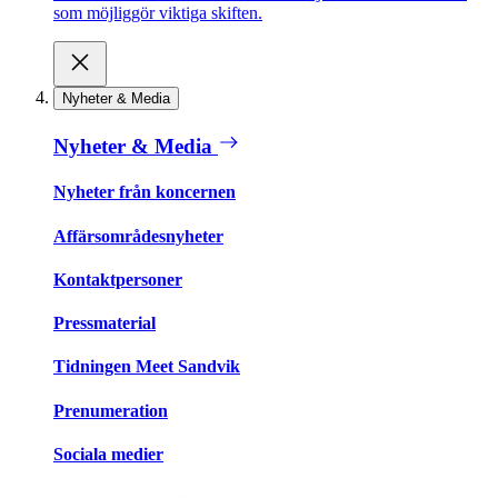
som möjliggör viktiga skiften.
Nyheter & Media
Nyheter & Media
Nyheter från koncernen
Affärsområdesnyheter
Kontaktpersoner
Pressmaterial
Tidningen Meet Sandvik
Prenumeration
Sociala medier