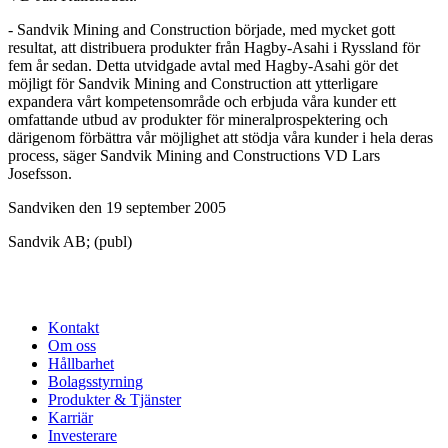
- Sandvik Mining and Construction började, med mycket gott
resultat, att distribuera produkter från Hagby-Asahi i Ryssland för
fem år sedan. Detta utvidgade avtal med Hagby-Asahi gör det
möjligt för Sandvik Mining and Construction att ytterligare
expandera vårt kompetensområde och erbjuda våra kunder ett
omfattande utbud av produkter för mineralprospektering och
därigenom förbättra vår möjlighet att stödja våra kunder i hela deras
process, säger Sandvik Mining and Constructions VD Lars
Josefsson.
Sandviken den 19 september 2005
Sandvik AB; (publ)
Kontakt
Om oss
Hållbarhet
Bolagsstyrning
Produkter & Tjänster
Karriär
Investerare