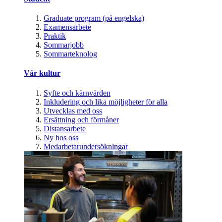
Graduate program (på engelska)
Examensarbete
Praktik
Sommarjobb
Sommarteknolog
Vår kultur
Syfte och kärnvärden
Inkludering och lika möjligheter för alla
Utvecklas med oss
Ersättning och förmåner
Distansarbete
Ny hos oss
Medarbetarundersökningar