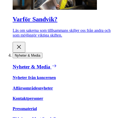
Varför Sandvik?
Läs om sakerna som tilllsammans skiljer oss från andra och
som möjliggör viktiga skiften.
Nyheter & Media
Nyheter & Media
Nyheter från koncernen
Affärsområdesnyheter
Kontaktpersoner
Pressmaterial