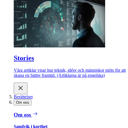
Stories
Våra artiklar visar hur teknik, idéer och människor möts för att
skapa en bättre framtid. (Artiklarna är på engelska)
Berättelser
Om oss
Om oss
Sandvik i korthet