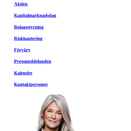
Aktien
Kapitalmarknadsdag
Bolagsstyrning
Riskhantering
Förvärv
Pressmeddelanden
Kalender
Kontaktpersoner