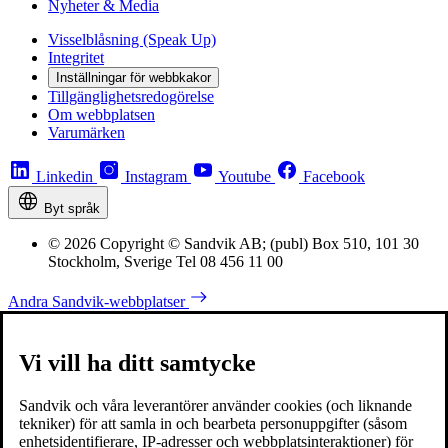
Nyheter & Media
Visselblåsning (Speak Up)
Integritet
Inställningar för webbkakor
Tillgänglighetsredogörelse
Om webbplatsen
Varumärken
Linkedin
Instagram
Youtube
Facebook
Byt språk
© 2026 Copyright © Sandvik AB; (publ) Box 510, 101 30
Stockholm, Sverige Tel 08 456 11 00
Andra Sandvik-webbplatser
Vi vill ha ditt samtycke
Sandvik och våra leverantörer använder cookies (och liknande
tekniker) för att samla in och bearbeta personuppgifter (såsom
enhetsidentifierare, IP-adresser och webbplatsinteraktioner) för