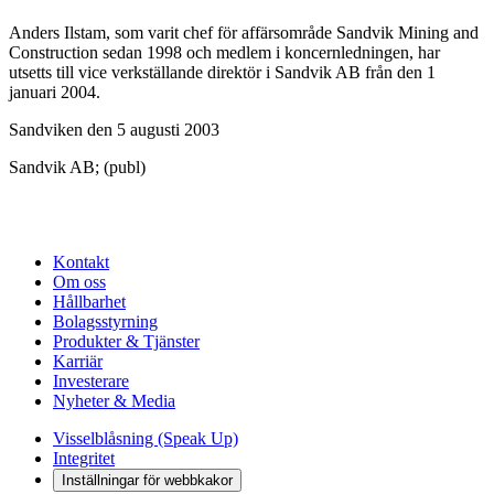
Anders Ilstam, som varit chef för affärsområde Sandvik Mining and
Construction sedan 1998 och medlem i koncernledningen, har
utsetts till vice verkställande direktör i Sandvik AB från den 1
januari 2004.
Sandviken den 5 augusti 2003
Sandvik AB; (publ)
Kontakt
Om oss
Hållbarhet
Bolagsstyrning
Produkter & Tjänster
Karriär
Investerare
Nyheter & Media
Visselblåsning (Speak Up)
Integritet
Inställningar för webbkakor