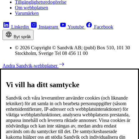
Tillgänglighetsredogörelse
Om webbplatsen
Varumärken
Linkedin
Instagram
Youtube
Facebook
Byt språk
© 2026 Copyright © Sandvik AB; (publ) Box 510, 101 30
Stockholm, Sverige Tel 08 456 11 00
Andra Sandvik-webbplatser
Vi vill ha ditt samtycke
Sandvik och våra leverantörer använder cookies (och liknande
tekniker) för att samla in och bearbeta personuppgifter (såsom
enhetsidentifierare, IP-adresser och webbplatsinteraktioner) för
viktiga webbplatsfunktioner, analysera webbplatsens prestanda,
anpassa innehåll och leverera riktade annonser. Vissa cookies är
nödvändiga och kan inte stängas av, medan andra endast
används om du samtycker till det. De samtyckesbaserade
kakorna hjälper oss att stödja Sandvik och individualisera din