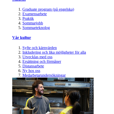
Graduate program (på engelska)
Examensarbete
Praktik
Sommarjobb
Sommarteknolog
Vår kultur
Syfte och kärnvärden
Inkludering och lika möjligheter för alla
Utvecklas med oss
Ersättning och förmåner
Distansarbete
Ny hos oss
Medarbetarundersökningar