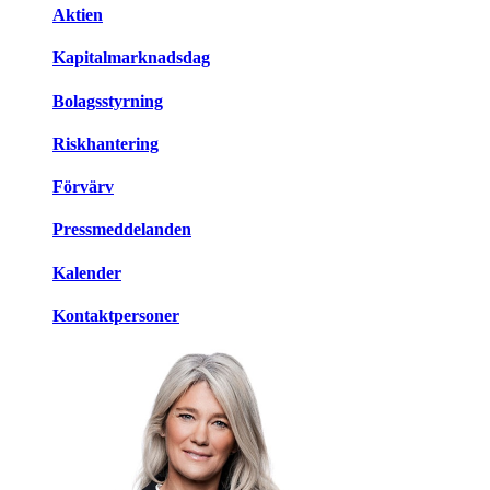
Aktien
Kapitalmarknadsdag
Bolagsstyrning
Riskhantering
Förvärv
Pressmeddelanden
Kalender
Kontaktpersoner