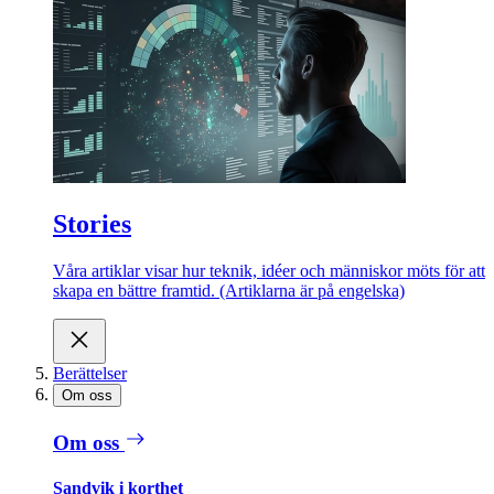
Stories
Våra artiklar visar hur teknik, idéer och människor möts för att
skapa en bättre framtid. (Artiklarna är på engelska)
Berättelser
Om oss
Om oss
Sandvik i korthet