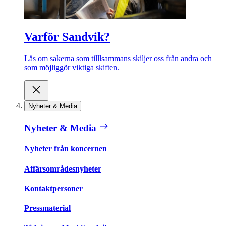
Varför Sandvik?
Läs om sakerna som tilllsammans skiljer oss från andra och
som möjliggör viktiga skiften.
Nyheter & Media
Nyheter & Media
Nyheter från koncernen
Affärsområdesnyheter
Kontaktpersoner
Pressmaterial