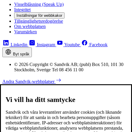
Visselblåsning (Speak Up)
Integritet
Inställningar för webbkakor
Tillgänglighetsredogörelse
Om webbplatsen
Varumärken
Linkedin
Instagram
Youtube
Facebook
Byt språk
© 2026 Copyright © Sandvik AB; (publ) Box 510, 101 30
Stockholm, Sverige Tel 08 456 11 00
Andra Sandvik-webbplatser
Vi vill ha ditt samtycke
Sandvik och våra leverantörer använder cookies (och liknande
tekniker) för att samla in och bearbeta personuppgifter (såsom
enhetsidentifierare, IP-adresser och webbplatsinteraktioner) för
viktiga webbplatsfunktioner, analysera webbplatsens prestanda,