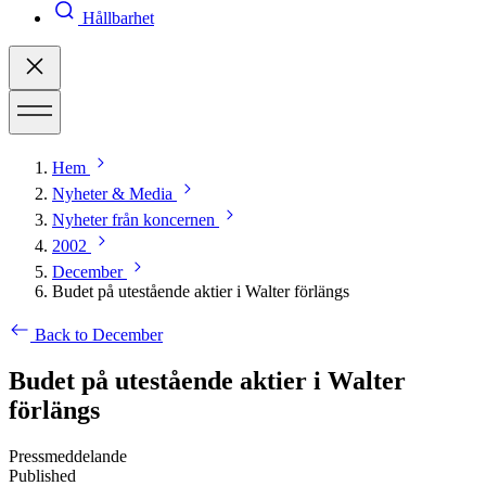
Hållbarhet
Hem
Nyheter & Media
Nyheter från koncernen
2002
December
Budet på utestående aktier i Walter förlängs
Back to December
Budet på utestående aktier i Walter
förlängs
Pressmeddelande
Published