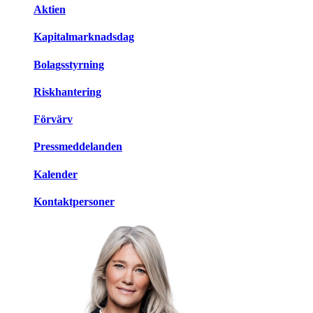
Aktien
Kapitalmarknadsdag
Bolagsstyrning
Riskhantering
Förvärv
Pressmeddelanden
Kalender
Kontaktpersoner