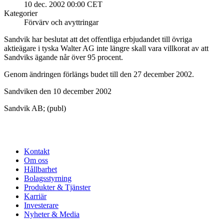
10 dec. 2002 00:00 CET
Kategorier
Förvärv och avyttringar
Sandvik har beslutat att det offentliga erbjudandet till övriga
aktieägare i tyska Walter AG inte längre skall vara villkorat av att
Sandviks ägande når över 95 procent.
Genom ändringen förlängs budet till den 27 december 2002.
Sandviken den 10 december 2002
Sandvik AB; (publ)
Kontakt
Om oss
Hållbarhet
Bolagsstyrning
Produkter & Tjänster
Karriär
Investerare
Nyheter & Media