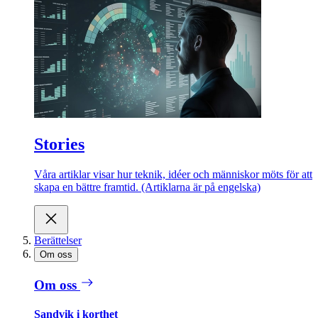
Stories
Våra artiklar visar hur teknik, idéer och människor möts för att
skapa en bättre framtid. (Artiklarna är på engelska)
Berättelser
Om oss
Om oss
Sandvik i korthet