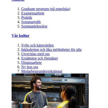
Graduate program (på engelska)
Examensarbete
Praktik
Sommarjobb
Sommarteknolog
Vår kultur
Syfte och kärnvärden
Inkludering och lika möjligheter för alla
Utvecklas med oss
Ersättning och förmåner
Distansarbete
Ny hos oss
Medarbetarundersökningar