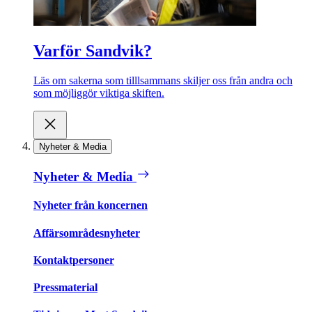
Varför Sandvik?
Läs om sakerna som tilllsammans skiljer oss från andra och
som möjliggör viktiga skiften.
Nyheter & Media
Nyheter & Media
Nyheter från koncernen
Affärsområdesnyheter
Kontaktpersoner
Pressmaterial