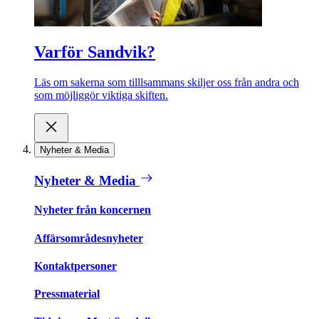
Varför Sandvik?
Läs om sakerna som tilllsammans skiljer oss från andra och
som möjliggör viktiga skiften.
Nyheter & Media
Nyheter & Media
Nyheter från koncernen
Affärsområdesnyheter
Kontaktpersoner
Pressmaterial