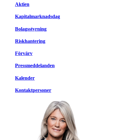
Aktien
Kapitalmarknadsdag
Bolagsstyrning
Riskhantering
Förvärv
Pressmeddelanden
Kalender
Kontaktpersoner