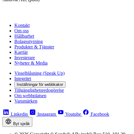
Kontakt
Om oss
Hållbarhet
Bolagsstyrning
Produkter & Tjänster
Karriär
Investerare
Nyheter & Media
Visselblåsning (Speak Up)
Integritet
Inställningar för webbkakor
Tillgänglighetsredogörelse
Om webbplatsen
Varumärken
Linkedin
Instagram
Youtube
Facebook
Byt språk