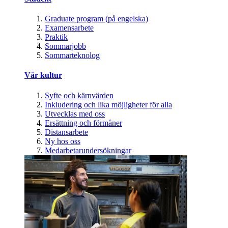
Graduate program (på engelska)
Examensarbete
Praktik
Sommarjobb
Sommarteknolog
Vår kultur
Syfte och kärnvärden
Inkludering och lika möjligheter för alla
Utvecklas med oss
Ersättning och förmåner
Distansarbete
Ny hos oss
Medarbetarundersökningar