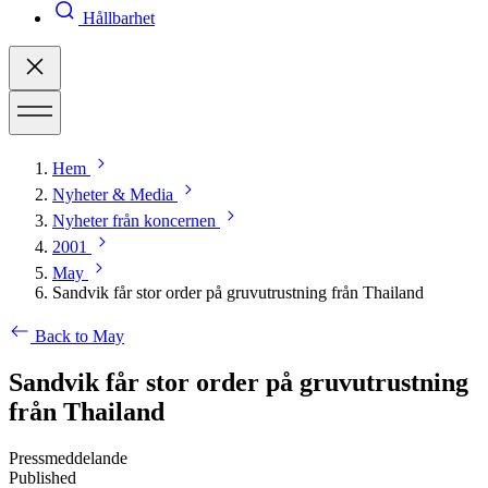
Hållbarhet
Hem
Nyheter & Media
Nyheter från koncernen
2001
May
Sandvik får stor order på gruvutrustning från Thailand
Back to May
Sandvik får stor order på gruvutrustning
från Thailand
Pressmeddelande
Published