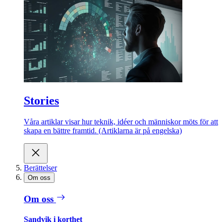
Stories
Våra artiklar visar hur teknik, idéer och människor möts för att
skapa en bättre framtid. (Artiklarna är på engelska)
Berättelser
Om oss
Om oss
Sandvik i korthet