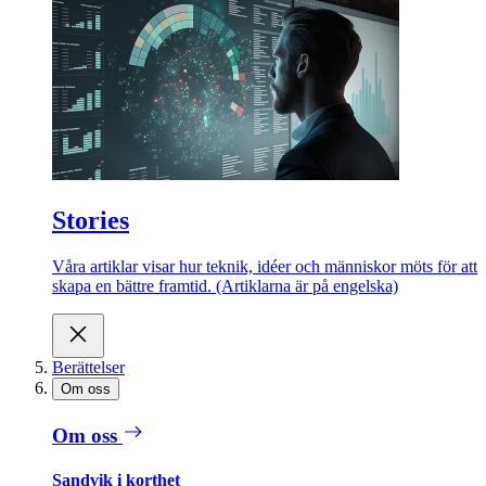
Stories
Våra artiklar visar hur teknik, idéer och människor möts för att
skapa en bättre framtid. (Artiklarna är på engelska)
Berättelser
Om oss
Om oss
Sandvik i korthet