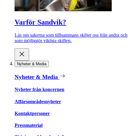
Varför Sandvik?
Läs om sakerna som tilllsammans skiljer oss från andra och
som möjliggör viktiga skiften.
Nyheter & Media
Nyheter & Media
Nyheter från koncernen
Affärsområdesnyheter
Kontaktpersoner
Pressmaterial