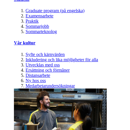
Graduate program (på engelska)
Examensarbete
Praktik
Sommarjobb
Sommarteknolog
Vår kultur
Syfte och kärnvärden
Inkludering och lika möjligheter för alla
Utvecklas med oss
Ersättning och förmåner
Distansarbete
Ny hos oss
Medarbetarundersökningar