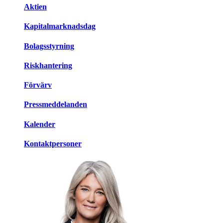
Aktien
Kapitalmarknadsdag
Bolagsstyrning
Riskhantering
Förvärv
Pressmeddelanden
Kalender
Kontaktpersoner