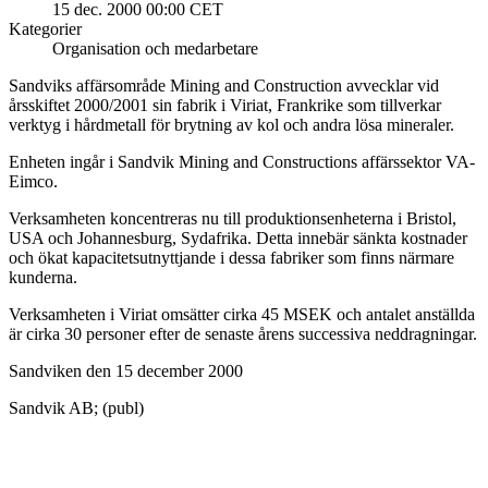
15 dec. 2000 00:00 CET
Kategorier
Organisation och medarbetare
Sandviks affärsområde Mining and Construction avvecklar vid
årsskiftet 2000/2001 sin fabrik i Viriat, Frankrike som tillverkar
verktyg i hårdmetall för brytning av kol och andra lösa mineraler.
Enheten ingår i Sandvik Mining and Constructions affärssektor VA-
Eimco.
Verksamheten koncentreras nu till produktionsenheterna i Bristol,
USA och Johannesburg, Sydafrika. Detta innebär sänkta kostnader
och ökat kapacitetsutnyttjande i dessa fabriker som finns närmare
kunderna.
Verksamheten i Viriat omsätter cirka 45 MSEK och antalet anställda
är cirka 30 personer efter de senaste årens successiva neddragningar.
Sandviken den 15 december 2000
Sandvik AB; (publ)