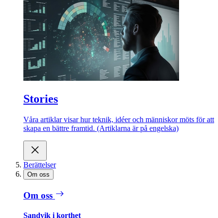
Stories
Våra artiklar visar hur teknik, idéer och människor möts för att
skapa en bättre framtid. (Artiklarna är på engelska)
Berättelser
Om oss
Om oss
Sandvik i korthet