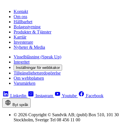
Kontakt
Om oss
Hållbarhet
Bolagsstyrning
Produkter & Tjänster
Karriär
Investerare
Nyheter & Media
Visselblåsning (Speak Up)
Integritet
Inställningar för webbkakor
Tillgänglighetsredogörelse
Om webbplatsen
Varumärken
Linkedin
Instagram
Youtube
Facebook
Byt språk
© 2026 Copyright © Sandvik AB; (publ) Box 510, 101 30
Stockholm, Sverige Tel 08 456 11 00