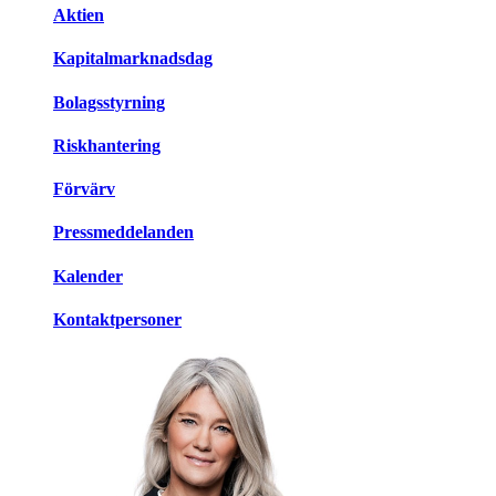
Aktien
Kapitalmarknadsdag
Bolagsstyrning
Riskhantering
Förvärv
Pressmeddelanden
Kalender
Kontaktpersoner