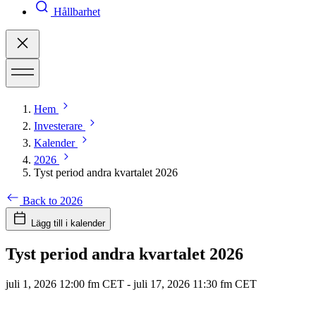
Hållbarhet
Hem
Investerare
Kalender
2026
Tyst period andra kvartalet 2026
Back to 2026
Lägg till i kalender
Tyst period andra kvartalet 2026
juli 1, 2026 12:00 fm CET
-
juli 17, 2026 11:30 fm CET