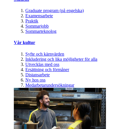
Graduate program (på engelska)
Examensarbete
Praktik
Sommarjobb
Sommarteknolog
Vår kultur
Syfte och kärnvärden
Inkludering och lika möjligheter för alla
Utvecklas med oss
Ersättning och förmåner
Distansarbete
Ny hos oss
Medarbetarundersökningar