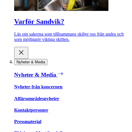
Varför Sandvik?
Läs om sakerna som tilllsammans skiljer oss från andra och
som möjliggör viktiga skiften.
Nyheter & Media
Nyheter & Media
Nyheter från koncernen
Affärsområdesnyheter
Kontaktpersoner
Pressmaterial