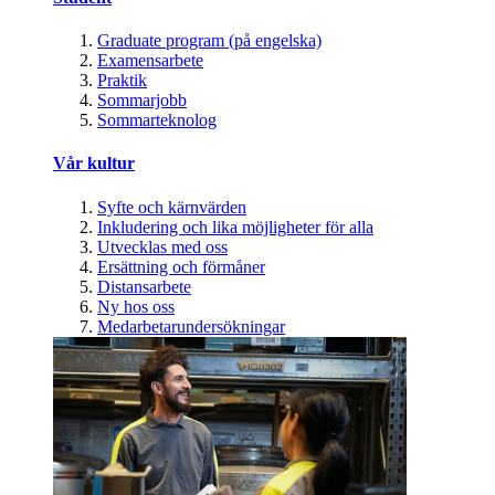
Graduate program (på engelska)
Examensarbete
Praktik
Sommarjobb
Sommarteknolog
Vår kultur
Syfte och kärnvärden
Inkludering och lika möjligheter för alla
Utvecklas med oss
Ersättning och förmåner
Distansarbete
Ny hos oss
Medarbetarundersökningar