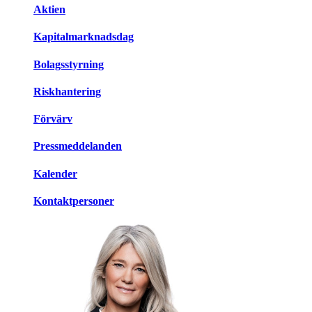
Aktien
Kapitalmarknadsdag
Bolagsstyrning
Riskhantering
Förvärv
Pressmeddelanden
Kalender
Kontaktpersoner