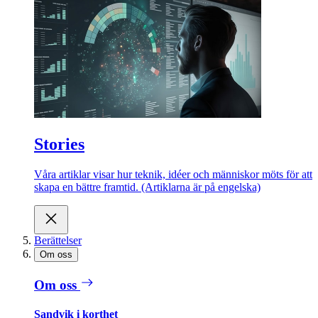
Stories
Våra artiklar visar hur teknik, idéer och människor möts för att
skapa en bättre framtid. (Artiklarna är på engelska)
Berättelser
Om oss
Om oss
Sandvik i korthet