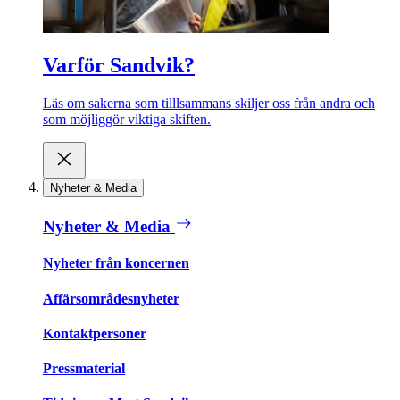
Varför Sandvik?
Läs om sakerna som tilllsammans skiljer oss från andra och
som möjliggör viktiga skiften.
Nyheter & Media
Nyheter & Media
Nyheter från koncernen
Affärsområdesnyheter
Kontaktpersoner
Pressmaterial