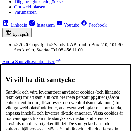
Tillgänglighetsredogörelse
Om webbplatsen
Varumärken
Linkedin
Instagram
Youtube
Facebook
Byt språk
© 2026 Copyright © Sandvik AB; (publ) Box 510, 101 30
Stockholm, Sverige Tel 08 456 11 00
Andra Sandvik-webbplatser
Vi vill ha ditt samtycke
Sandvik och våra leverantörer använder cookies (och liknande
tekniker) för att samla in och bearbeta personuppgifter (såsom
enhetsidentifierare, IP-adresser och webbplatsinteraktioner) för
viktiga webbplatsfunktioner, analysera webbplatsens prestanda,
anpassa innehåll och leverera riktade annonser. Vissa cookies är
nödvändiga och kan inte stängas av, medan andra endast
används om du samtycker till det. De samtyckesbaserade
kakorna hjälper oss att stödja Sandvik och individualisera din