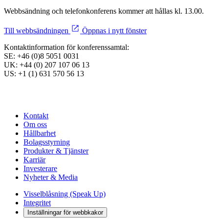
Webbsändning och telefonkonferens kommer att hållas kl. 13.00.
Till webbsändningen
Öppnas i nytt fönster
Kontaktinformation för konferenssamtal:
SE: +46 (0)8 5051 0031
UK: +44 (0) 207 107 06 13
US: +1 (1) 631 570 56 13
Kontakt
Om oss
Hållbarhet
Bolagsstyrning
Produkter & Tjänster
Karriär
Investerare
Nyheter & Media
Visselblåsning (Speak Up)
Integritet
Inställningar för webbkakor