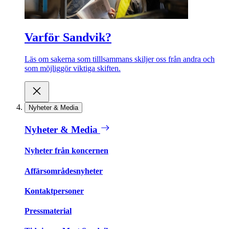
Varför Sandvik?
Läs om sakerna som tilllsammans skiljer oss från andra och
som möjliggör viktiga skiften.
Nyheter & Media
Nyheter & Media
Nyheter från koncernen
Affärsområdesnyheter
Kontaktpersoner
Pressmaterial