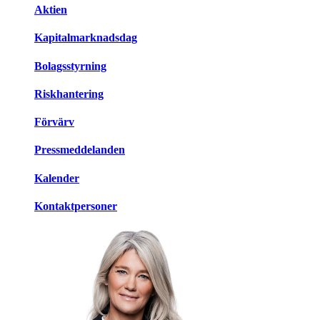
Aktien
Kapitalmarknadsdag
Bolagsstyrning
Riskhantering
Förvärv
Pressmeddelanden
Kalender
Kontaktpersoner