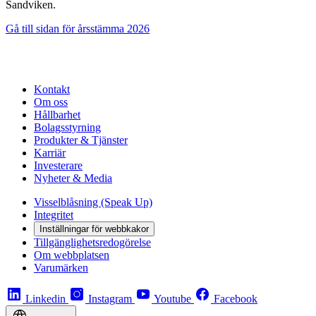
Sandviken.
Gå till sidan för årsstämma 2026
Kontakt
Om oss
Hållbarhet
Bolagsstyrning
Produkter & Tjänster
Karriär
Investerare
Nyheter & Media
Visselblåsning (Speak Up)
Integritet
Inställningar för webbkakor
Tillgänglighetsredogörelse
Om webbplatsen
Varumärken
Linkedin
Instagram
Youtube
Facebook