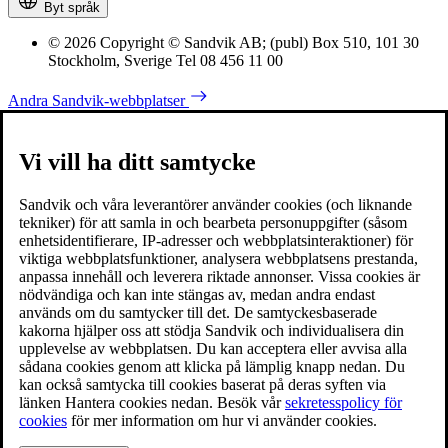
Byt språk
© 2026 Copyright © Sandvik AB; (publ) Box 510, 101 30
Stockholm, Sverige Tel 08 456 11 00
Andra Sandvik-webbplatser
Vi vill ha ditt samtycke
Sandvik och våra leverantörer använder cookies (och liknande
tekniker) för att samla in och bearbeta personuppgifter (såsom
enhetsidentifierare, IP-adresser och webbplatsinteraktioner) för
viktiga webbplatsfunktioner, analysera webbplatsens prestanda,
anpassa innehåll och leverera riktade annonser. Vissa cookies är
nödvändiga och kan inte stängas av, medan andra endast
används om du samtycker till det. De samtyckesbaserade
kakorna hjälper oss att stödja Sandvik och individualisera din
upplevelse av webbplatsen. Du kan acceptera eller avvisa alla
sådana cookies genom att klicka på lämplig knapp nedan. Du
kan också samtycka till cookies baserat på deras syften via
länken Hantera cookies nedan. Besök vår
sekretesspolicy för
cookies
för mer information om hur vi använder cookies.