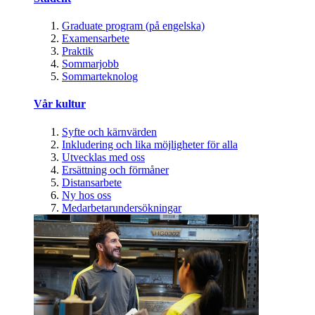
Graduate program (på engelska)
Examensarbete
Praktik
Sommarjobb
Sommarteknolog
Vår kultur
Syfte och kärnvärden
Inkludering och lika möjligheter för alla
Utvecklas med oss
Ersättning och förmåner
Distansarbete
Ny hos oss
Medarbetarundersökningar