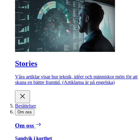
Stories
Våra artiklar visar hur teknik, idéer och människor möts för att
skapa en bättre framtid. (Artiklarna är på engelska)
Berättelser
Om oss
Om oss
Sandvik i korthet