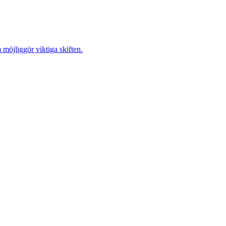
möjliggör viktiga skiften.