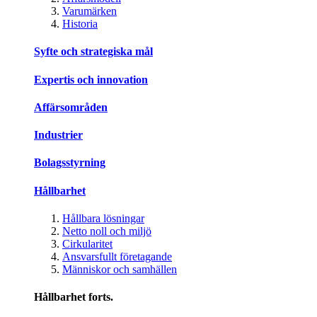
Varumärken
Historia
Syfte och strategiska mål
Expertis och innovation
Affärsområden
Industrier
Bolagsstyrning
Hållbarhet
Hållbara lösningar
Netto noll och miljö
Cirkularitet
Ansvarsfullt företagande
Människor och samhällen
Hållbarhet forts.