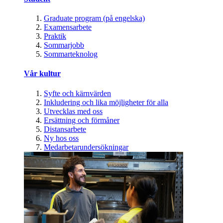
Graduate program (på engelska)
Examensarbete
Praktik
Sommarjobb
Sommarteknolog
Vår kultur
Syfte och kärnvärden
Inkludering och lika möjligheter för alla
Utvecklas med oss
Ersättning och förmåner
Distansarbete
Ny hos oss
Medarbetarundersökningar