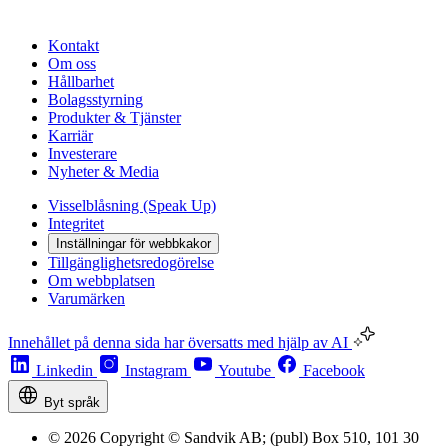
Kontakt
Om oss
Hållbarhet
Bolagsstyrning
Produkter & Tjänster
Karriär
Investerare
Nyheter & Media
Visselblåsning (Speak Up)
Integritet
Inställningar för webbkakor
Tillgänglighetsredogörelse
Om webbplatsen
Varumärken
Innehållet på denna sida har översatts med hjälp av AI
Linkedin
Instagram
Youtube
Facebook
Byt språk
© 2026 Copyright © Sandvik AB; (publ) Box 510, 101 30