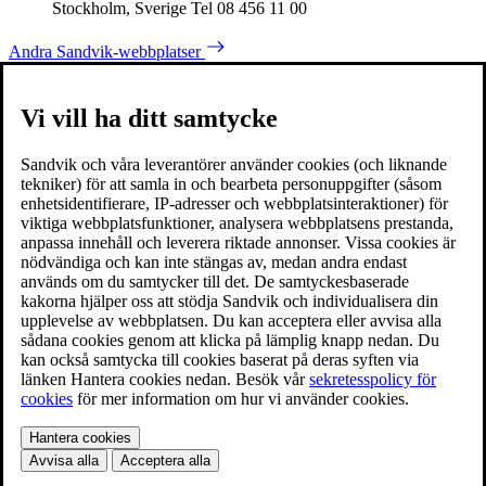
Stockholm, Sverige Tel 08 456 11 00
Andra Sandvik-webbplatser
Vi vill ha ditt samtycke
Sandvik och våra leverantörer använder cookies (och liknande
tekniker) för att samla in och bearbeta personuppgifter (såsom
enhetsidentifierare, IP-adresser och webbplatsinteraktioner) för
viktiga webbplatsfunktioner, analysera webbplatsens prestanda,
anpassa innehåll och leverera riktade annonser. Vissa cookies är
nödvändiga och kan inte stängas av, medan andra endast
används om du samtycker till det. De samtyckesbaserade
kakorna hjälper oss att stödja Sandvik och individualisera din
upplevelse av webbplatsen. Du kan acceptera eller avvisa alla
sådana cookies genom att klicka på lämplig knapp nedan. Du
kan också samtycka till cookies baserat på deras syften via
länken Hantera cookies nedan. Besök vår
sekretesspolicy för
cookies
för mer information om hur vi använder cookies.
Hantera cookies
Avvisa alla
Acceptera alla