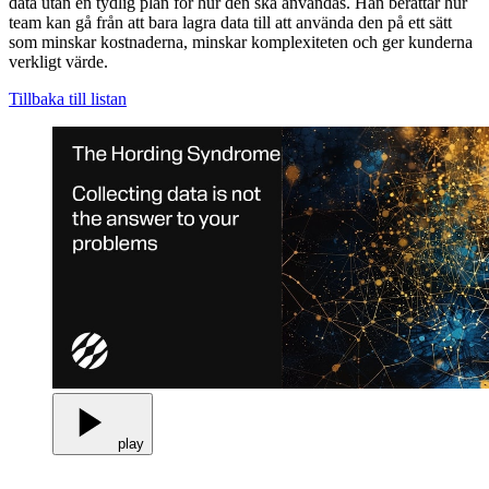
data utan en tydlig plan för hur den ska användas. Han berättar hur
team kan gå från att bara lagra data till att använda den på ett sätt
som minskar kostnaderna, minskar komplexiteten och ger kunderna
verkligt värde.
Tillbaka till listan
play