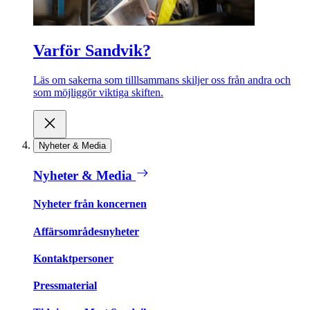
Varför Sandvik?
Läs om sakerna som tilllsammans skiljer oss från andra och
som möjliggör viktiga skiften.
Nyheter & Media
Nyheter & Media
Nyheter från koncernen
Affärsområdesnyheter
Kontaktpersoner
Pressmaterial