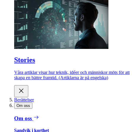
Stories
Våra artiklar visar hur teknik, idéer och människor möts för att
skapa en bättre framtid. (Artiklarna är på engelska)
Berättelser
Om oss
Om oss
Sandvik i korthet