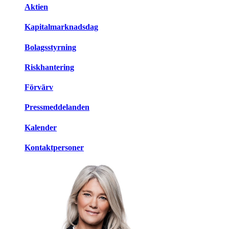
Aktien
Kapitalmarknadsdag
Bolagsstyrning
Riskhantering
Förvärv
Pressmeddelanden
Kalender
Kontaktpersoner