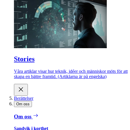
Stories
Våra artiklar visar hur teknik, idéer och människor möts för att
skapa en bättre framtid. (Artiklarna är på engelska)
Berättelser
Om oss
Om oss
Sandvik i korthet