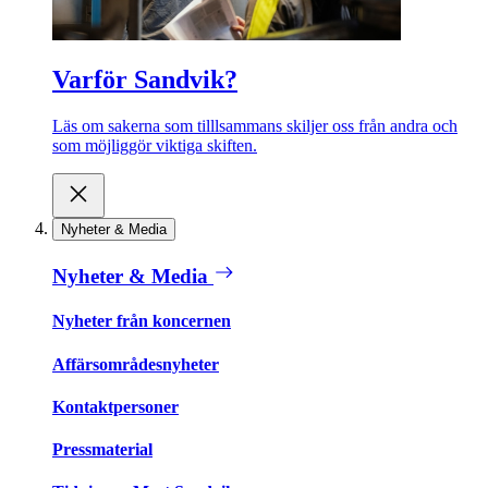
Varför Sandvik?
Läs om sakerna som tilllsammans skiljer oss från andra och
som möjliggör viktiga skiften.
Nyheter & Media
Nyheter & Media
Nyheter från koncernen
Affärsområdesnyheter
Kontaktpersoner
Pressmaterial