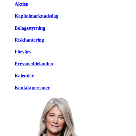
Aktien
Kapitalmarknadsdag
Bolagsstyrning
Riskhantering
Förvärv
Pressmeddelanden
Kalender
Kontaktpersoner