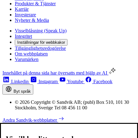
Produkter & Tjänster
Karriär
Investerare
Nyheter & Media
Visselblåsning (Speak Up)
Integritet
Inställningar för webbkakor
Tillgänglighetsredogörelse
Om webbplatsen
Varumärken
Innehållet på denna sida har översatts med hjälp av AI
Linkedin
Instagram
Youtube
Facebook
Byt språk
© 2026 Copyright © Sandvik AB; (publ) Box 510, 101 30
Stockholm, Sverige Tel 08 456 11 00
Andra Sandvik-webbplatser