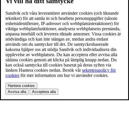
Vi vill ha ditt samtycke
Sandvik och våra leverantörer använder cookies (och liknande
tekniker) för att samla in och bearbeta personuppgifter (såsom
enhetsidentifierare, IP-adresser och webbplatsinteraktioner) för
viktiga webbplatsfunktioner, analysera webbplatsens prestanda,
anpassa innehåll och leverera riktade annonser. Vissa cookies är
nödvändiga och kan inte stängas av, medan andra endast
används om du samtycker till det. De samtyckesbaserade
kakorna hjälper oss att stödja Sandvik och individualisera din
upplevelse av webbplatsen. Du kan acceptera eller avvisa alla
sådana cookies genom att klicka på lämplig knapp nedan. Du
kan också samtycka till cookies baserat på deras syften via
länken Hantera cookies nedan. Besök vår
sekretesspolicy för
cookies
för mer information om hur vi använder cookies.
Hantera cookies
Avvisa alla
Acceptera alla