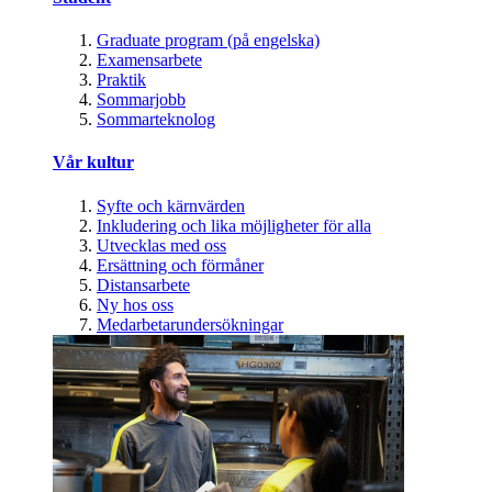
Graduate program (på engelska)
Examensarbete
Praktik
Sommarjobb
Sommarteknolog
Vår kultur
Syfte och kärnvärden
Inkludering och lika möjligheter för alla
Utvecklas med oss
Ersättning och förmåner
Distansarbete
Ny hos oss
Medarbetarundersökningar