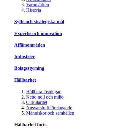
Varumärken
Historia
Syfte och strategiska mål
Expertis och innovation
Affärsområden
Industrier
Bolagsstyrning
Hållbarhet
Hållbara lösningar
Netto noll och miljö
Cirkularitet
Ansvarsfullt företagande
Människor och samhällen
Hållbarhet forts.