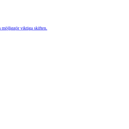
möjliggör viktiga skiften.