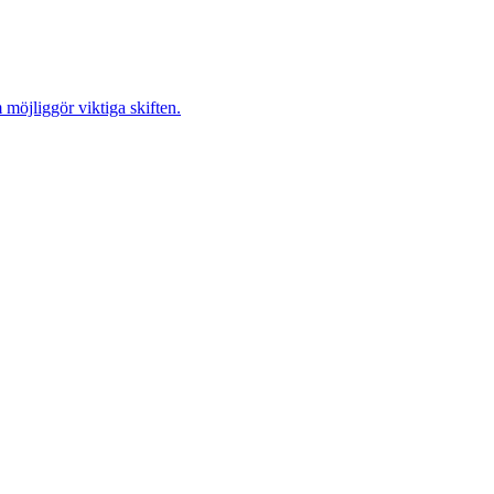
möjliggör viktiga skiften.