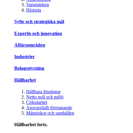
Varumärken
Historia
Syfte och strategiska mål
Expertis och innovation
Affärsområden
Industrier
Bolagsstyrning
Hållbarhet
Hållbara lösningar
Netto noll och miljö
Cirkularitet
Ansvarsfullt företagande
Människor och samhällen
Hållbarhet forts.