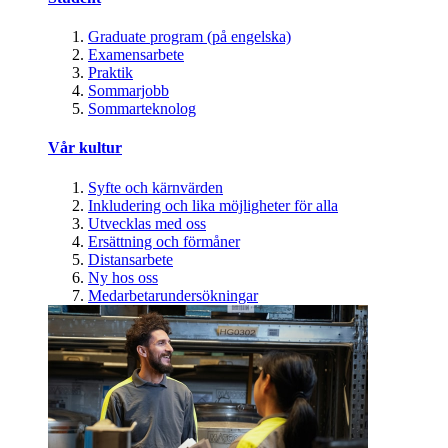
Graduate program (på engelska)
Examensarbete
Praktik
Sommarjobb
Sommarteknolog
Vår kultur
Syfte och kärnvärden
Inkludering och lika möjligheter för alla
Utvecklas med oss
Ersättning och förmåner
Distansarbete
Ny hos oss
Medarbetarundersökningar