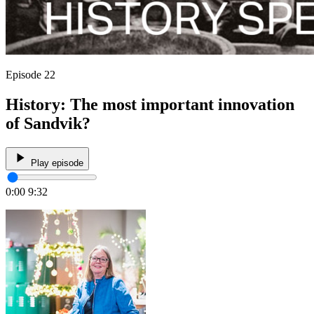
Episode 22
History: The most important innovation
of Sandvik?
Play episode
0:00
9:32