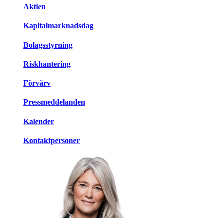
Aktien
Kapitalmarknadsdag
Bolagsstyrning
Riskhantering
Förvärv
Pressmeddelanden
Kalender
Kontaktpersoner