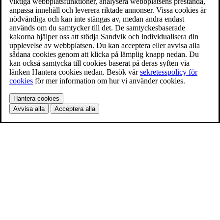
viktiga webbplatsfunktioner, analysera webbplatsens prestanda,
anpassa innehåll och leverera riktade annonser. Vissa cookies är
nödvändiga och kan inte stängas av, medan andra endast
används om du samtycker till det. De samtyckesbaserade
kakorna hjälper oss att stödja Sandvik och individualisera din
upplevelse av webbplatsen. Du kan acceptera eller avvisa alla
sådana cookies genom att klicka på lämplig knapp nedan. Du
kan också samtycka till cookies baserat på deras syften via
länken Hantera cookies nedan. Besök vår
sekretesspolicy för
cookies
för mer information om hur vi använder cookies.
Hantera cookies
Avvisa alla
Acceptera alla