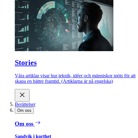
Stories
Våra artiklar visar hur teknik, idéer och människor möts för att
skapa en bättre framtid. (Artiklarna är på engelska)
Berättelser
Om oss
Om oss
Sandvik i korthet