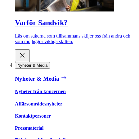
Varför Sandvik?
Läs om sakerna som tilllsammans skiljer oss från andra och
som möjliggör viktiga skiften.
Nyheter & Media
Nyheter & Media
Nyheter från koncernen
Affärsområdesnyheter
Kontaktpersoner
Pressmaterial