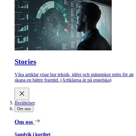
Stories
Våra artiklar visar hur teknik, idéer och människor möts för att
skapa en bättre framtid. (Artiklarna är på engelska)
Berättelser
Om oss
Om oss
Sandvik i korthet