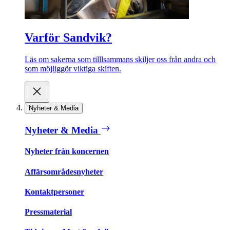
Varför Sandvik?
Läs om sakerna som tilllsammans skiljer oss från andra och
som möjliggör viktiga skiften.
Nyheter & Media
Nyheter & Media
Nyheter från koncernen
Affärsområdesnyheter
Kontaktpersoner
Pressmaterial