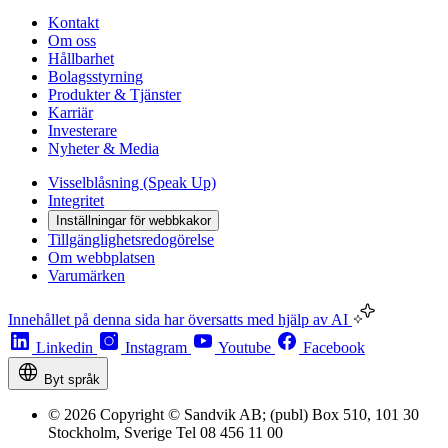
Kontakt
Om oss
Hållbarhet
Bolagsstyrning
Produkter & Tjänster
Karriär
Investerare
Nyheter & Media
Visselblåsning (Speak Up)
Integritet
Inställningar för webbkakor
Tillgänglighetsredogörelse
Om webbplatsen
Varumärken
Innehållet på denna sida har översatts med hjälp av AI
Linkedin
Instagram
Youtube
Facebook
Byt språk
© 2026 Copyright © Sandvik AB; (publ) Box 510, 101 30
Stockholm, Sverige Tel 08 456 11 00