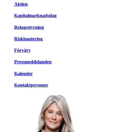
Aktien
Kapitalmarknadsdag
Bolagsstyrning
Riskhantering
Förvärv
Pressmeddelanden
Kalender
Kontaktpersoner