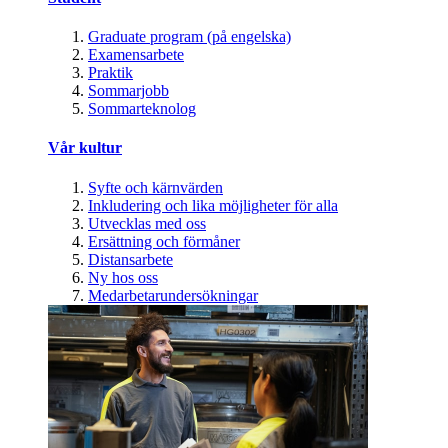
Graduate program (på engelska)
Examensarbete
Praktik
Sommarjobb
Sommarteknolog
Vår kultur
Syfte och kärnvärden
Inkludering och lika möjligheter för alla
Utvecklas med oss
Ersättning och förmåner
Distansarbete
Ny hos oss
Medarbetarundersökningar