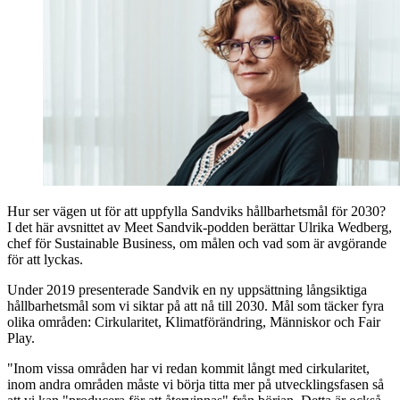
Hur ser vägen ut för att uppfylla Sandviks hållbarhetsmål för 2030?
I det här avsnittet av Meet Sandvik-podden berättar Ulrika Wedberg,
chef för Sustainable Business, om målen och vad som är avgörande
för att lyckas.
Under 2019 presenterade Sandvik en ny uppsättning långsiktiga
hållbarhetsmål som vi siktar på att nå till 2030. Mål som täcker fyra
olika områden: Cirkularitet, Klimatförändring, Människor och Fair
Play.
"Inom vissa områden har vi redan kommit långt med cirkularitet,
inom andra områden måste vi börja titta mer på utvecklingsfasen så