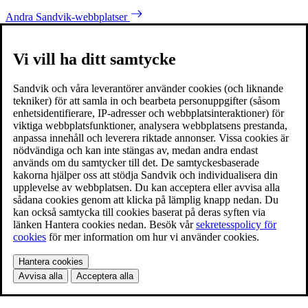
Andra Sandvik-webbplatser
Vi vill ha ditt samtycke
Sandvik och våra leverantörer använder cookies (och liknande
tekniker) för att samla in och bearbeta personuppgifter (såsom
enhetsidentifierare, IP-adresser och webbplatsinteraktioner) för
viktiga webbplatsfunktioner, analysera webbplatsens prestanda,
anpassa innehåll och leverera riktade annonser. Vissa cookies är
nödvändiga och kan inte stängas av, medan andra endast
används om du samtycker till det. De samtyckesbaserade
kakorna hjälper oss att stödja Sandvik och individualisera din
upplevelse av webbplatsen. Du kan acceptera eller avvisa alla
sådana cookies genom att klicka på lämplig knapp nedan. Du
kan också samtycka till cookies baserat på deras syften via
länken Hantera cookies nedan. Besök vår
sekretesspolicy för
cookies
för mer information om hur vi använder cookies.
Hantera cookies
Avvisa alla
Acceptera alla