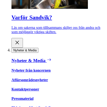
Varför Sandvik?
Läs om sakerna som tilllsammans skiljer oss från andra och
som möjliggör viktiga skiften.
Nyheter & Media
Nyheter & Media
Nyheter från koncernen
Affärsområdesnyheter
Kontaktpersoner
Pressmaterial