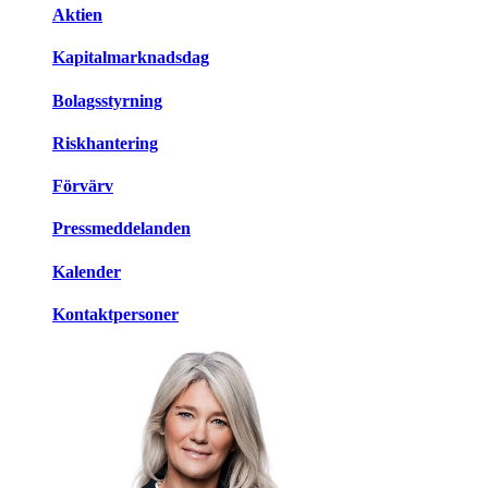
Aktien
Kapitalmarknadsdag
Bolagsstyrning
Riskhantering
Förvärv
Pressmeddelanden
Kalender
Kontaktpersoner