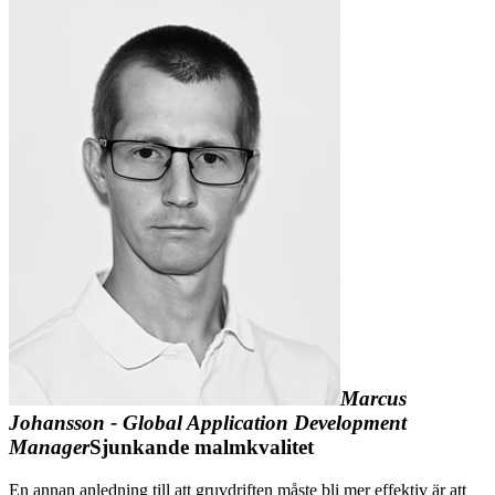
Marcus
Johansson - Global Application Development
Manager
Sjunkande malmkvalitet
En annan anledning till att gruvdriften måste bli mer effektiv är att