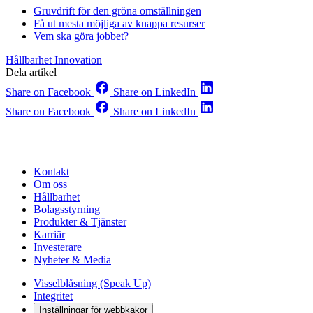
Gruvdrift för den gröna omställningen
Få ut mesta möjliga av knappa resurser
Vem ska göra jobbet?
Hållbarhet
Innovation
Dela artikel
Share on Facebook
Share on LinkedIn
Share on Facebook
Share on LinkedIn
Kontakt
Om oss
Hållbarhet
Bolagsstyrning
Produkter & Tjänster
Karriär
Investerare
Nyheter & Media
Visselblåsning (Speak Up)
Integritet
Inställningar för webbkakor