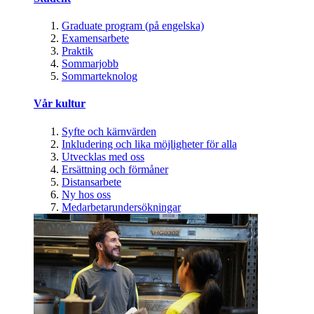
Graduate program (på engelska)
Examensarbete
Praktik
Sommarjobb
Sommarteknolog
Vår kultur
Syfte och kärnvärden
Inkludering och lika möjligheter för alla
Utvecklas med oss
Ersättning och förmåner
Distansarbete
Ny hos oss
Medarbetarundersökningar