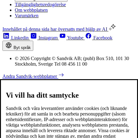
Tillgänglighetsredogörelse
Om webbplatsen
Varumärken
Innehållet på denna sida har översatts med hjälp av AI
Linkedin
Instagram
Youtube
Facebook
Byt språk
© 2026 Copyright © Sandvik AB; (publ) Box 510, 101 30
Stockholm, Sverige Tel 08 456 11 00
Andra Sandvik-webbplatser
Vi vill ha ditt samtycke
Sandvik och våra leverantörer använder cookies (och liknande
tekniker) för att samla in och bearbeta personuppgifter (såsom
enhetsidentifierare, IP-adresser och webbplatsinteraktioner) för
viktiga webbplatsfunktioner, analysera webbplatsens prestanda,
anpassa innehåll och leverera riktade annonser. Vissa cookies är
nödvändiga och kan inte stängas av, medan andra endast