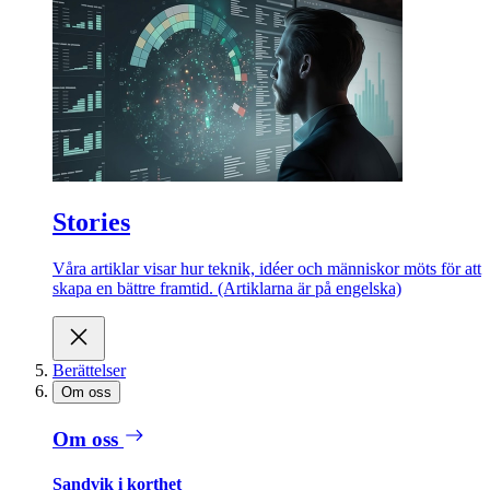
Stories
Våra artiklar visar hur teknik, idéer och människor möts för att
skapa en bättre framtid. (Artiklarna är på engelska)
Berättelser
Om oss
Om oss
Sandvik i korthet