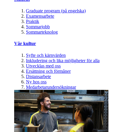
Graduate program (på engelska)
Examensarbete
Praktik
Sommarjobb
Sommarteknolog
Vår kultur
Syfte och kärnvärden
Inkludering och lika möjligheter för alla
Utvecklas med oss
Ersättning och förmåner
Distansarbete
Ny hos oss
Medarbetarundersökningar