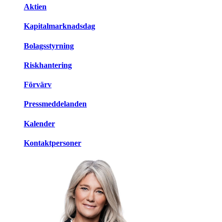
Aktien
Kapitalmarknadsdag
Bolagsstyrning
Riskhantering
Förvärv
Pressmeddelanden
Kalender
Kontaktpersoner