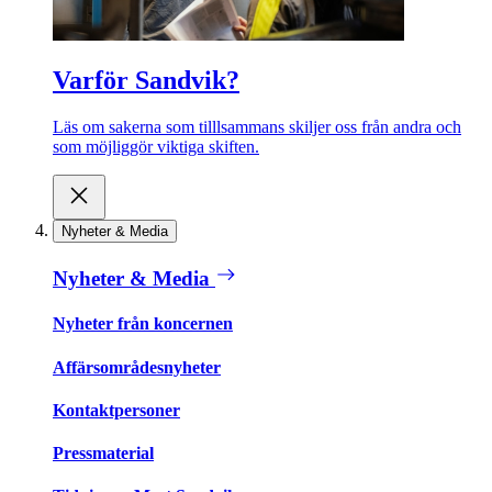
Varför Sandvik?
Läs om sakerna som tilllsammans skiljer oss från andra och
som möjliggör viktiga skiften.
Nyheter & Media
Nyheter & Media
Nyheter från koncernen
Affärsområdesnyheter
Kontaktpersoner
Pressmaterial