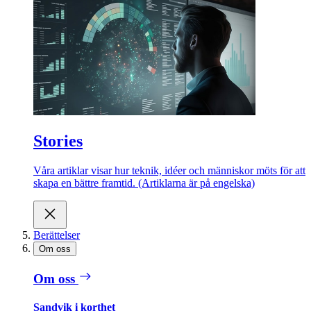
Stories
Våra artiklar visar hur teknik, idéer och människor möts för att
skapa en bättre framtid. (Artiklarna är på engelska)
Berättelser
Om oss
Om oss
Sandvik i korthet