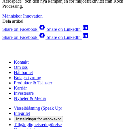
Aerospace" och den nya kampanjen för miljöeffektivitet från Rock
Processing.
Människor
Innovation
Dela artikel
Share on Facebook
Share on LinkedIn
Share on Facebook
Share on LinkedIn
Kontakt
Om oss
Hållbarhet
Bolagsstyrning
Produkter & Tjänster
Karriär
Investerare
Nyheter & Media
Visselblåsning (Speak Up)
Integritet
Inställningar för webbkakor
Tillgänglighetsredogörelse