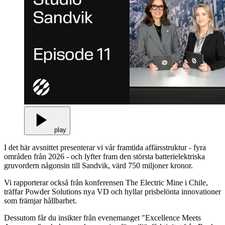
play
I det här avsnittet presenterar vi vår framtida affärsstruktur - fyra
områden från 2026 - och lyfter fram den största batterielektriska
gruvordern någonsin till Sandvik, värd 750 miljoner kronor.
Vi rapporterar också från konferensen The Electric Mine i Chile,
träffar Powder Solutions nya VD och hyllar prisbelönta innovationer
som främjar hållbarhet.
Dessutom får du insikter från evenemanget "Excellence Meets