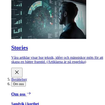
Stories
Våra artiklar visar hur teknik, idéer och människor möts för att
skapa en bättre framtid. (Artiklarna är på engelska)
Berättelser
Om oss
Om oss
Sandvik i korthet