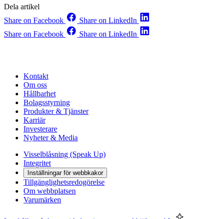
Dela artikel
Share on Facebook
Share on LinkedIn
Share on Facebook
Share on LinkedIn
Kontakt
Om oss
Hållbarhet
Bolagsstyrning
Produkter & Tjänster
Karriär
Investerare
Nyheter & Media
Visselblåsning (Speak Up)
Integritet
Inställningar för webbkakor
Tillgänglighetsredogörelse
Om webbplatsen
Varumärken