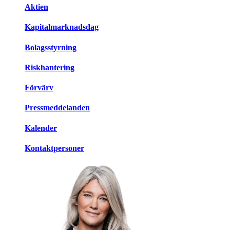
Aktien
Kapitalmarknadsdag
Bolagsstyrning
Riskhantering
Förvärv
Pressmeddelanden
Kalender
Kontaktpersoner