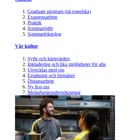
Graduate program (på engelska)
Examensarbete
Praktik
Sommarjobb
Sommarteknolog
Vår kultur
Syfte och kärnvärden
Inkludering och lika möjligheter för alla
Utvecklas med oss
Ersättning och förmåner
Distansarbete
Ny hos oss
Medarbetarundersökningar