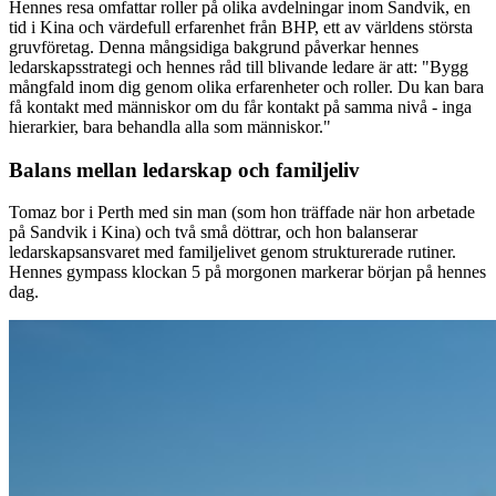
Hennes resa omfattar roller på olika avdelningar inom Sandvik, en
tid i Kina och värdefull erfarenhet från BHP, ett av världens största
gruvföretag. Denna mångsidiga bakgrund påverkar hennes
ledarskapsstrategi och hennes råd till blivande ledare är att: "Bygg
mångfald inom dig genom olika erfarenheter och roller. Du kan bara
få kontakt med människor om du får kontakt på samma nivå - inga
hierarkier, bara behandla alla som människor."
Balans mellan ledarskap och familjeliv
Tomaz bor i Perth med sin man (som hon träffade när hon arbetade
på Sandvik i Kina) och två små döttrar, och hon balanserar
ledarskapsansvaret med familjelivet genom strukturerade rutiner.
Hennes gympass klockan 5 på morgonen markerar början på hennes
dag.