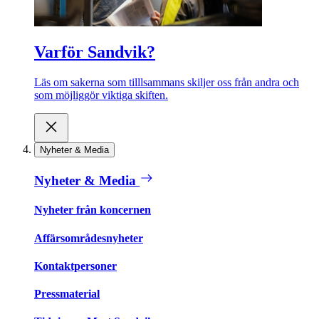
Varför Sandvik?
Läs om sakerna som tilllsammans skiljer oss från andra och
som möjliggör viktiga skiften.
Nyheter & Media
Nyheter & Media
Nyheter från koncernen
Affärsområdesnyheter
Kontaktpersoner
Pressmaterial