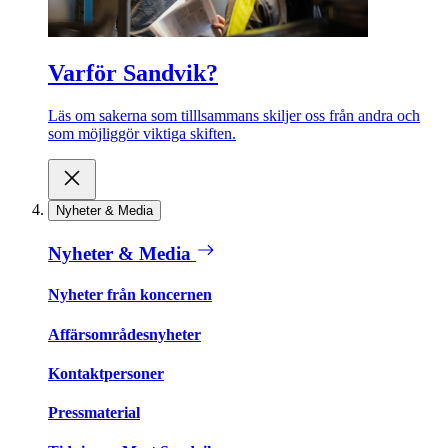
Varför Sandvik?
Läs om sakerna som tilllsammans skiljer oss från andra och
som möjliggör viktiga skiften.
Nyheter & Media
Nyheter & Media
Nyheter från koncernen
Affärsområdesnyheter
Kontaktpersoner
Pressmaterial