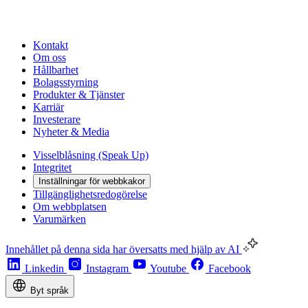
Kontakt
Om oss
Hållbarhet
Bolagsstyrning
Produkter & Tjänster
Karriär
Investerare
Nyheter & Media
Visselblåsning (Speak Up)
Integritet
Inställningar för webbkakor
Tillgänglighetsredogörelse
Om webbplatsen
Varumärken
Innehållet på denna sida har översatts med hjälp av AI
Linkedin
Instagram
Youtube
Facebook
Byt språk