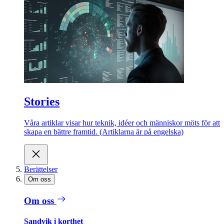
Stories
Våra artiklar visar hur teknik, idéer och människor möts för att
skapa en bättre framtid. (Artiklarna är på engelska)
Berättelser
Om oss
Om oss
Sandvik i korthet