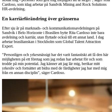
Cardoso, som idag arbetar på Sandvik Mining and Rock Solutions
HR-avdelning.
En karriärförändring över gränserna
Efter sju år på marknads- och kommunikationsavdelningen på
Sandvik i Belo Horizonte i Brasilien bytte Rita Cardoso inte bara
avdelning och karriär, utan flyttade också till ett annat land. I dag
arbetar brasilianskan i Stockholm som Global Talent Attraction
Expert.
"Personligen och yrkesmässigt har det varit fantastiskt att få den här
möjligheten på ett företag som jag redan har arbetat för och som
trodde på min potential. Jag känner att jag lär mig, berikar mitt
yrkesliv och fortsätter att bidra med de färdigheter jag har med mig
från en annan disciplin", säger Cardoso.