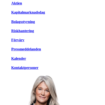
Aktien
Kapitalmarknadsdag
Bolagsstyrning
Riskhantering
Förvärv
Pressmeddelanden
Kalender
Kontaktpersoner