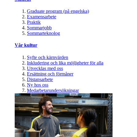
Graduate program (på engelska)
Examensarbete
Praktik
Sommarjobb
Sommarteknolog
Vår kultur
Syfte och kärnvärden
Inkludering och lika möjligheter för alla
Utvecklas med oss
Ersättning och förmåner
Distansarbete
Ny hos oss
Medarbetarundersökningar