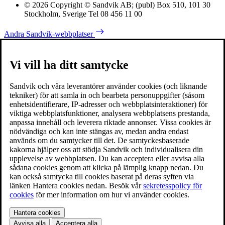
© 2026 Copyright © Sandvik AB; (publ) Box 510, 101 30
Stockholm, Sverige Tel 08 456 11 00
Andra Sandvik-webbplatser
Vi vill ha ditt samtycke
Sandvik och våra leverantörer använder cookies (och liknande
tekniker) för att samla in och bearbeta personuppgifter (såsom
enhetsidentifierare, IP-adresser och webbplatsinteraktioner) för
viktiga webbplatsfunktioner, analysera webbplatsens prestanda,
anpassa innehåll och leverera riktade annonser. Vissa cookies är
nödvändiga och kan inte stängas av, medan andra endast
används om du samtycker till det. De samtyckesbaserade
kakorna hjälper oss att stödja Sandvik och individualisera din
upplevelse av webbplatsen. Du kan acceptera eller avvisa alla
sådana cookies genom att klicka på lämplig knapp nedan. Du
kan också samtycka till cookies baserat på deras syften via
länken Hantera cookies nedan. Besök vår
sekretesspolicy för
cookies
för mer information om hur vi använder cookies.
Hantera cookies
Avvisa alla
Acceptera alla