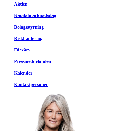
Aktien
Kapitalmarknadsdag
Bolagsstyrning
Riskhantering
Förvärv
Pressmeddelanden
Kalender
Kontaktpersoner