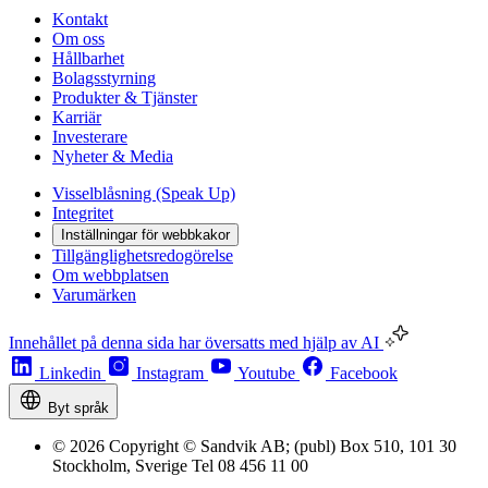
Kontakt
Om oss
Hållbarhet
Bolagsstyrning
Produkter & Tjänster
Karriär
Investerare
Nyheter & Media
Visselblåsning (Speak Up)
Integritet
Inställningar för webbkakor
Tillgänglighetsredogörelse
Om webbplatsen
Varumärken
Innehållet på denna sida har översatts med hjälp av AI
Linkedin
Instagram
Youtube
Facebook
Byt språk
© 2026 Copyright © Sandvik AB; (publ) Box 510, 101 30
Stockholm, Sverige Tel 08 456 11 00