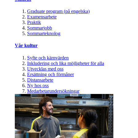
Graduate program (på engelska)
Examensarbete
Praktik
Sommarjobb
Sommarteknolog
Vår kultur
Syfte och kärnvärden
Inkludering och lika möjligheter för alla
Utvecklas med oss
Ersättning och förmåner
Distansarbete
Ny hos oss
Medarbetarundersökningar