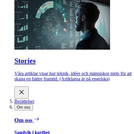
Stories
Våra artiklar visar hur teknik, idéer och människor möts för att
skapa en bättre framtid. (Artiklarna är på engelska)
Berättelser
Om oss
Om oss
Sandvik i korthet