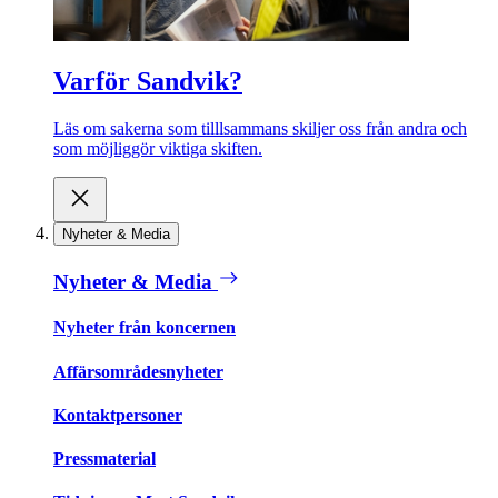
Varför Sandvik?
Läs om sakerna som tilllsammans skiljer oss från andra och
som möjliggör viktiga skiften.
Nyheter & Media
Nyheter & Media
Nyheter från koncernen
Affärsområdesnyheter
Kontaktpersoner
Pressmaterial