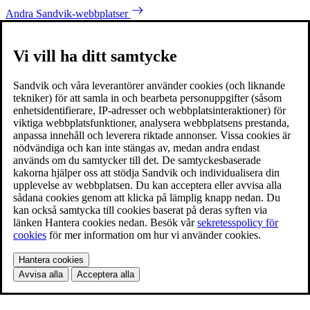
Andra Sandvik-webbplatser
Vi vill ha ditt samtycke
Sandvik och våra leverantörer använder cookies (och liknande
tekniker) för att samla in och bearbeta personuppgifter (såsom
enhetsidentifierare, IP-adresser och webbplatsinteraktioner) för
viktiga webbplatsfunktioner, analysera webbplatsens prestanda,
anpassa innehåll och leverera riktade annonser. Vissa cookies är
nödvändiga och kan inte stängas av, medan andra endast
används om du samtycker till det. De samtyckesbaserade
kakorna hjälper oss att stödja Sandvik och individualisera din
upplevelse av webbplatsen. Du kan acceptera eller avvisa alla
sådana cookies genom att klicka på lämplig knapp nedan. Du
kan också samtycka till cookies baserat på deras syften via
länken Hantera cookies nedan. Besök vår
sekretesspolicy för
cookies
för mer information om hur vi använder cookies.
Hantera cookies
Avvisa alla
Acceptera alla