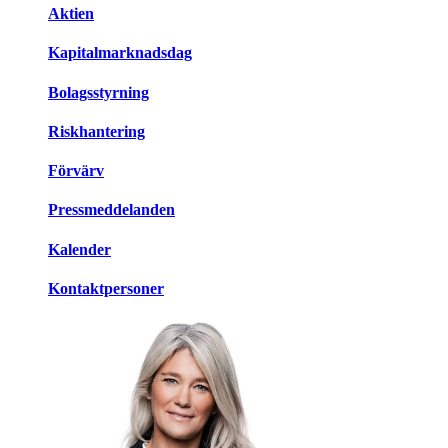
Aktien
Kapitalmarknadsdag
Bolagsstyrning
Riskhantering
Förvärv
Pressmeddelanden
Kalender
Kontaktpersoner