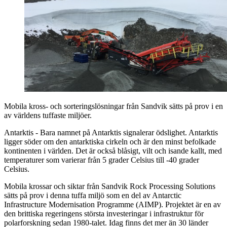
Mobila kross- och sorteringslösningar från Sandvik sätts på prov i en
av världens tuffaste miljöer.
Antarktis - Bara namnet på Antarktis signalerar ödslighet. Antarktis
ligger söder om den antarktiska cirkeln och är den minst befolkade
kontinenten i världen. Det är också blåsigt, vilt och isande kallt, med
temperaturer som varierar från 5 grader Celsius till -40 grader
Celsius.
Mobila krossar och siktar från Sandvik Rock Processing Solutions
sätts på prov i denna tuffa miljö som en del av Antarctic
Infrastructure Modernisation Programme (AIMP). Projektet är en av
den brittiska regeringens största investeringar i infrastruktur för
polarforskning sedan 1980-talet. Idag finns det mer än 30 länder