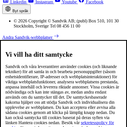
Linkedin
Instagram
Youtube
Facebook
Byt språk
© 2026 Copyright © Sandvik AB; (publ) Box 510, 101 30
Stockholm, Sverige Tel 08 456 11 00
Andra Sandvik-webbplatser
Vi vill ha ditt samtycke
Sandvik och våra leverantörer använder cookies (och liknande
tekniker) för att samla in och bearbeta personuppgifter (såsom
enhetsidentifierare, IP-adresser och webbplatsinteraktioner) för
viktiga webbplatsfunktioner, analysera webbplatsens prestanda,
anpassa innehåll och leverera riktade annonser. Vissa cookies är
nödvändiga och kan inte stängas av, medan andra endast
används om du samtycker till det. De samtyckesbaserade
kakorna hjälper oss att stödja Sandvik och individualisera din
upplevelse av webbplatsen. Du kan acceptera eller avvisa alla
sådana cookies genom att klicka på lämplig knapp nedan. Du
kan också samtycka till cookies baserat på deras syften via
länken Hantera cookies nedan. Besök vår
sekretesspolicy för