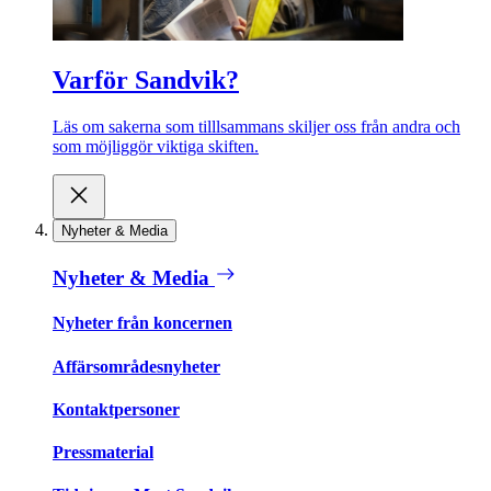
Varför Sandvik?
Läs om sakerna som tilllsammans skiljer oss från andra och
som möjliggör viktiga skiften.
Nyheter & Media
Nyheter & Media
Nyheter från koncernen
Affärsområdesnyheter
Kontaktpersoner
Pressmaterial