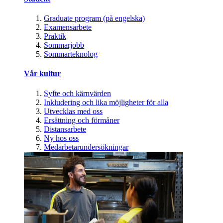
Graduate program (på engelska)
Examensarbete
Praktik
Sommarjobb
Sommarteknolog
Vår kultur
Syfte och kärnvärden
Inkludering och lika möjligheter för alla
Utvecklas med oss
Ersättning och förmåner
Distansarbete
Ny hos oss
Medarbetarundersökningar