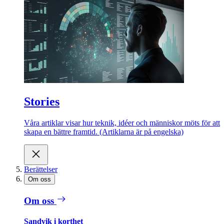
Stories
Våra artiklar visar hur teknik, idéer och människor möts för att
skapa en bättre framtid. (Artiklarna är på engelska)
Berättelser
Om oss
Om oss
Sandvik i korthet