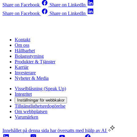
Share on Facebook
Share on LinkedIn
Share on Facebook
Share on LinkedIn
Kontakt
Om oss
Hållbarhet
Bolagsstyrning
Produkter & Tjänster
Karriär
Investerare
Nyheter & Media
Visselblåsning (Speak Up)
Integritet
Inställningar för webbkakor
Tillgänglighetsredogörelse
Om webbplatsen
Varumärken
Innehållet på denna sida har översatts med hjälp av AI