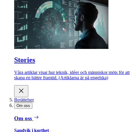
Stories
Våra artiklar visar hur teknik, idéer och människor möts för att
skapa en bättre framtid. (Artiklarna är på engelska)
Berättelser
Om oss
Om oss
Sandvik i korthet