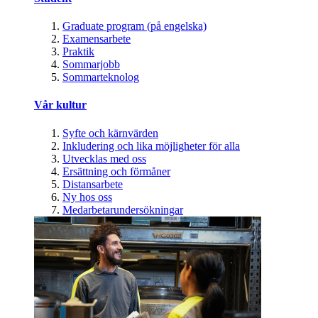
Graduate program (på engelska)
Examensarbete
Praktik
Sommarjobb
Sommarteknolog
Vår kultur
Syfte och kärnvärden
Inkludering och lika möjligheter för alla
Utvecklas med oss
Ersättning och förmåner
Distansarbete
Ny hos oss
Medarbetarundersökningar