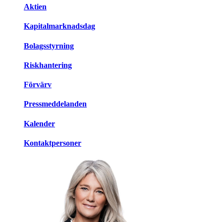
Aktien
Kapitalmarknadsdag
Bolagsstyrning
Riskhantering
Förvärv
Pressmeddelanden
Kalender
Kontaktpersoner