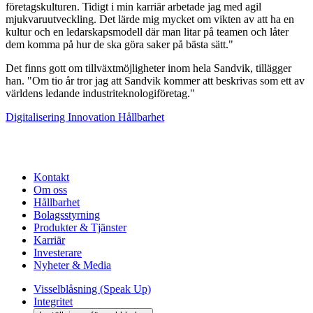
företagskulturen. Tidigt i min karriär arbetade jag med agil
mjukvaruutveckling. Det lärde mig mycket om vikten av att ha en
kultur och en ledarskapsmodell där man litar på teamen och låter
dem komma på hur de ska göra saker på bästa sätt."
Det finns gott om tillväxtmöjligheter inom hela Sandvik, tillägger
han. "Om tio år tror jag att Sandvik kommer att beskrivas som ett av
världens ledande industriteknologiföretag."
Digitalisering
Innovation
Hållbarhet
Kontakt
Om oss
Hållbarhet
Bolagsstyrning
Produkter & Tjänster
Karriär
Investerare
Nyheter & Media
Visselblåsning (Speak Up)
Integritet