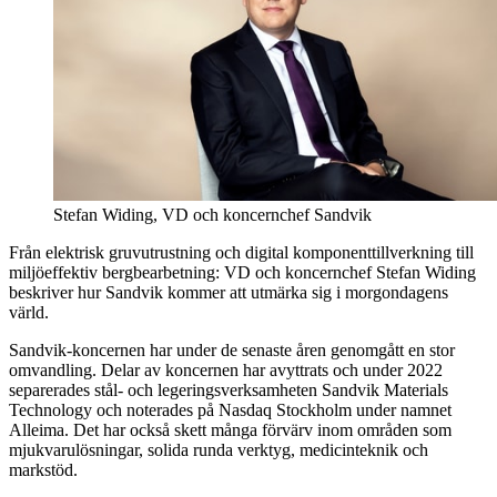
Stefan Widing, VD och koncernchef Sandvik
Från elektrisk gruvutrustning och digital komponenttillverkning till
miljöeffektiv bergbearbetning: VD och koncernchef Stefan Widing
beskriver hur Sandvik kommer att utmärka sig i morgondagens
värld.
Sandvik-koncernen har under de senaste åren genomgått en stor
omvandling. Delar av koncernen har avyttrats och under 2022
separerades stål- och legeringsverksamheten Sandvik Materials
Technology och noterades på Nasdaq Stockholm under namnet
Alleima. Det har också skett många förvärv inom områden som
mjukvarulösningar, solida runda verktyg, medicinteknik och
markstöd.