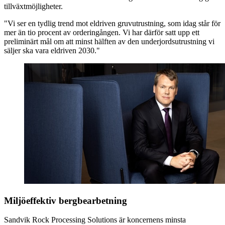
tillväxtmöjligheter.
"Vi ser en tydlig trend mot eldriven gruvutrustning, som idag står för
mer än tio procent av orderingången. Vi har därför satt upp ett
preliminärt mål om att minst hälften av den underjordsutrustning vi
säljer ska vara eldriven 2030."
Miljöeffektiv bergbearbetning
Sandvik Rock Processing Solutions är koncernens minsta