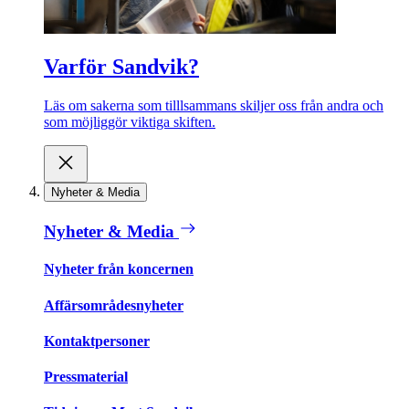
Varför Sandvik?
Läs om sakerna som tilllsammans skiljer oss från andra och
som möjliggör viktiga skiften.
Nyheter & Media
Nyheter & Media
Nyheter från koncernen
Affärsområdesnyheter
Kontaktpersoner
Pressmaterial