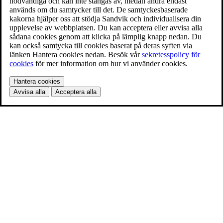
nödvändiga och kan inte stängas av, medan andra endast
används om du samtycker till det. De samtyckesbaserade
kakorna hjälper oss att stödja Sandvik och individualisera din
upplevelse av webbplatsen. Du kan acceptera eller avvisa alla
sådana cookies genom att klicka på lämplig knapp nedan. Du
kan också samtycka till cookies baserat på deras syften via
länken Hantera cookies nedan. Besök vår
sekretesspolicy för
cookies
för mer information om hur vi använder cookies.
Hantera cookies
Avvisa alla
Acceptera alla