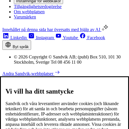
Inställningar för webbkakor
Tillgänglighetsredogörelse
Om webbplatsen
Varumärken
Innehållet på denna sida har översatts med hjälp av AI
Linkedin
Instagram
Youtube
Facebook
Byt språk
© 2026 Copyright © Sandvik AB; (publ) Box 510, 101 30
Stockholm, Sverige Tel 08 456 11 00
Andra Sandvik-webbplatser
Vi vill ha ditt samtycke
Sandvik och våra leverantörer använder cookies (och liknande
tekniker) för att samla in och bearbeta personuppgifter (såsom
enhetsidentifierare, IP-adresser och webbplatsinteraktioner) för
viktiga webbplatsfunktioner, analysera webbplatsens prestanda,
anpassa innehåll och leverera riktade annonser. Vissa cookies är