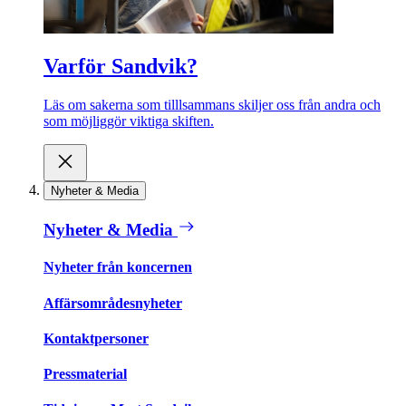
Varför Sandvik?
Läs om sakerna som tilllsammans skiljer oss från andra och
som möjliggör viktiga skiften.
Nyheter & Media
Nyheter & Media
Nyheter från koncernen
Affärsområdesnyheter
Kontaktpersoner
Pressmaterial