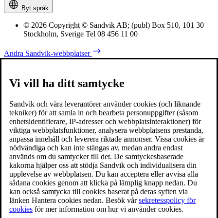
Byt språk
© 2026 Copyright © Sandvik AB; (publ) Box 510, 101 30
Stockholm, Sverige Tel 08 456 11 00
Andra Sandvik-webbplatser
Vi vill ha ditt samtycke
Sandvik och våra leverantörer använder cookies (och liknande
tekniker) för att samla in och bearbeta personuppgifter (såsom
enhetsidentifierare, IP-adresser och webbplatsinteraktioner) för
viktiga webbplatsfunktioner, analysera webbplatsens prestanda,
anpassa innehåll och leverera riktade annonser. Vissa cookies är
nödvändiga och kan inte stängas av, medan andra endast
används om du samtycker till det. De samtyckesbaserade
kakorna hjälper oss att stödja Sandvik och individualisera din
upplevelse av webbplatsen. Du kan acceptera eller avvisa alla
sådana cookies genom att klicka på lämplig knapp nedan. Du
kan också samtycka till cookies baserat på deras syften via
länken Hantera cookies nedan. Besök vår
sekretesspolicy för
cookies
för mer information om hur vi använder cookies.