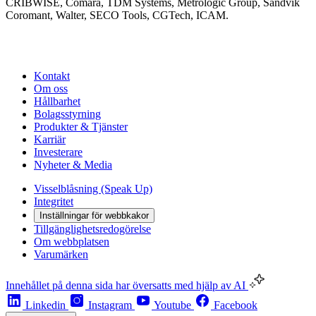
CRIBWISE, Comara, TDM Systems, Metrologic Group, Sandvik
Coromant, Walter, SECO Tools, CGTech, ICAM.
Kontakt
Om oss
Hållbarhet
Bolagsstyrning
Produkter & Tjänster
Karriär
Investerare
Nyheter & Media
Visselblåsning (Speak Up)
Integritet
Inställningar för webbkakor
Tillgänglighetsredogörelse
Om webbplatsen
Varumärken
Innehållet på denna sida har översatts med hjälp av AI
Linkedin
Instagram
Youtube
Facebook