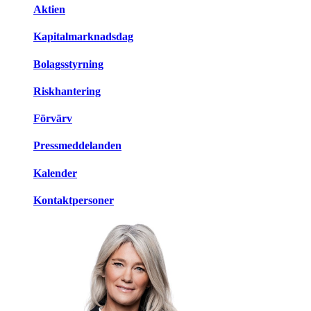
Aktien
Kapitalmarknadsdag
Bolagsstyrning
Riskhantering
Förvärv
Pressmeddelanden
Kalender
Kontaktpersoner