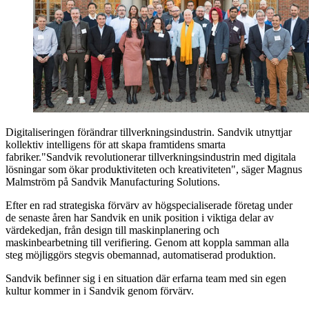
Digitaliseringen förändrar tillverkningsindustrin. Sandvik utnyttjar
kollektiv intelligens för att skapa framtidens smarta
fabriker."Sandvik revolutionerar tillverkningsindustrin med digitala
lösningar som ökar produktiviteten och kreativiteten", säger Magnus
Malmström på Sandvik Manufacturing Solutions.
Efter en rad strategiska förvärv av högspecialiserade företag under
de senaste åren har Sandvik en unik position i viktiga delar av
värdekedjan, från design till maskinplanering och
maskinbearbetning till verifiering. Genom att koppla samman alla
steg möjliggörs stegvis obemannad, automatiserad produktion.
Sandvik befinner sig i en situation där erfarna team med sin egen
kultur kommer in i Sandvik genom förvärv.