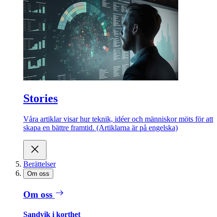
Stories
Våra artiklar visar hur teknik, idéer och människor möts för att
skapa en bättre framtid. (Artiklarna är på engelska)
Berättelser
Om oss
Om oss
Sandvik i korthet