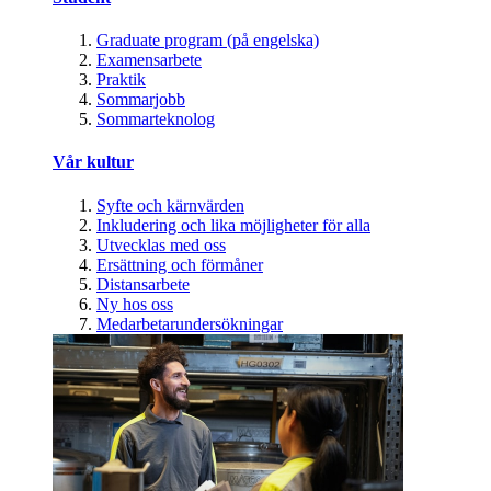
Graduate program (på engelska)
Examensarbete
Praktik
Sommarjobb
Sommarteknolog
Vår kultur
Syfte och kärnvärden
Inkludering och lika möjligheter för alla
Utvecklas med oss
Ersättning och förmåner
Distansarbete
Ny hos oss
Medarbetarundersökningar