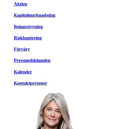
Aktien
Kapitalmarknadsdag
Bolagsstyrning
Riskhantering
Förvärv
Pressmeddelanden
Kalender
Kontaktpersoner