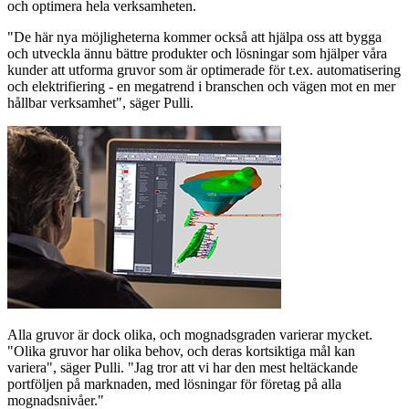
och optimera hela verksamheten.
"De här nya möjligheterna kommer också att hjälpa oss att bygga
och utveckla ännu bättre produkter och lösningar som hjälper våra
kunder att utforma gruvor som är optimerade för t.ex. automatisering
och elektrifiering - en megatrend i branschen och vägen mot en mer
hållbar verksamhet", säger Pulli.
Alla gruvor är dock olika, och mognadsgraden varierar mycket.
"Olika gruvor har olika behov, och deras kortsiktiga mål kan
variera", säger Pulli. "Jag tror att vi har den mest heltäckande
portföljen på marknaden, med lösningar för företag på alla
mognadsnivåer."