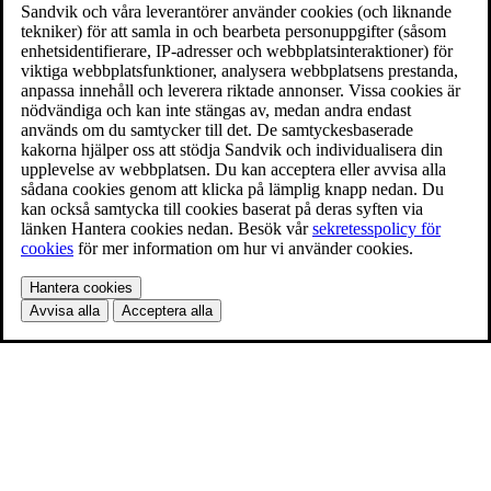
Sandvik och våra leverantörer använder cookies (och liknande
tekniker) för att samla in och bearbeta personuppgifter (såsom
enhetsidentifierare, IP-adresser och webbplatsinteraktioner) för
viktiga webbplatsfunktioner, analysera webbplatsens prestanda,
anpassa innehåll och leverera riktade annonser. Vissa cookies är
nödvändiga och kan inte stängas av, medan andra endast
används om du samtycker till det. De samtyckesbaserade
kakorna hjälper oss att stödja Sandvik och individualisera din
upplevelse av webbplatsen. Du kan acceptera eller avvisa alla
sådana cookies genom att klicka på lämplig knapp nedan. Du
kan också samtycka till cookies baserat på deras syften via
länken Hantera cookies nedan. Besök vår
sekretesspolicy för
cookies
för mer information om hur vi använder cookies.
Hantera cookies
Avvisa alla
Acceptera alla