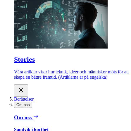
Stories
Våra artiklar visar hur teknik, idéer och människor möts för att
skapa en bättre framtid. (Artiklarna är på engelska)
Berättelser
Om oss
Om oss
Sandvik i korthet