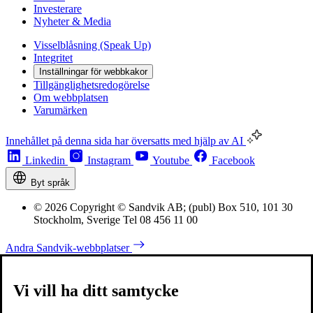
Investerare
Nyheter & Media
Visselblåsning (Speak Up)
Integritet
Inställningar för webbkakor
Tillgänglighetsredogörelse
Om webbplatsen
Varumärken
Innehållet på denna sida har översatts med hjälp av AI
Linkedin
Instagram
Youtube
Facebook
Byt språk
© 2026 Copyright © Sandvik AB; (publ) Box 510, 101 30
Stockholm, Sverige Tel 08 456 11 00
Andra Sandvik-webbplatser
Vi vill ha ditt samtycke