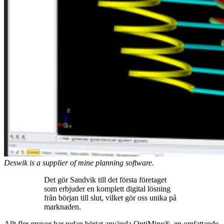
Deswik is a supplier of mine planning software.
Det gör Sandvik till det första företaget
som erbjuder en komplett digital lösning
från början till slut, vilket gör oss unika på
marknaden.
Allt fler gruvor har redan börjat använda OptiMine®, en omfattande