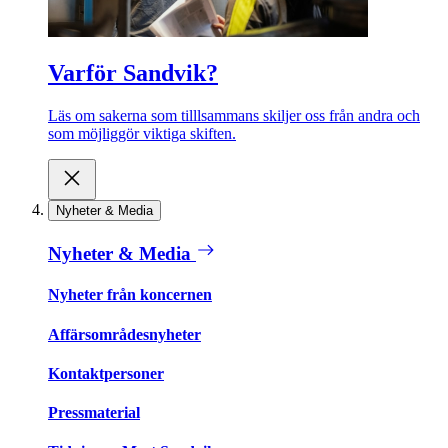
Varför Sandvik?
Läs om sakerna som tilllsammans skiljer oss från andra och
som möjliggör viktiga skiften.
Nyheter & Media
Nyheter & Media
Nyheter från koncernen
Affärsområdesnyheter
Kontaktpersoner
Pressmaterial