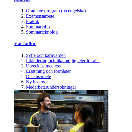
Graduate program (på engelska)
Examensarbete
Praktik
Sommarjobb
Sommarteknolog
Vår kultur
Syfte och kärnvärden
Inkludering och lika möjligheter för alla
Utvecklas med oss
Ersättning och förmåner
Distansarbete
Ny hos oss
Medarbetarundersökningar