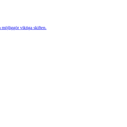
möjliggör viktiga skiften.