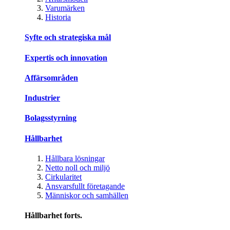
Varumärken
Historia
Syfte och strategiska mål
Expertis och innovation
Affärsområden
Industrier
Bolagsstyrning
Hållbarhet
Hållbara lösningar
Netto noll och miljö
Cirkularitet
Ansvarsfullt företagande
Människor och samhällen
Hållbarhet forts.