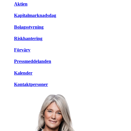
Aktien
Kapitalmarknadsdag
Bolagsstyrning
Riskhantering
Förvärv
Pressmeddelanden
Kalender
Kontaktpersoner