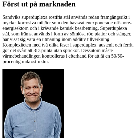
Först ut på marknaden
Sandviks superduplexa rostfria stål används redan framgångsrikt i
mycket korrosiva miljöer som den havsvattenexponerade offshore-
energisektorn och i krävande kemisk bearbetning. Superduplexa
stål, som främst används i form av sömlösa rör, plattor och stänger,
har visat sig vara en utmaning inom additiv tillverkning.
Komplexiteten med två olika faser i superduplex, austenit och ferrit,
gör det svårt att 3D-printa utan sprickor. Dessutom måste
värmebehandlingen kontrolleras i efterhand för att få en 50/50-
procentig mikrostruktur.