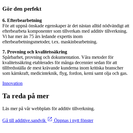
Gör den perfekt
6. Efterbearbetning
För att uppnå önskade egenskaper är det nästan alltid nödvändigt att
efterbearbeta komponenter som tillverkats med additiv tillverkning.
Vi har mer än 75 års ledande expertis inom
efterbearbetningsmetoder, t.ex. maskinbearbetning.
7. Provning och kvalitetssäkring
Spårbarhet, provning och dokumentation. Våra metoder för
kvalitetssäkring etablerades för många decennier sedan för att
tillfredsställa de mest krävande kunderna inom kritiska branscher
som kärnkraft, medicinteknik, flyg, fordon, kemi samt olja och gas.
Innovation
Ta reda på mer
Läs mer på vår webbplats för additiv tillverkning.
Gå till additive.sandvik
Öppnas i nytt fönster