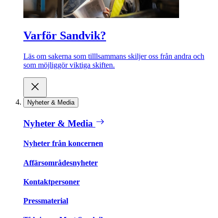
Varför Sandvik?
Läs om sakerna som tilllsammans skiljer oss från andra och
som möjliggör viktiga skiften.
Nyheter & Media
Nyheter & Media
Nyheter från koncernen
Affärsområdesnyheter
Kontaktpersoner
Pressmaterial