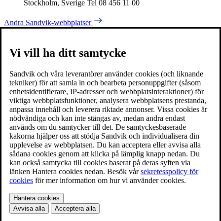
Stockholm, Sverige Tel 08 456 11 00
Andra Sandvik-webbplatser
Vi vill ha ditt samtycke
Sandvik och våra leverantörer använder cookies (och liknande
tekniker) för att samla in och bearbeta personuppgifter (såsom
enhetsidentifierare, IP-adresser och webbplatsinteraktioner) för
viktiga webbplatsfunktioner, analysera webbplatsens prestanda,
anpassa innehåll och leverera riktade annonser. Vissa cookies är
nödvändiga och kan inte stängas av, medan andra endast
används om du samtycker till det. De samtyckesbaserade
kakorna hjälper oss att stödja Sandvik och individualisera din
upplevelse av webbplatsen. Du kan acceptera eller avvisa alla
sådana cookies genom att klicka på lämplig knapp nedan. Du
kan också samtycka till cookies baserat på deras syften via
länken Hantera cookies nedan. Besök vår
sekretesspolicy för
cookies
för mer information om hur vi använder cookies.
Hantera cookies
Avvisa alla
Acceptera alla