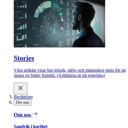
Stories
Våra artiklar visar hur teknik, idéer och människor möts för att
skapa en bättre framtid. (Artiklarna är på engelska)
Berättelser
Om oss
Om oss
Sandvik i korthet