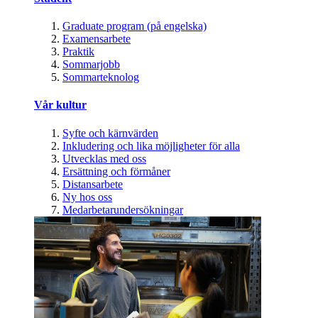
Graduate program (på engelska)
Examensarbete
Praktik
Sommarjobb
Sommarteknolog
Vår kultur
Syfte och kärnvärden
Inkludering och lika möjligheter för alla
Utvecklas med oss
Ersättning och förmåner
Distansarbete
Ny hos oss
Medarbetarundersökningar