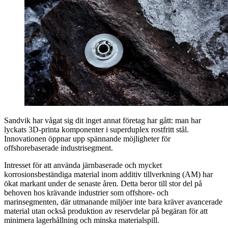
Sandvik har vågat sig dit inget annat företag har gått: man har
lyckats 3D-printa komponenter i superduplex rostfritt stål.
Innovationen öppnar upp spännande möjligheter för
offshorebaserade industrisegment.
Intresset för att använda järnbaserade och mycket
korrosionsbeständiga material inom additiv tillverkning (AM) har
ökat markant under de senaste åren. Detta beror till stor del på
behoven hos krävande industrier som offshore- och
marinsegmenten, där utmanande miljöer inte bara kräver avancerade
material utan också produktion av reservdelar på begäran för att
minimera lagerhållning och minska materialspill.