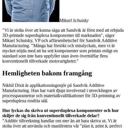
Mikael Schuisky
"Vi är stolta över att kunna säga att Sandvik är först med att erbjuda
3D-printade superduplexa komponenter till marknaden", säger
Mikael Schuisky, VP och affärsenhetschef för Sandvik Additive
Manufacturing. "Många har försökt och misslyckats, men vi är
mycket nöjda med att ha sett komponenter som printats enligt en
standard som inte bara uppfyller utan även överträffar flera
konventionellt tillverkade motsvarigheter."
Hemligheten bakom framgång
Nikhil Dixit är applikationsingenjör på Sandvik Additive
Manufacturing. Han har varit djupt involverad i utvecklingen av
processparametrar och materialkvalifikationer för 3D-printning av
superduplexa rostfria stål.
Hur lyckas du skriva ut superduplexa komponenter och hur
skiljer de sig från konventionellt tillverkade delar?
"Additiv tillverkning handlar om mer än att bara skriva ut. Vi är
stolta över att använda och manifestera vår "plan it, print it, perfect