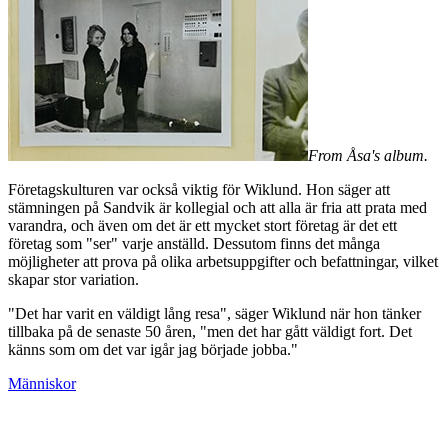
From Åsa's album.
Företagskulturen var också viktig för Wiklund. Hon säger att
stämningen på Sandvik är kollegial och att alla är fria att prata med
varandra, och även om det är ett mycket stort företag är det ett
företag som "ser" varje anställd. Dessutom finns det många
möjligheter att prova på olika arbetsuppgifter och befattningar, vilket
skapar stor variation.
"Det har varit en väldigt lång resa", säger Wiklund när hon tänker
tillbaka på de senaste 50 åren, "men det har gått väldigt fort. Det
känns som om det var igår jag började jobba."
Människor