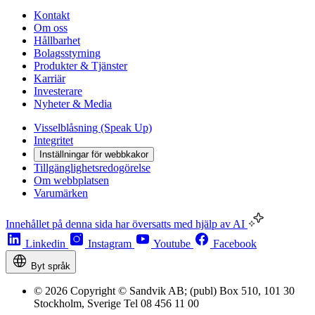
Kontakt
Om oss
Hållbarhet
Bolagsstyrning
Produkter & Tjänster
Karriär
Investerare
Nyheter & Media
Visselblåsning (Speak Up)
Integritet
Inställningar för webbkakor
Tillgänglighetsredogörelse
Om webbplatsen
Varumärken
Innehållet på denna sida har översatts med hjälp av AI
Linkedin
Instagram
Youtube
Facebook
Byt språk
© 2026 Copyright © Sandvik AB; (publ) Box 510, 101 30
Stockholm, Sverige Tel 08 456 11 00