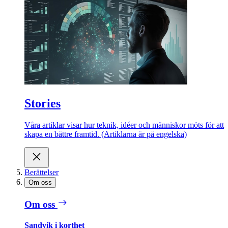
Stories
Våra artiklar visar hur teknik, idéer och människor möts för att
skapa en bättre framtid. (Artiklarna är på engelska)
Berättelser
Om oss
Om oss
Sandvik i korthet