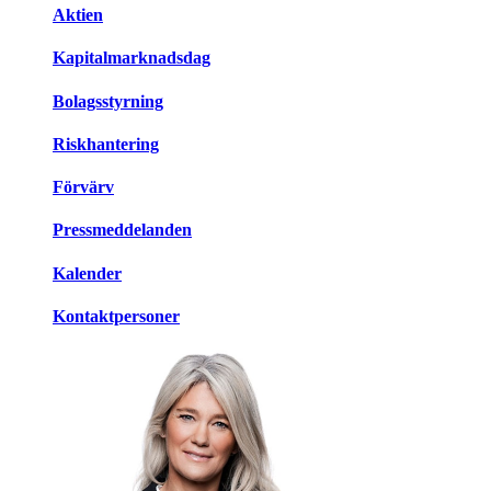
Aktien
Kapitalmarknadsdag
Bolagsstyrning
Riskhantering
Förvärv
Pressmeddelanden
Kalender
Kontaktpersoner