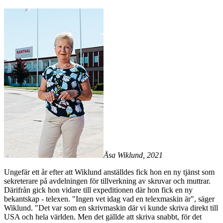
Åsa Wiklund, 2021
Ungefär ett år efter att Wiklund anställdes fick hon en ny tjänst som
sekreterare på avdelningen för tillverkning av skruvar och muttrar.
Därifrån gick hon vidare till expeditionen där hon fick en ny
bekantskap - telexen. "Ingen vet idag vad en telexmaskin är", säger
Wiklund. "Det var som en skrivmaskin där vi kunde skriva direkt till
USA och hela världen. Men det gällde att skriva snabbt, för det