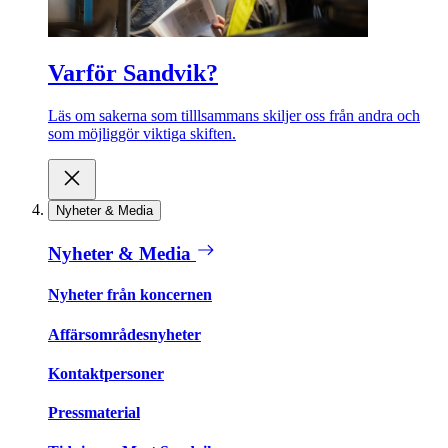
Varför Sandvik?
Läs om sakerna som tilllsammans skiljer oss från andra och
som möjliggör viktiga skiften.
Nyheter & Media
Nyheter & Media
Nyheter från koncernen
Affärsområdesnyheter
Kontaktpersoner
Pressmaterial