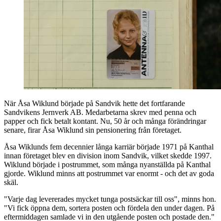
När Åsa Wiklund började på Sandvik hette det fortfarande
Sandvikens Jernverk AB. Medarbetarna skrev med penna och
papper och fick betalt kontant. Nu, 50 år och många förändringar
senare, firar Åsa Wiklund sin pensionering från företaget.
Åsa Wiklunds fem decennier långa karriär började 1971 på Kanthal
innan företaget blev en division inom Sandvik, vilket skedde 1997.
Wiklund började i postrummet, som många nyanställda på Kanthal
gjorde. Wiklund minns att postrummet var enormt - och det av goda
skäl.
"Varje dag levererades mycket tunga postsäckar till oss", minns hon.
"Vi fick öppna dem, sortera posten och fördela den under dagen. På
eftermiddagen samlade vi in den utgående posten och postade den."