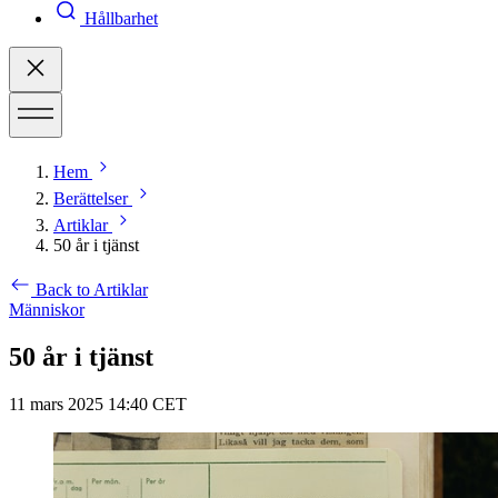
Hållbarhet
Hem
Berättelser
Artiklar
50 år i tjänst
Back to Artiklar
Människor
50 år i tjänst
11 mars 2025 14:40 CET