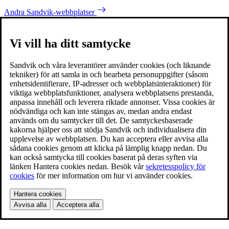
Andra Sandvik-webbplatser
Vi vill ha ditt samtycke
Sandvik och våra leverantörer använder cookies (och liknande
tekniker) för att samla in och bearbeta personuppgifter (såsom
enhetsidentifierare, IP-adresser och webbplatsinteraktioner) för
viktiga webbplatsfunktioner, analysera webbplatsens prestanda,
anpassa innehåll och leverera riktade annonser. Vissa cookies är
nödvändiga och kan inte stängas av, medan andra endast
används om du samtycker till det. De samtyckesbaserade
kakorna hjälper oss att stödja Sandvik och individualisera din
upplevelse av webbplatsen. Du kan acceptera eller avvisa alla
sådana cookies genom att klicka på lämplig knapp nedan. Du
kan också samtycka till cookies baserat på deras syften via
länken Hantera cookies nedan. Besök vår
sekretesspolicy för
cookies
för mer information om hur vi använder cookies.
Hantera cookies
Avvisa alla
Acceptera alla