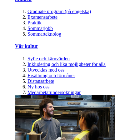
Graduate program (på engelska)
Examensarbete
Praktik
Sommarjobb
Sommarteknolog
Vår kultur
Syfte och kärnvärden
Inkludering och lika möjligheter för alla
Utvecklas med oss
Ersättning och förmåner
Distansarbete
Ny hos oss
Medarbetarundersökningar