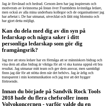
Jag är förvånad och hedrad. Genom åren har jag inspirerats och
motiverats av kvinnorna på listan över Framtidens kvinnliga ledare,
men också av alla mina underbara kollegor och de organisationer jag
har arbetat i. De har utmanat, utvecklat och låtit mig blomstra och
har gjort detta möjligt.
Kan du dela med dig av din syn på
ledarskap och några saker i ditt
personliga ledarskap som gör dig
framgångsrik?
Jag tror att stora ledare har en förmåga att se människors bidrag och
visa dem att allas bidrag är viktiga för att vi ska kunna uppnå ett bra
resultat. Jag utmanar mitt team och ger dem ansvar, men samtidigt
finns jag där för att stötta dem när det behövs. Jag är ärlig och
transparent i min kommunikation och jag tror att det bygger
förtroende.
Innan du började på Sandvik Rock Tools
2018 hade du flera chefsroller inom
Volvokoncernen - varför valde du en