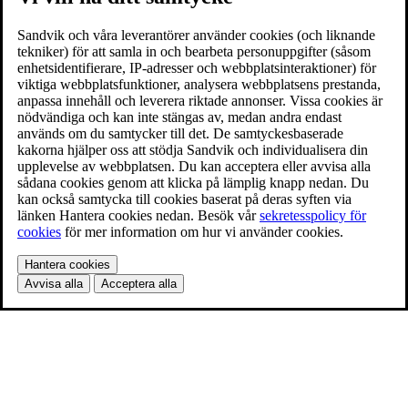
Sandvik och våra leverantörer använder cookies (och liknande
tekniker) för att samla in och bearbeta personuppgifter (såsom
enhetsidentifierare, IP-adresser och webbplatsinteraktioner) för
viktiga webbplatsfunktioner, analysera webbplatsens prestanda,
anpassa innehåll och leverera riktade annonser. Vissa cookies är
nödvändiga och kan inte stängas av, medan andra endast
används om du samtycker till det. De samtyckesbaserade
kakorna hjälper oss att stödja Sandvik och individualisera din
upplevelse av webbplatsen. Du kan acceptera eller avvisa alla
sådana cookies genom att klicka på lämplig knapp nedan. Du
kan också samtycka till cookies baserat på deras syften via
länken Hantera cookies nedan. Besök vår
sekretesspolicy för
cookies
för mer information om hur vi använder cookies.
Hantera cookies
Avvisa alla
Acceptera alla