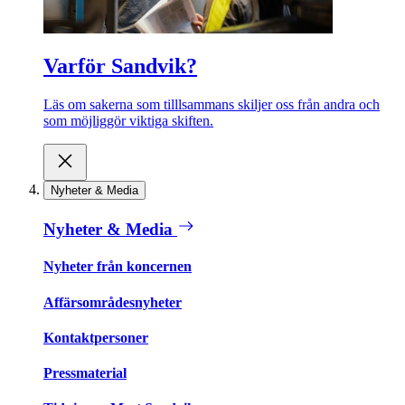
Varför Sandvik?
Läs om sakerna som tilllsammans skiljer oss från andra och
som möjliggör viktiga skiften.
Nyheter & Media
Nyheter & Media
Nyheter från koncernen
Affärsområdesnyheter
Kontaktpersoner
Pressmaterial