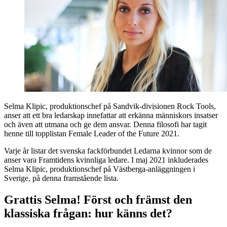
Selma Klipic, produktionschef på Sandvik-divisionen Rock Tools,
anser att ett bra ledarskap innefattar att erkänna människors insatser
och även att utmana och ge dem ansvar. Denna filosofi har tagit
henne till topplistan Female Leader of the Future 2021.
Varje år listar det svenska fackförbundet Ledarna kvinnor som de
anser vara Framtidens kvinnliga ledare. I maj 2021 inkluderades
Selma Klipic, produktionschef på Västberga-anläggningen i
Sverige, på denna framstående lista.
Grattis Selma! Först och främst den
klassiska frågan: hur känns det?