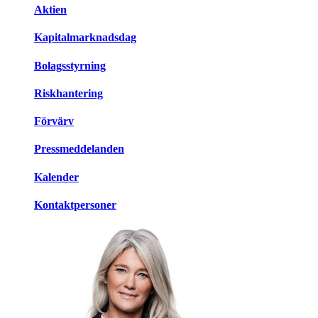
Aktien
Kapitalmarknadsdag
Bolagsstyrning
Riskhantering
Förvärv
Pressmeddelanden
Kalender
Kontaktpersoner