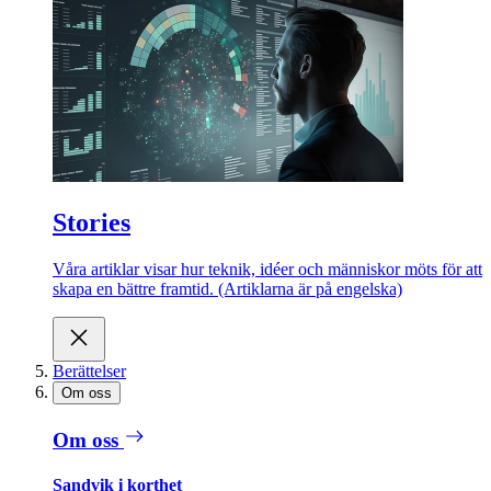
Stories
Våra artiklar visar hur teknik, idéer och människor möts för att
skapa en bättre framtid. (Artiklarna är på engelska)
Berättelser
Om oss
Om oss
Sandvik i korthet