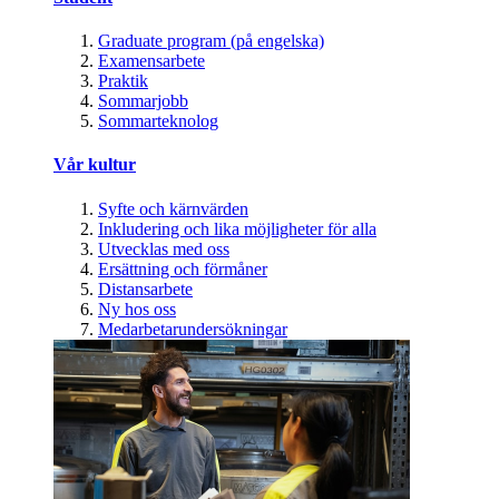
Graduate program (på engelska)
Examensarbete
Praktik
Sommarjobb
Sommarteknolog
Vår kultur
Syfte och kärnvärden
Inkludering och lika möjligheter för alla
Utvecklas med oss
Ersättning och förmåner
Distansarbete
Ny hos oss
Medarbetarundersökningar