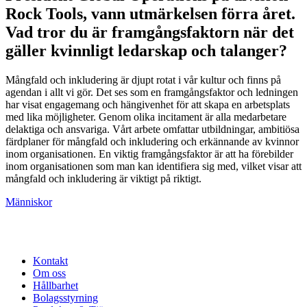
Rock Tools, vann utmärkelsen förra året.
Vad tror du är framgångsfaktorn när det
gäller kvinnligt ledarskap och talanger?
Mångfald och inkludering är djupt rotat i vår kultur och finns på
agendan i allt vi gör. Det ses som en framgångsfaktor och ledningen
har visat engagemang och hängivenhet för att skapa en arbetsplats
med lika möjligheter. Genom olika incitament är alla medarbetare
delaktiga och ansvariga. Vårt arbete omfattar utbildningar, ambitiösa
färdplaner för mångfald och inkludering och erkännande av kvinnor
inom organisationen. En viktig framgångsfaktor är att ha förebilder
inom organisationen som man kan identifiera sig med, vilket visar att
mångfald och inkludering är viktigt på riktigt.
Människor
Kontakt
Om oss
Hållbarhet
Bolagsstyrning