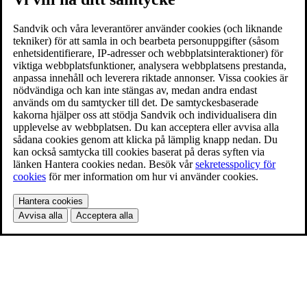
Sandvik och våra leverantörer använder cookies (och liknande
tekniker) för att samla in och bearbeta personuppgifter (såsom
enhetsidentifierare, IP-adresser och webbplatsinteraktioner) för
viktiga webbplatsfunktioner, analysera webbplatsens prestanda,
anpassa innehåll och leverera riktade annonser. Vissa cookies är
nödvändiga och kan inte stängas av, medan andra endast
används om du samtycker till det. De samtyckesbaserade
kakorna hjälper oss att stödja Sandvik och individualisera din
upplevelse av webbplatsen. Du kan acceptera eller avvisa alla
sådana cookies genom att klicka på lämplig knapp nedan. Du
kan också samtycka till cookies baserat på deras syften via
länken Hantera cookies nedan. Besök vår
sekretesspolicy för
cookies
för mer information om hur vi använder cookies.
Hantera cookies
Avvisa alla
Acceptera alla