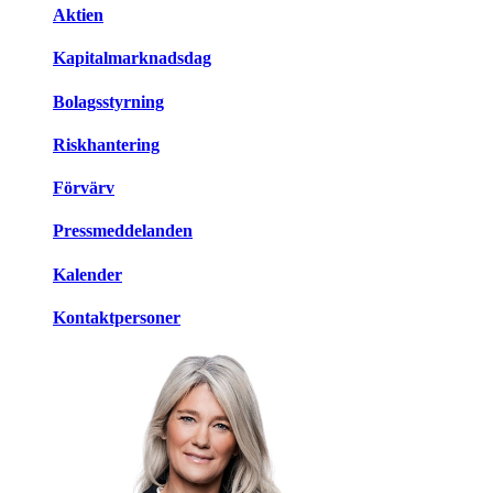
Aktien
Kapitalmarknadsdag
Bolagsstyrning
Riskhantering
Förvärv
Pressmeddelanden
Kalender
Kontaktpersoner