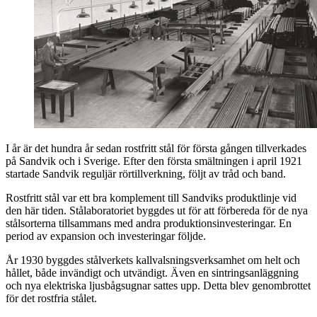
I år är det hundra år sedan rostfritt stål för första gången tillverkades
på Sandvik och i Sverige. Efter den första smältningen i april 1921
startade Sandvik reguljär rörtillverkning, följt av tråd och band.
Rostfritt stål var ett bra komplement till Sandviks produktlinje vid
den här tiden. Stålaboratoriet byggdes ut för att förbereda för de nya
stålsorterna tillsammans med andra produktionsinvesteringar. En
period av expansion och investeringar följde.
År 1930 byggdes stålverkets kallvalsningsverksamhet om helt och
hållet, både invändigt och utvändigt. Även en sintringsanläggning
och nya elektriska ljusbågsugnar sattes upp. Detta blev genombrottet
för det rostfria stålet.