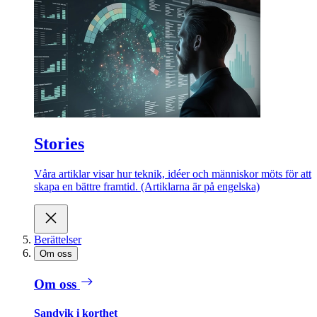
Stories
Våra artiklar visar hur teknik, idéer och människor möts för att
skapa en bättre framtid. (Artiklarna är på engelska)
Berättelser
Om oss
Om oss
Sandvik i korthet