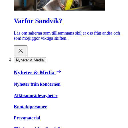
Varför Sandvik?
Läs om sakerna som tilllsammans skiljer oss från andra och
som möjliggör viktiga skiften.
Nyheter & Media
Nyheter & Media
Nyheter från koncernen
Affärsområdesnyheter
Kontaktpersoner
Pressmaterial