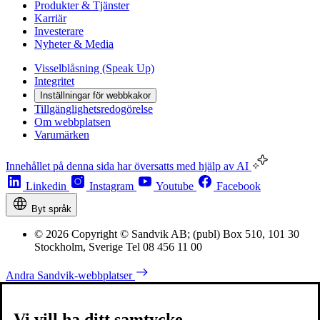
Produkter & Tjänster
Karriär
Investerare
Nyheter & Media
Visselblåsning (Speak Up)
Integritet
Inställningar för webbkakor
Tillgänglighetsredogörelse
Om webbplatsen
Varumärken
Innehållet på denna sida har översatts med hjälp av AI
Linkedin
Instagram
Youtube
Facebook
Byt språk
© 2026 Copyright © Sandvik AB; (publ) Box 510, 101 30
Stockholm, Sverige Tel 08 456 11 00
Andra Sandvik-webbplatser
Vi vill ha ditt samtycke