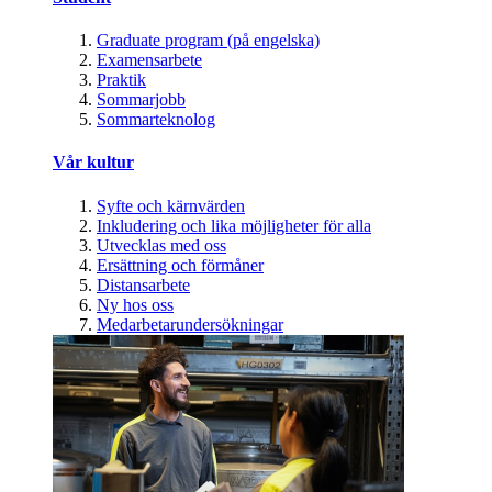
Graduate program (på engelska)
Examensarbete
Praktik
Sommarjobb
Sommarteknolog
Vår kultur
Syfte och kärnvärden
Inkludering och lika möjligheter för alla
Utvecklas med oss
Ersättning och förmåner
Distansarbete
Ny hos oss
Medarbetarundersökningar