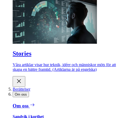
Stories
Våra artiklar visar hur teknik, idéer och människor möts för att
skapa en bättre framtid. (Artiklarna är på engelska)
Berättelser
Om oss
Om oss
Sandvik i korthet