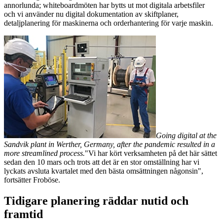
annorlunda; whiteboardmöten har bytts ut mot digitala arbetsfiler
och vi använder nu digital dokumentation av skiftplaner,
detaljplanering för maskinerna och orderhantering för varje maskin.
Going digital at the
Sandvik plant in Werther, Germany, after the pandemic resulted in a
more streamlined process.
"Vi har kört verksamheten på det här sättet
sedan den 10 mars och trots att det är en stor omställning har vi
lyckats avsluta kvartalet med den bästa omsättningen någonsin",
fortsätter Froböse.
Tidigare planering räddar nutid och
framtid