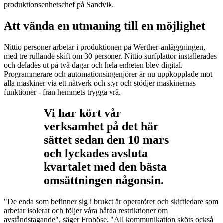
produktionsenhetschef på Sandvik.
Att vända en utmaning till en möjlighet
Nittio personer arbetar i produktionen på Werther-anläggningen,
med tre rullande skift om 30 personer. Nittio surfplattor installerades
och delades ut på två dagar och hela enheten blev digital.
Programmerare och automationsingenjörer är nu uppkopplade mot
alla maskiner via ett nätverk och styr och stödjer maskinernas
funktioner - från hemmets trygga vrå.
Vi har kört vår
verksamhet på det här
sättet sedan den 10 mars
och lyckades avsluta
kvartalet med den bästa
omsättningen någonsin.
"De enda som befinner sig i bruket är operatörer och skiftledare som
arbetar isolerat och följer våra hårda restriktioner om
avståndstagande", säger Froböse. "All kommunikation sköts också