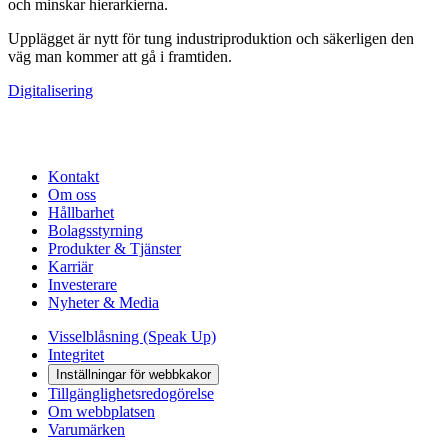
och minskar hierarkierna.
Upplägget är nytt för tung industriproduktion och säkerligen den
väg man kommer att gå i framtiden.
Digitalisering
Kontakt
Om oss
Hållbarhet
Bolagsstyrning
Produkter & Tjänster
Karriär
Investerare
Nyheter & Media
Visselblåsning (Speak Up)
Integritet
Inställningar för webbkakor
Tillgänglighetsredogörelse
Om webbplatsen
Varumärken