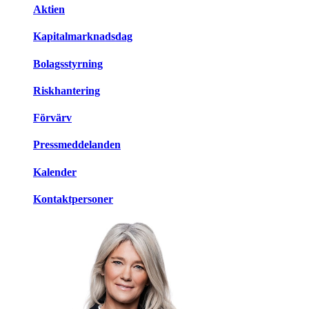
Aktien
Kapitalmarknadsdag
Bolagsstyrning
Riskhantering
Förvärv
Pressmeddelanden
Kalender
Kontaktpersoner