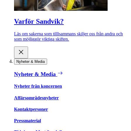
Varför Sandvik?
Läs om sakerna som tilllsammans skiljer oss från andra och
som möjliggör viktiga skiften.
Nyheter & Media
Nyheter & Media
Nyheter från koncernen
Affärsområdesnyheter
Kontaktpersoner
Pressmaterial