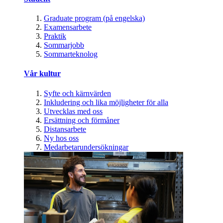
Graduate program (på engelska)
Examensarbete
Praktik
Sommarjobb
Sommarteknolog
Vår kultur
Syfte och kärnvärden
Inkludering och lika möjligheter för alla
Utvecklas med oss
Ersättning och förmåner
Distansarbete
Ny hos oss
Medarbetarundersökningar