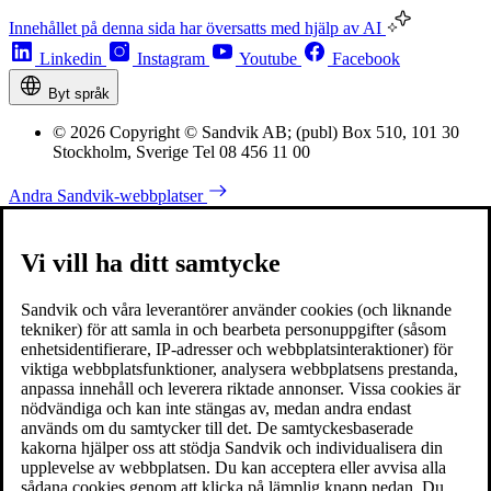
Innehållet på denna sida har översatts med hjälp av AI
Linkedin
Instagram
Youtube
Facebook
Byt språk
© 2026 Copyright © Sandvik AB; (publ) Box 510, 101 30
Stockholm, Sverige Tel 08 456 11 00
Andra Sandvik-webbplatser
Vi vill ha ditt samtycke
Sandvik och våra leverantörer använder cookies (och liknande
tekniker) för att samla in och bearbeta personuppgifter (såsom
enhetsidentifierare, IP-adresser och webbplatsinteraktioner) för
viktiga webbplatsfunktioner, analysera webbplatsens prestanda,
anpassa innehåll och leverera riktade annonser. Vissa cookies är
nödvändiga och kan inte stängas av, medan andra endast
används om du samtycker till det. De samtyckesbaserade
kakorna hjälper oss att stödja Sandvik och individualisera din
upplevelse av webbplatsen. Du kan acceptera eller avvisa alla
sådana cookies genom att klicka på lämplig knapp nedan. Du