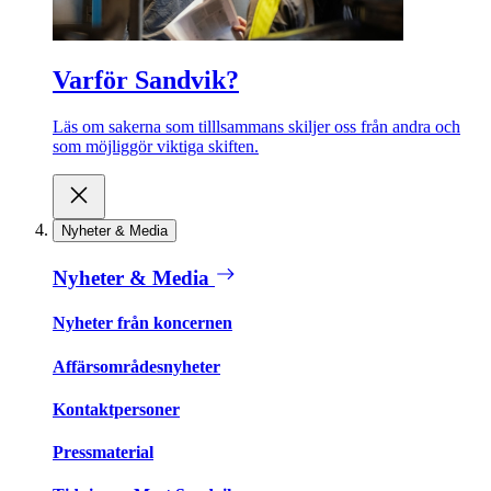
Varför Sandvik?
Läs om sakerna som tilllsammans skiljer oss från andra och
som möjliggör viktiga skiften.
Nyheter & Media
Nyheter & Media
Nyheter från koncernen
Affärsområdesnyheter
Kontaktpersoner
Pressmaterial