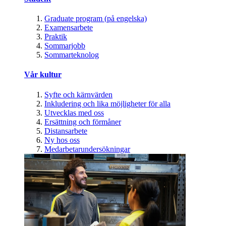
Graduate program (på engelska)
Examensarbete
Praktik
Sommarjobb
Sommarteknolog
Vår kultur
Syfte och kärnvärden
Inkludering och lika möjligheter för alla
Utvecklas med oss
Ersättning och förmåner
Distansarbete
Ny hos oss
Medarbetarundersökningar