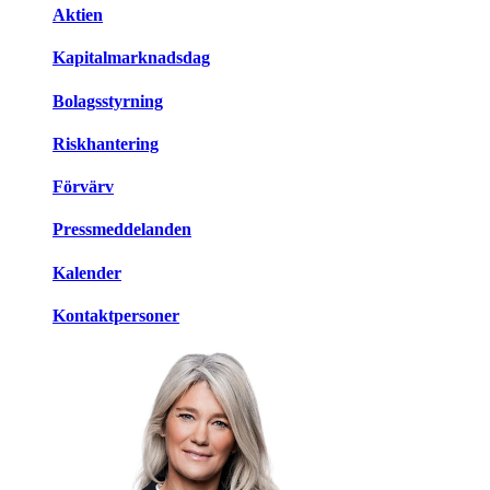
Aktien
Kapitalmarknadsdag
Bolagsstyrning
Riskhantering
Förvärv
Pressmeddelanden
Kalender
Kontaktpersoner