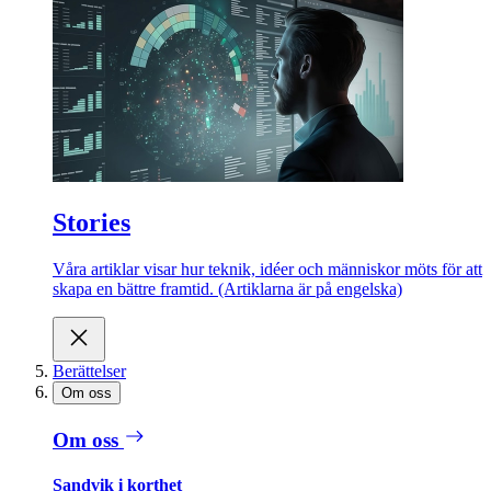
Stories
Våra artiklar visar hur teknik, idéer och människor möts för att
skapa en bättre framtid. (Artiklarna är på engelska)
Berättelser
Om oss
Om oss
Sandvik i korthet