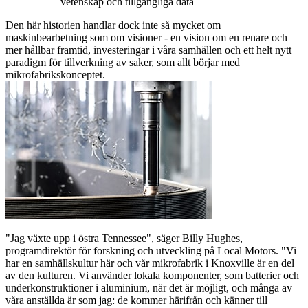
vetenskap och tillgängliga data
Den här historien handlar dock inte så mycket om
maskinbearbetning som om visioner - en vision om en renare och
mer hållbar framtid, investeringar i våra samhällen och ett helt nytt
paradigm för tillverkning av saker, som allt börjar med
mikrofabrikskonceptet.
"Jag växte upp i östra Tennessee", säger Billy Hughes,
programdirektör för forskning och utveckling på Local Motors. "Vi
har en samhällskultur här och vår mikrofabrik i Knoxville är en del
av den kulturen. Vi använder lokala komponenter, som batterier och
underkonstruktioner i aluminium, när det är möjligt, och många av
våra anställda är som jag: de kommer härifrån och känner till