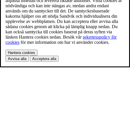
anpassa innehåll och leverera riktade annonser. Vissa cookies är
nödvändiga och kan inte stängas av, medan andra endast
används om du samtycker till det. De samtyckesbaserade
kakorna hjälper oss att stödja Sandvik och individualisera din
upplevelse av webbplatsen. Du kan acceptera eller avvisa alla
sådana cookies genom att klicka på lämplig knapp nedan. Du
kan också samtycka till cookies baserat på deras syften via
länken Hantera cookies nedan. Besök vår
sekretesspolicy för
cookies
för mer information om hur vi använder cookies.
Hantera cookies
Avvisa alla
Acceptera alla