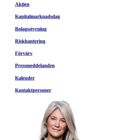
Aktien
Kapitalmarknadsdag
Bolagsstyrning
Riskhantering
Förvärv
Pressmeddelanden
Kalender
Kontaktpersoner