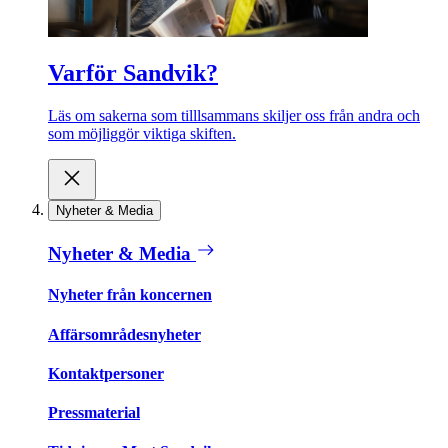
Varför Sandvik?
Läs om sakerna som tilllsammans skiljer oss från andra och
som möjliggör viktiga skiften.
Nyheter & Media
Nyheter & Media
Nyheter från koncernen
Affärsområdesnyheter
Kontaktpersoner
Pressmaterial