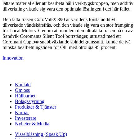
lättare material eller att bearbeta hål i verktygskroppen, men additiv
tillverkning visade sig vara den optimala lösningen i det här fallet.
Den lätta fräsen CoroMill® 390 är världens första additivt
tillverkade vändskärsfräs, och den visade sig vara en stor framgång
för Local Motors. Genom att montera den ultralätta fräsen på en av
Sandvik Coromants Silent Tool-borrstänger, utrustad med ett
Coromant Capto® snabbväxlande spindelgränssnitt, kunde de två
minska bearbetningstiden för Olli med otroliga 95 procent.
Innovation
Kontakt
Om oss
Hållbarhet
Bolagsstyrning
Produkter & Tjänster
Karriär
Investerare
Nyheter & Media
Visselblåsning (Speak Up)