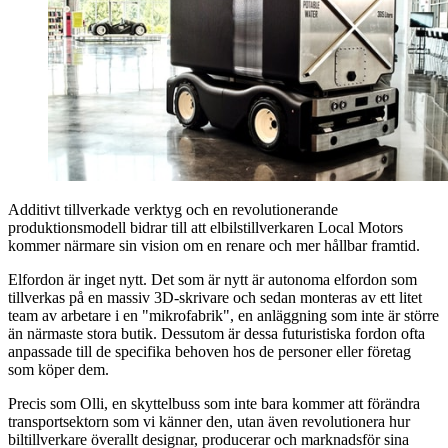
Additivt tillverkade verktyg och en revolutionerande
produktionsmodell bidrar till att elbilstillverkaren Local Motors
kommer närmare sin vision om en renare och mer hållbar framtid.
Elfordon är inget nytt. Det som är nytt är autonoma elfordon som
tillverkas på en massiv 3D-skrivare och sedan monteras av ett litet
team av arbetare i en "mikrofabrik", en anläggning som inte är större
än närmaste stora butik. Dessutom är dessa futuristiska fordon ofta
anpassade till de specifika behoven hos de personer eller företag
som köper dem.
Precis som Olli, en skyttelbuss som inte bara kommer att förändra
transportsektorn som vi känner den, utan även revolutionera hur
biltillverkare överallt designar, producerar och marknadsför sina