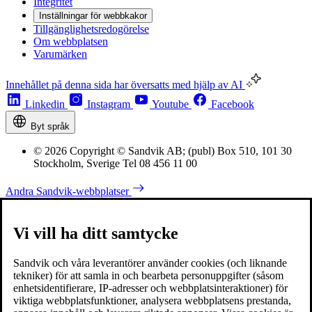
Integritet
Inställningar för webbkakor
Tillgänglighetsredogörelse
Om webbplatsen
Varumärken
Innehållet på denna sida har översatts med hjälp av AI
Linkedin
Instagram
Youtube
Facebook
Byt språk
© 2026 Copyright © Sandvik AB; (publ) Box 510, 101 30
Stockholm, Sverige Tel 08 456 11 00
Andra Sandvik-webbplatser
Vi vill ha ditt samtycke
Sandvik och våra leverantörer använder cookies (och liknande
tekniker) för att samla in och bearbeta personuppgifter (såsom
enhetsidentifierare, IP-adresser och webbplatsinteraktioner) för
viktiga webbplatsfunktioner, analysera webbplatsens prestanda,