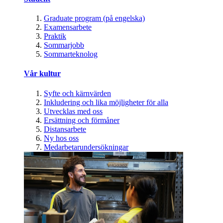
Graduate program (på engelska)
Examensarbete
Praktik
Sommarjobb
Sommarteknolog
Vår kultur
Syfte och kärnvärden
Inkludering och lika möjligheter för alla
Utvecklas med oss
Ersättning och förmåner
Distansarbete
Ny hos oss
Medarbetarundersökningar