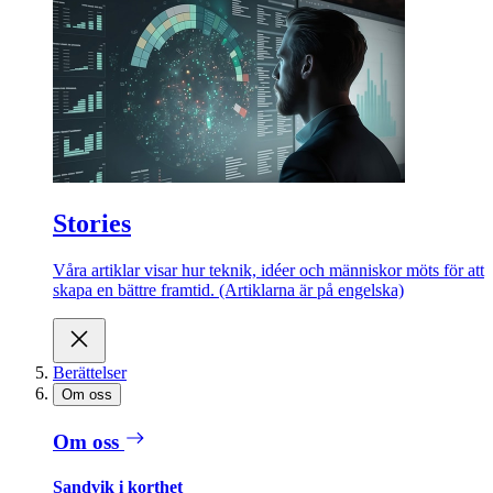
Stories
Våra artiklar visar hur teknik, idéer och människor möts för att
skapa en bättre framtid. (Artiklarna är på engelska)
Berättelser
Om oss
Om oss
Sandvik i korthet