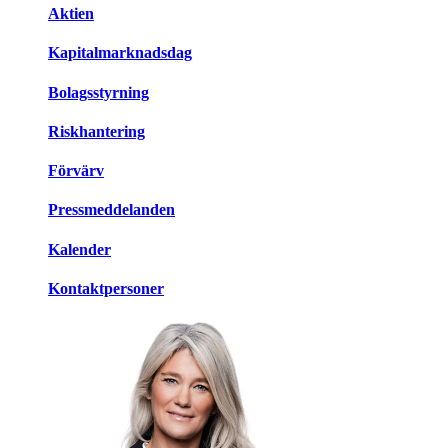
Aktien
Kapitalmarknadsdag
Bolagsstyrning
Riskhantering
Förvärv
Pressmeddelanden
Kalender
Kontaktpersoner