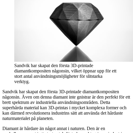
Sandvik har skapat den första 3D-printade
diamantkompositen någonsin, vilket öppnar upp för ett
stort antal användningsmöjligheter för slitstarka
verktyg.
Sandvik har skapat den första 3D-printade diamantkompositen
någonsin. Även om denna diamant inte gnistrar är den perfekt för ett
brett spektrum av industriella användningsområden. Detta
superhårda material kan 3D-printas i mycket komplexa former och
kan därmed revolutionera industrins sätt att använda det hårdaste
naturmaterialet på planeten.
Diamant är hårdare än något annat i naturen. Den är en