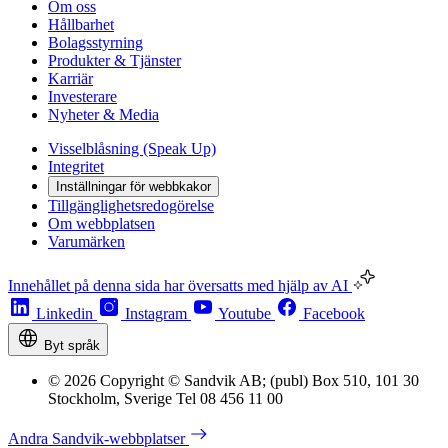
Om oss
Hållbarhet
Bolagsstyrning
Produkter & Tjänster
Karriär
Investerare
Nyheter & Media
Visselblåsning (Speak Up)
Integritet
Inställningar för webbkakor
Tillgänglighetsredogörelse
Om webbplatsen
Varumärken
Innehållet på denna sida har översatts med hjälp av AI
Linkedin
Instagram
Youtube
Facebook
Byt språk
© 2026 Copyright © Sandvik AB; (publ) Box 510, 101 30
Stockholm, Sverige Tel 08 456 11 00
Andra Sandvik-webbplatser