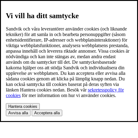
Vi vill ha ditt samtycke
Sandvik och våra leverantörer använder cookies (och liknande
tekniker) för att samla in och bearbeta personuppgifter (såsom
enhetsidentifierare, IP-adresser och webbplatsinteraktioner) för
viktiga webbplatsfunktioner, analysera webbplatsens prestanda,
anpassa innehåll och leverera riktade annonser. Vissa cookies är
nödvändiga och kan inte stängas av, medan andra endast
används om du samtycker till det. De samtyckesbaserade
kakorna hjälper oss att stödja Sandvik och individualisera din
upplevelse av webbplatsen. Du kan acceptera eller avvisa alla
sådana cookies genom att klicka på lämplig knapp nedan. Du
kan också samtycka till cookies baserat på deras syften via
länken Hantera cookies nedan. Besök vår
sekretesspolicy för
cookies
för mer information om hur vi använder cookies.
Hantera cookies
Avvisa alla
Acceptera alla