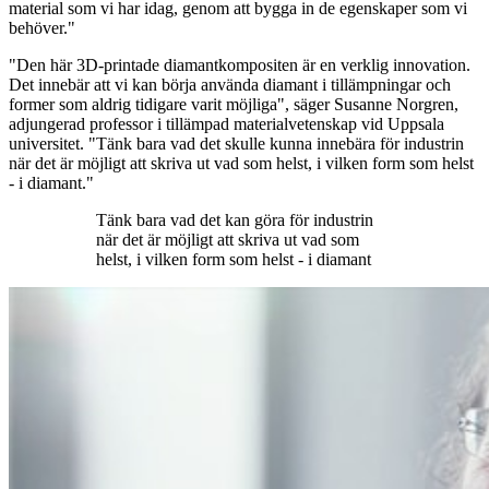
material som vi har idag, genom att bygga in de egenskaper som vi
behöver."
"Den här 3D-printade diamantkompositen är en verklig innovation.
Det innebär att vi kan börja använda diamant i tillämpningar och
former som aldrig tidigare varit möjliga", säger Susanne Norgren,
adjungerad professor i tillämpad materialvetenskap vid Uppsala
universitet. "Tänk bara vad det skulle kunna innebära för industrin
när det är möjligt att skriva ut vad som helst, i vilken form som helst
- i diamant."
Tänk bara vad det kan göra för industrin
när det är möjligt att skriva ut vad som
helst, i vilken form som helst - i diamant