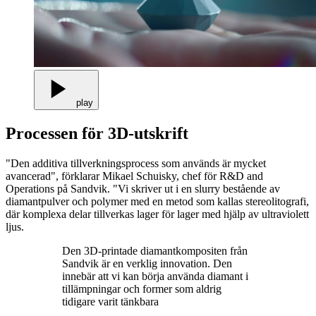
play
Processen för 3D-utskrift
"Den additiva tillverkningsprocess som används är mycket
avancerad", förklarar Mikael Schuisky, chef för R&D and
Operations på Sandvik. "Vi skriver ut i en slurry bestående av
diamantpulver och polymer med en metod som kallas stereolitografi,
där komplexa delar tillverkas lager för lager med hjälp av ultraviolett
ljus.
Den 3D-printade diamantkompositen från
Sandvik är en verklig innovation. Den
innebär att vi kan börja använda diamant i
tillämpningar och former som aldrig
tidigare varit tänkbara