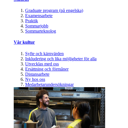
Graduate program (på engelska)
Examensarbete
Praktik
Sommarjobb
Sommarteknolog
Vår kultur
Syfte och kärnvärden
Inkludering och lika möjligheter för alla
Utvecklas med oss
Ersättning och förmåner
Distansarbete
Ny hos oss
Medarbetarundersökningar