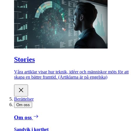
Stories
Våra artiklar visar hur teknik, idéer och människor möts för att
skapa en bättre framtid. (Artiklarna är på engelska)
Berättelser
Om oss
Om oss
Sandvik i korthet