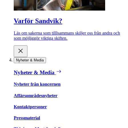
Varför Sandvik?
Läs om sakerna som tilllsammans skiljer oss från andra och
som möjliggör viktiga skiften.
Nyheter & Media
Nyheter & Media
Nyheter från koncernen
Affärsområdesnyheter
Kontaktpersoner
Pressmaterial