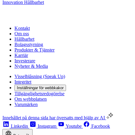
Innovation
Hållbarhet
Kontakt
Om oss
Hållbarhet
Bolagsstyrning
Produkter & Tjänster
Karriär
Investerare
Nyheter & Media
Visselblåsning (Speak Up)
Integritet
Inställningar för webbkakor
Tillgänglighetsredogörelse
Om webbplatsen
Varumärken
Innehållet på denna sida har översatts med hjälp av AI
Linkedin
Instagram
Youtube
Facebook