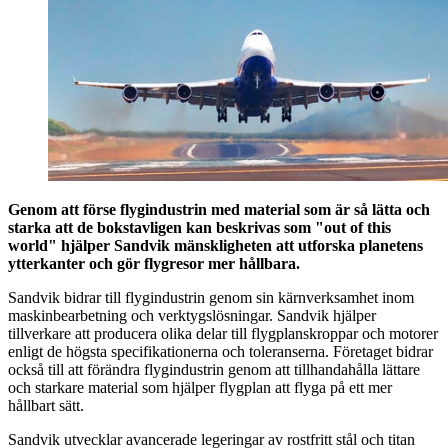
Genom att förse flygindustrin med material som är så lätta och
starka att de bokstavligen kan beskrivas som "out of this
world" hjälper Sandvik mänskligheten att utforska planetens
ytterkanter och gör flygresor mer hållbara.
Sandvik bidrar till flygindustrin genom sin kärnverksamhet inom
maskinbearbetning och verktygslösningar. Sandvik hjälper
tillverkare att producera olika delar till flygplanskroppar och motorer
enligt de högsta specifikationerna och toleranserna. Företaget bidrar
också till att förändra flygindustrin genom att tillhandahålla lättare
och starkare material som hjälper flygplan att flyga på ett mer
hållbart sätt.
Sandvik utvecklar avancerade legeringar av rostfritt stål och titan