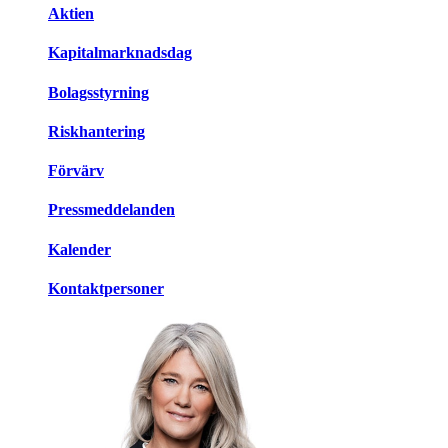
Aktien
Kapitalmarknadsdag
Bolagsstyrning
Riskhantering
Förvärv
Pressmeddelanden
Kalender
Kontaktpersoner