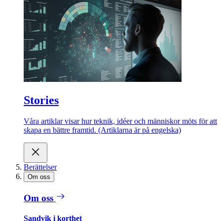
Stories
Våra artiklar visar hur teknik, idéer och människor möts för att
skapa en bättre framtid. (Artiklarna är på engelska)
Berättelser
Om oss
Om oss
Sandvik i korthet