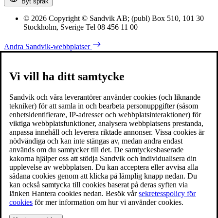
Byt språk
© 2026 Copyright © Sandvik AB; (publ) Box 510, 101 30
Stockholm, Sverige Tel 08 456 11 00
Andra Sandvik-webbplatser
Vi vill ha ditt samtycke
Sandvik och våra leverantörer använder cookies (och liknande
tekniker) för att samla in och bearbeta personuppgifter (såsom
enhetsidentifierare, IP-adresser och webbplatsinteraktioner) för
viktiga webbplatsfunktioner, analysera webbplatsens prestanda,
anpassa innehåll och leverera riktade annonser. Vissa cookies är
nödvändiga och kan inte stängas av, medan andra endast
används om du samtycker till det. De samtyckesbaserade
kakorna hjälper oss att stödja Sandvik och individualisera din
upplevelse av webbplatsen. Du kan acceptera eller avvisa alla
sådana cookies genom att klicka på lämplig knapp nedan. Du
kan också samtycka till cookies baserat på deras syften via
länken Hantera cookies nedan. Besök vår
sekretesspolicy för
cookies
för mer information om hur vi använder cookies.