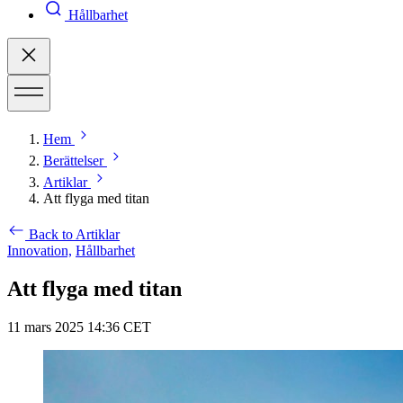
Hållbarhet
Hem
Berättelser
Artiklar
Att flyga med titan
Back to Artiklar
Innovation,
Hållbarhet
Att flyga med titan
11 mars 2025 14:36 CET