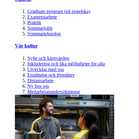
Graduate program (på engelska)
Examensarbete
Praktik
Sommarjobb
Sommarteknolog
Vår kultur
Syfte och kärnvärden
Inkludering och lika möjligheter för alla
Utvecklas med oss
Ersättning och förmåner
Distansarbete
Ny hos oss
Medarbetarundersökningar