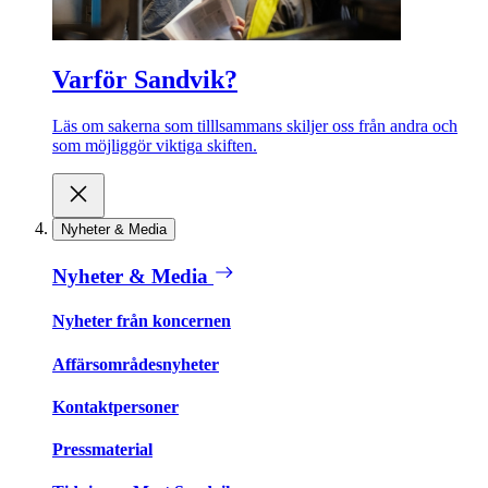
Varför Sandvik?
Läs om sakerna som tilllsammans skiljer oss från andra och
som möjliggör viktiga skiften.
Nyheter & Media
Nyheter & Media
Nyheter från koncernen
Affärsområdesnyheter
Kontaktpersoner
Pressmaterial