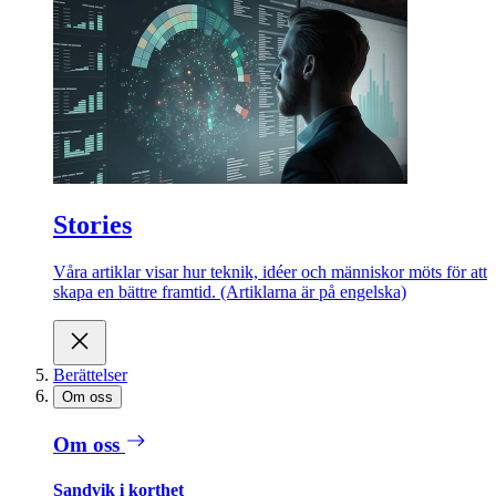
Stories
Våra artiklar visar hur teknik, idéer och människor möts för att
skapa en bättre framtid. (Artiklarna är på engelska)
Berättelser
Om oss
Om oss
Sandvik i korthet