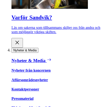
Varför Sandvik?
Läs om sakerna som tilllsammans skiljer oss från andra och
som möjliggör viktiga skiften.
Nyheter & Media
Nyheter & Media
Nyheter från koncernen
Affärsområdesnyheter
Kontaktpersoner
Pressmaterial