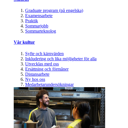
Graduate program (på engelska)
Examensarbete
Praktik
Sommarjobb
Sommarteknolog
Vår kultur
Syfte och kärnvärden
Inkludering och lika möjligheter för alla
Utvecklas med oss
Ersättning och förmåner
Distansarbete
Ny hos oss
Medarbetarundersökningar