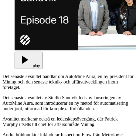
play
Det senaste avsnittet handlar om AutoMine Aura, en ny president för
Mining och den senaste teknik- och affärsutvecklingen inom
företaget.
Det senaste avsnittet av Studio Sandvik leds av lanseringen av
AutoMine Aura, som introducerar en ny metod för automatisering
under jord, utformad för komplexa förhållanden.
Avsnittet markerar också en ledarskapsövergång, där Patrick
Murphy utsetts till chef för affärsområde Mining.
Andra höjdpunkter inkluderar Inspection Flow från Metrologic