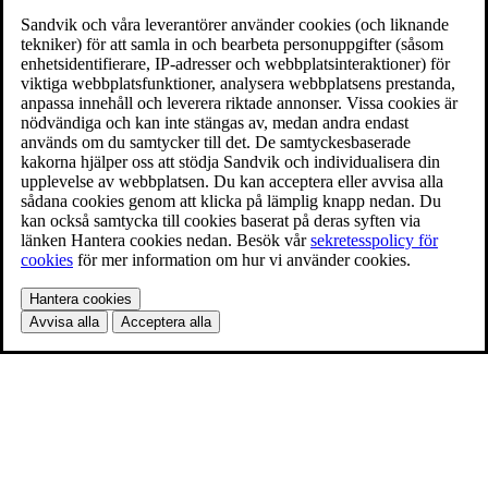
Sandvik och våra leverantörer använder cookies (och liknande
tekniker) för att samla in och bearbeta personuppgifter (såsom
enhetsidentifierare, IP-adresser och webbplatsinteraktioner) för
viktiga webbplatsfunktioner, analysera webbplatsens prestanda,
anpassa innehåll och leverera riktade annonser. Vissa cookies är
nödvändiga och kan inte stängas av, medan andra endast
används om du samtycker till det. De samtyckesbaserade
kakorna hjälper oss att stödja Sandvik och individualisera din
upplevelse av webbplatsen. Du kan acceptera eller avvisa alla
sådana cookies genom att klicka på lämplig knapp nedan. Du
kan också samtycka till cookies baserat på deras syften via
länken Hantera cookies nedan. Besök vår
sekretesspolicy för
cookies
för mer information om hur vi använder cookies.
Hantera cookies
Avvisa alla
Acceptera alla