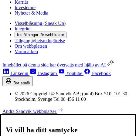
Karriär
Investerare
Nyheter & Media
Visselblåsning (Speak Up)
Integritet
Inställningar för webbkakor
Tillgänglighetsredogörelse
Om webbplatsen
Varumärken
Innehållet på denna sida har översatts med hjälp av AI
Linkedin
Instagram
Youtube
Facebook
Byt språk
© 2026 Copyright © Sandvik AB; (publ) Box 510, 101 30
Stockholm, Sverige Tel 08 456 11 00
Andra Sandvik-webbplatser
Vi vill ha ditt samtycke