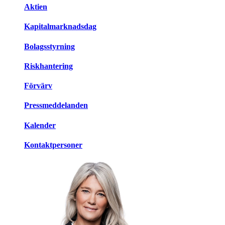
Aktien
Kapitalmarknadsdag
Bolagsstyrning
Riskhantering
Förvärv
Pressmeddelanden
Kalender
Kontaktpersoner