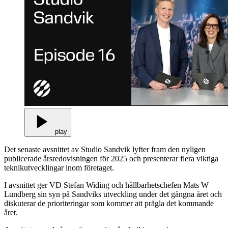
play
Det senaste avsnittet av Studio Sandvik lyfter fram den nyligen
publicerade årsredovisningen för 2025 och presenterar flera viktiga
teknikutvecklingar inom företaget.
I avsnittet ger VD Stefan Widing och hållbarhetschefen Mats W
Lundberg sin syn på Sandviks utveckling under det gångna året och
diskuterar de prioriteringar som kommer att prägla det kommande
året.