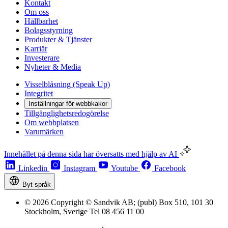
Kontakt
Om oss
Hållbarhet
Bolagsstyrning
Produkter & Tjänster
Karriär
Investerare
Nyheter & Media
Visselblåsning (Speak Up)
Integritet
Inställningar för webbkakor
Tillgänglighetsredogörelse
Om webbplatsen
Varumärken
Innehållet på denna sida har översatts med hjälp av AI
Linkedin
Instagram
Youtube
Facebook
Byt språk
© 2026 Copyright © Sandvik AB; (publ) Box 510, 101 30
Stockholm, Sverige Tel 08 456 11 00