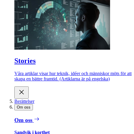
Stories
Våra artiklar visar hur teknik, idéer och människor möts för att
skapa en bättre framtid. (Artiklarna är på engelska)
Berättelser
Om oss
Om oss
Sandvik i korthet