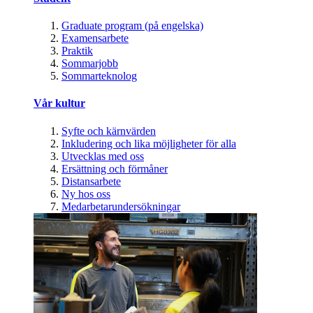
Graduate program (på engelska)
Examensarbete
Praktik
Sommarjobb
Sommarteknolog
Vår kultur
Syfte och kärnvärden
Inkludering och lika möjligheter för alla
Utvecklas med oss
Ersättning och förmåner
Distansarbete
Ny hos oss
Medarbetarundersökningar