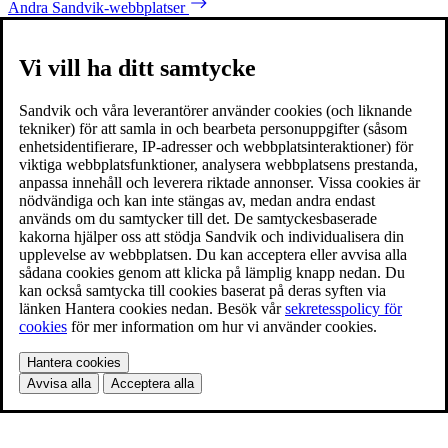
Andra Sandvik-webbplatser
Vi vill ha ditt samtycke
Sandvik och våra leverantörer använder cookies (och liknande
tekniker) för att samla in och bearbeta personuppgifter (såsom
enhetsidentifierare, IP-adresser och webbplatsinteraktioner) för
viktiga webbplatsfunktioner, analysera webbplatsens prestanda,
anpassa innehåll och leverera riktade annonser. Vissa cookies är
nödvändiga och kan inte stängas av, medan andra endast
används om du samtycker till det. De samtyckesbaserade
kakorna hjälper oss att stödja Sandvik och individualisera din
upplevelse av webbplatsen. Du kan acceptera eller avvisa alla
sådana cookies genom att klicka på lämplig knapp nedan. Du
kan också samtycka till cookies baserat på deras syften via
länken Hantera cookies nedan. Besök vår
sekretesspolicy för
cookies
för mer information om hur vi använder cookies.
Hantera cookies
Avvisa alla
Acceptera alla