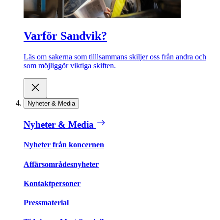
Varför Sandvik?
Läs om sakerna som tilllsammans skiljer oss från andra och
som möjliggör viktiga skiften.
Nyheter & Media
Nyheter & Media
Nyheter från koncernen
Affärsområdesnyheter
Kontaktpersoner
Pressmaterial