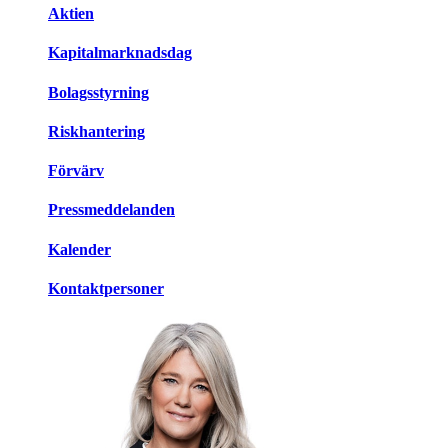
Aktien
Kapitalmarknadsdag
Bolagsstyrning
Riskhantering
Förvärv
Pressmeddelanden
Kalender
Kontaktpersoner