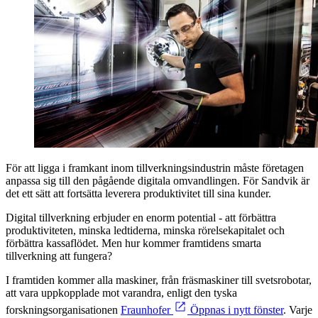
För att ligga i framkant inom tillverkningsindustrin måste företagen
anpassa sig till den pågående digitala omvandlingen. För Sandvik är
det ett sätt att fortsätta leverera produktivitet till sina kunder.
Digital tillverkning erbjuder en enorm potential - att förbättra
produktiviteten, minska ledtiderna, minska rörelsekapitalet och
förbättra kassaflödet. Men hur kommer framtidens smarta
tillverkning att fungera?
I framtiden kommer alla maskiner, från fräsmaskiner till svetsrobotar,
att vara uppkopplade mot varandra, enligt den tyska
forskningsorganisationen
Fraunhofer
Öppnas i nytt fönster
. Varje