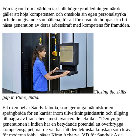
Företag runt om i världen tar i allt högre grad ledningen när det
gäller att höja kompetensen och omskola sin egen personalstyrka
och de omgivande samhällena, för att förse vad de hoppas ska bli
nästa generation av deras arbetskraft med kompetens för framtiden.
Closing the skills
gap in Pune, India.
Ett exempel är Sandvik India, som ger unga människor en
språngbräda för en karriär inom tillverkningsindustrin och tillgång
till några av branschens mest avancerade tekniker. "Den yngre
generationen i Indien har en betydande potential att överbrygga
kompetensgapet, när de väl har fått den tekniska kunskap som krävs
för moderna jobb", säger Kiran Acharya, VD för Sandvik Asia.