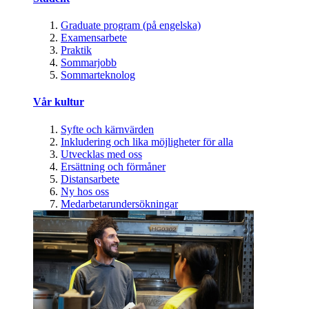
Graduate program (på engelska)
Examensarbete
Praktik
Sommarjobb
Sommarteknolog
Vår kultur
Syfte och kärnvärden
Inkludering och lika möjligheter för alla
Utvecklas med oss
Ersättning och förmåner
Distansarbete
Ny hos oss
Medarbetarundersökningar