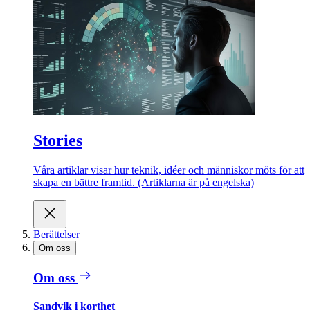
Stories
Våra artiklar visar hur teknik, idéer och människor möts för att
skapa en bättre framtid. (Artiklarna är på engelska)
Berättelser
Om oss
Om oss
Sandvik i korthet