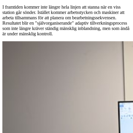
I framtiden kommer inte längre hela linjen att stanna när en viss
station går sönder. Istället kommer arbetsstycken och maskiner att
arbeta tillsammans för att planera om bearbetningssekvensen.
Resultatet blir en "självorganiserande" adaptiv tillverkningsprocess
som inte längre kräver ständig mänsklig inblandning, men som ändå
är under mänsklig kontroll.