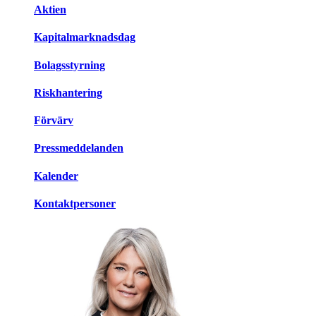
Aktien
Kapitalmarknadsdag
Bolagsstyrning
Riskhantering
Förvärv
Pressmeddelanden
Kalender
Kontaktpersoner