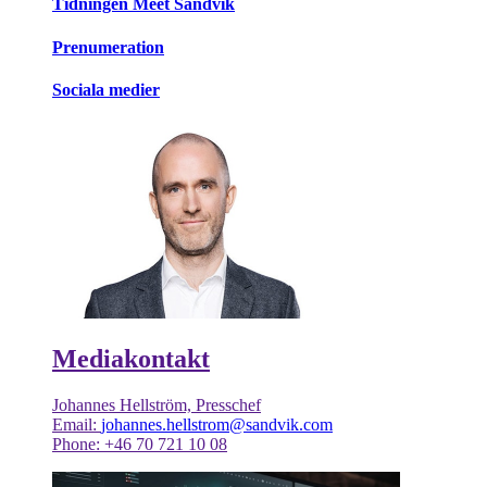
Tidningen Meet Sandvik
Prenumeration
Sociala medier
Mediakontakt
Johannes Hellström, Presschef
Email:
johannes.hellstrom@sandvik.com
Phone: +46 70 721 10 08