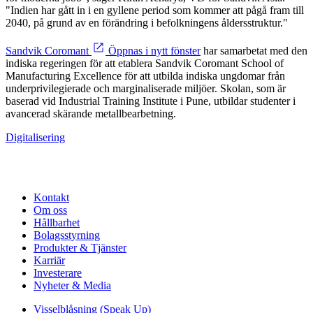
"Indien har gått in i en gyllene period som kommer att pågå fram till
2040, på grund av en förändring i befolkningens åldersstruktur."
Sandvik Coromant
Öppnas i nytt fönster
har samarbetat med den
indiska regeringen för att etablera Sandvik Coromant School of
Manufacturing Excellence för att utbilda indiska ungdomar från
underprivilegierade och marginaliserade miljöer. Skolan, som är
baserad vid Industrial Training Institute i Pune, utbildar studenter i
avancerad skärande metallbearbetning.
Digitalisering
Kontakt
Om oss
Hållbarhet
Bolagsstyrning
Produkter & Tjänster
Karriär
Investerare
Nyheter & Media
Visselblåsning (Speak Up)