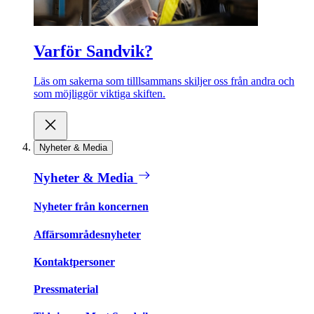
Varför Sandvik?
Läs om sakerna som tilllsammans skiljer oss från andra och
som möjliggör viktiga skiften.
Nyheter & Media
Nyheter & Media
Nyheter från koncernen
Affärsområdesnyheter
Kontaktpersoner
Pressmaterial