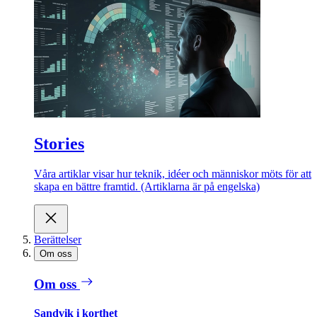
Stories
Våra artiklar visar hur teknik, idéer och människor möts för att
skapa en bättre framtid. (Artiklarna är på engelska)
Berättelser
Om oss
Om oss
Sandvik i korthet