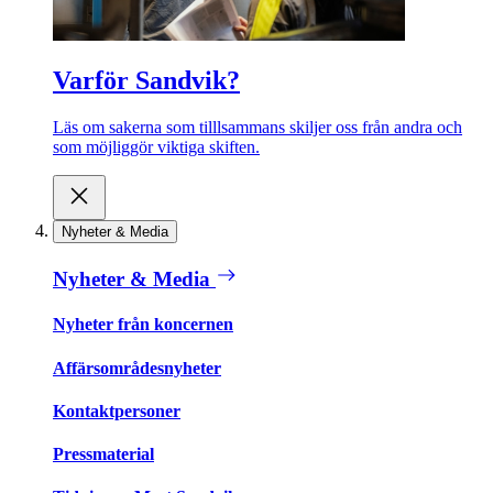
Varför Sandvik?
Läs om sakerna som tilllsammans skiljer oss från andra och
som möjliggör viktiga skiften.
Nyheter & Media
Nyheter & Media
Nyheter från koncernen
Affärsområdesnyheter
Kontaktpersoner
Pressmaterial