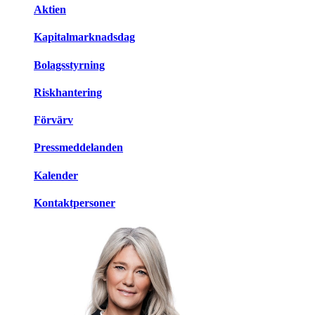
Aktien
Kapitalmarknadsdag
Bolagsstyrning
Riskhantering
Förvärv
Pressmeddelanden
Kalender
Kontaktpersoner