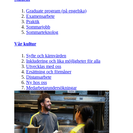
Graduate program (på engelska)
Examensarbete
Praktik
Sommarjobb
Sommarteknolog
Vår kultur
Syfte och kärnvärden
Inkludering och lika möjligheter för alla
Utvecklas med oss
Ersättning och förmåner
Distansarbete
Ny hos oss
Medarbetarundersökningar