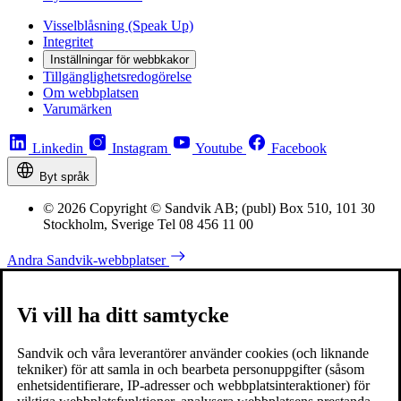
Visselblåsning (Speak Up)
Integritet
Inställningar för webbkakor
Tillgänglighetsredogörelse
Om webbplatsen
Varumärken
Linkedin
Instagram
Youtube
Facebook
Byt språk
© 2026 Copyright © Sandvik AB; (publ) Box 510, 101 30
Stockholm, Sverige Tel 08 456 11 00
Andra Sandvik-webbplatser
Vi vill ha ditt samtycke
Sandvik och våra leverantörer använder cookies (och liknande
tekniker) för att samla in och bearbeta personuppgifter (såsom
enhetsidentifierare, IP-adresser och webbplatsinteraktioner) för