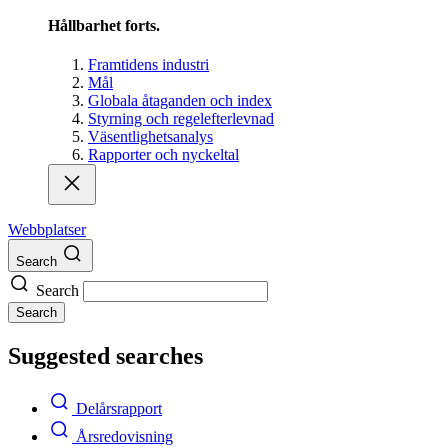
Hållbarhet forts.
Framtidens industri
Mål
Globala åtaganden och index
Styrning och regelefterlevnad
Väsentlighetsanalys
Rapporter och nyckeltal
Webbplatser
Search
Search
Search
Suggested searches
Delårsrapport
Årsredovisning