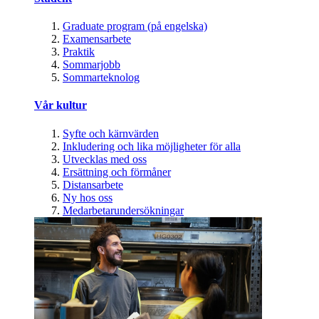
Graduate program (på engelska)
Examensarbete
Praktik
Sommarjobb
Sommarteknolog
Vår kultur
Syfte och kärnvärden
Inkludering och lika möjligheter för alla
Utvecklas med oss
Ersättning och förmåner
Distansarbete
Ny hos oss
Medarbetarundersökningar