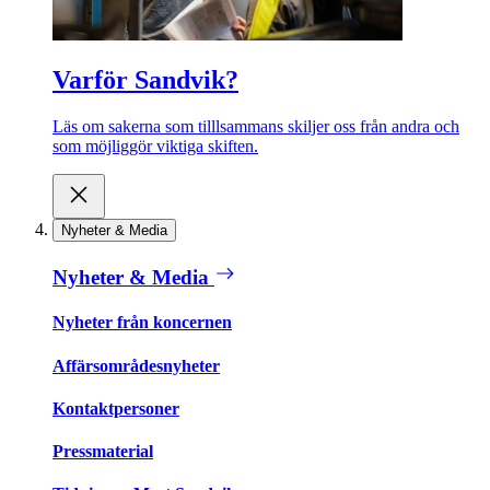
Varför Sandvik?
Läs om sakerna som tilllsammans skiljer oss från andra och
som möjliggör viktiga skiften.
Nyheter & Media
Nyheter & Media
Nyheter från koncernen
Affärsområdesnyheter
Kontaktpersoner
Pressmaterial