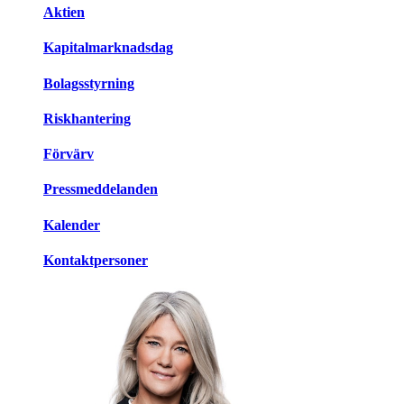
Aktien
Kapitalmarknadsdag
Bolagsstyrning
Riskhantering
Förvärv
Pressmeddelanden
Kalender
Kontaktpersoner