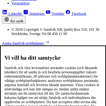
Varumärken
Linkedin
Instagram
Youtube
Facebook
Byt språk
© 2026 Copyright © Sandvik AB; (publ) Box 510, 101 30
Stockholm, Sverige Tel 08 456 11 00
Andra Sandvik-webbplatser
Vi vill ha ditt samtycke
Sandvik och våra leverantörer använder cookies (och liknande
tekniker) för att samla in och bearbeta personuppgifter (såsom
enhetsidentifierare, IP-adresser och webbplatsinteraktioner) för
viktiga webbplatsfunktioner, analysera webbplatsens prestanda,
anpassa innehåll och leverera riktade annonser. Vissa cookies är
nödvändiga och kan inte stängas av, medan andra endast
används om du samtycker till det. De samtyckesbaserade
kakorna hjälper oss att stödja Sandvik och individualisera din
upplevelse av webbplatsen. Du kan acceptera eller avvisa alla