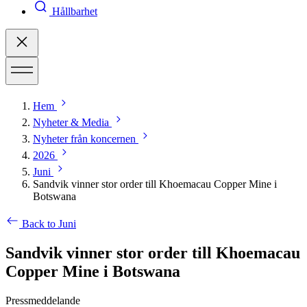
Hållbarhet
Hem
Nyheter & Media
Nyheter från koncernen
2026
Juni
Sandvik vinner stor order till Khoemacau Copper Mine i
Botswana
Back to Juni
Sandvik vinner stor order till Khoemacau
Copper Mine i Botswana
Pressmeddelande