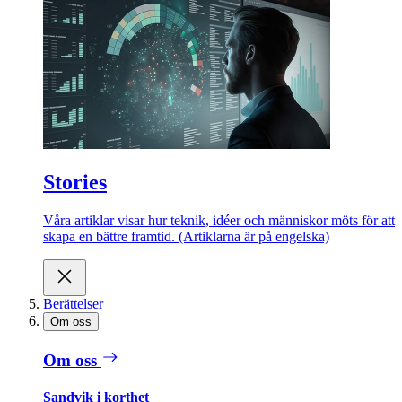
Stories
Våra artiklar visar hur teknik, idéer och människor möts för att
skapa en bättre framtid. (Artiklarna är på engelska)
Berättelser
Om oss
Om oss
Sandvik i korthet