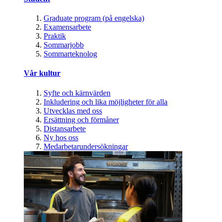
Graduate program (på engelska)
Examensarbete
Praktik
Sommarjobb
Sommarteknolog
Vår kultur
Syfte och kärnvärden
Inkludering och lika möjligheter för alla
Utvecklas med oss
Ersättning och förmåner
Distansarbete
Ny hos oss
Medarbetarundersökningar