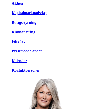
Aktien
Kapitalmarknadsdag
Bolagsstyrning
Riskhantering
Förvärv
Pressmeddelanden
Kalender
Kontaktpersoner