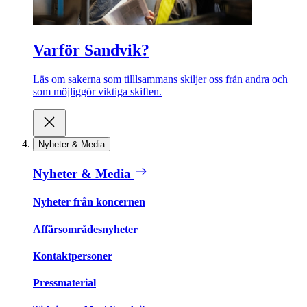
Varför Sandvik?
Läs om sakerna som tilllsammans skiljer oss från andra och
som möjliggör viktiga skiften.
Nyheter & Media
Nyheter & Media
Nyheter från koncernen
Affärsområdesnyheter
Kontaktpersoner
Pressmaterial