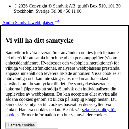
© 2026 Copyright © Sandvik AB; (publ) Box 510, 101 30
Stockholm, Sverige Tel 08 456 11 00
Andra Sandvik-webbplatser
Vi vill ha ditt samtycke
Sandvik och våra leverantörer använder cookies (och liknande
tekniker) för att samla in och bearbeta personuppgifter (såsom
enhetsidentifierare, IP-adresser och webbplatsinteraktioner) för
viktiga webbplatsfunktioner, analysera webbplatsens prestanda,
anpassa innehåll och leverera riktade annonser. Vissa cookies är
nödvändiga och kan inte stängas av, medan andra endast
används om du samtycker till det. De samtyckesbaserade
kakorna hjälper oss att stödja Sandvik och individualisera din
upplevelse av webbplatsen. Du kan acceptera eller avvisa alla
sådana cookies genom att klicka på lämplig knapp nedan. Du
kan också samtycka till cookies baserat på deras syften via
länken Hantera cookies nedan. Besök vår
sekretesspolicy för
cookies
för mer information om hur vi använder cookies.
Hantera cookies