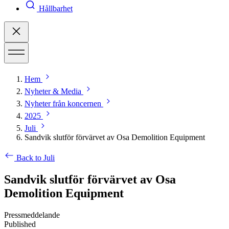
Hållbarhet
Hem
Nyheter & Media
Nyheter från koncernen
2025
Juli
Sandvik slutför förvärvet av Osa Demolition Equipment
Back to Juli
Sandvik slutför förvärvet av Osa
Demolition Equipment
Pressmeddelande
Published