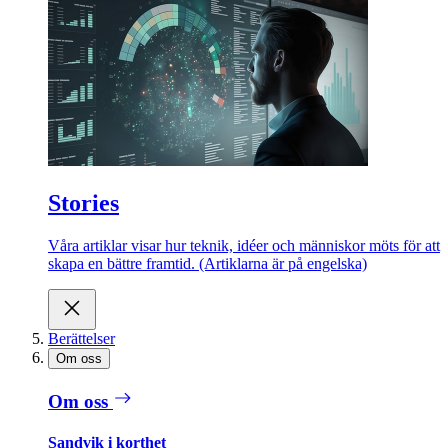
Stories
Våra artiklar visar hur teknik, idéer och människor möts för att
skapa en bättre framtid. (Artiklarna är på engelska)
Berättelser
Om oss
Om oss
Sandvik i korthet