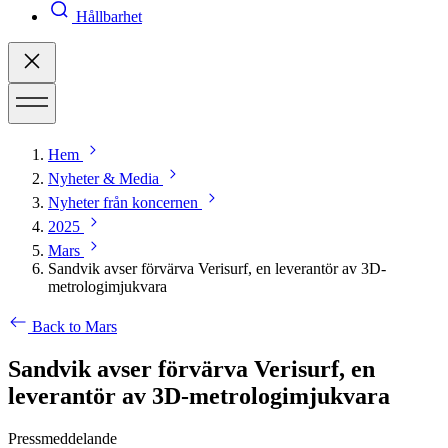
Hållbarhet
Hem
Nyheter & Media
Nyheter från koncernen
2025
Mars
Sandvik avser förvärva Verisurf, en leverantör av 3D-
metrologimjukvara
Back to Mars
Sandvik avser förvärva Verisurf, en
leverantör av 3D-metrologimjukvara
Pressmeddelande