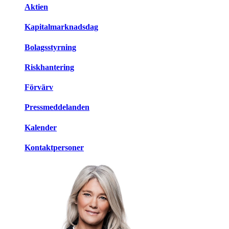
Aktien
Kapitalmarknadsdag
Bolagsstyrning
Riskhantering
Förvärv
Pressmeddelanden
Kalender
Kontaktpersoner