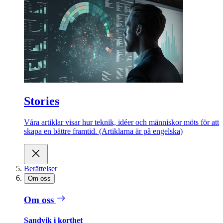
Stories
Våra artiklar visar hur teknik, idéer och människor möts för att
skapa en bättre framtid. (Artiklarna är på engelska)
Berättelser
Om oss
Om oss
Sandvik i korthet