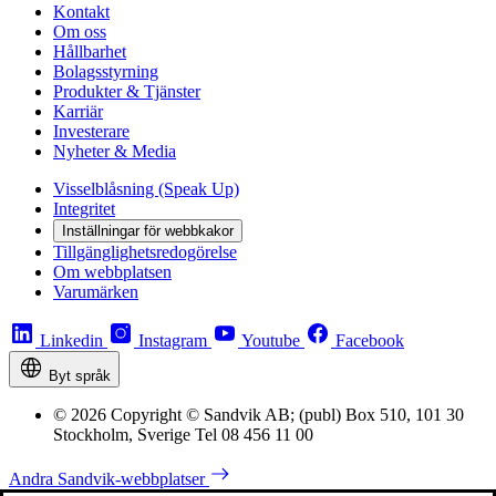
Kontakt
Om oss
Hållbarhet
Bolagsstyrning
Produkter & Tjänster
Karriär
Investerare
Nyheter & Media
Visselblåsning (Speak Up)
Integritet
Inställningar för webbkakor
Tillgänglighetsredogörelse
Om webbplatsen
Varumärken
Linkedin
Instagram
Youtube
Facebook
Byt språk
© 2026 Copyright © Sandvik AB; (publ) Box 510, 101 30
Stockholm, Sverige Tel 08 456 11 00
Andra Sandvik-webbplatser