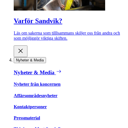
Varför Sandvik?
Läs om sakerna som tilllsammans skiljer oss från andra och
som möjliggör viktiga skiften.
Nyheter & Media
Nyheter & Media
Nyheter från koncernen
Affärsområdesnyheter
Kontaktpersoner
Pressmaterial