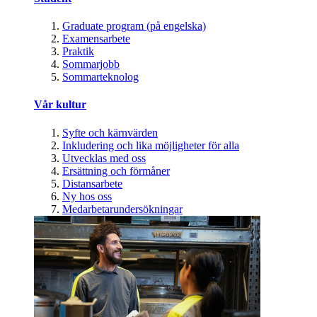
Graduate program (på engelska)
Examensarbete
Praktik
Sommarjobb
Sommarteknolog
Vår kultur
Syfte och kärnvärden
Inkludering och lika möjligheter för alla
Utvecklas med oss
Ersättning och förmåner
Distansarbete
Ny hos oss
Medarbetarundersökningar