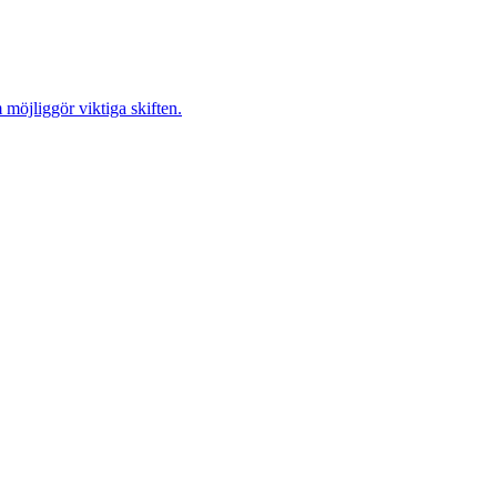
möjliggör viktiga skiften.