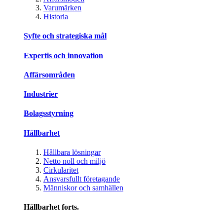
Varumärken
Historia
Syfte och strategiska mål
Expertis och innovation
Affärsområden
Industrier
Bolagsstyrning
Hållbarhet
Hållbara lösningar
Netto noll och miljö
Cirkularitet
Ansvarsfullt företagande
Människor och samhällen
Hållbarhet forts.