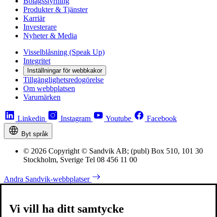
Bolagsstyrning
Produkter & Tjänster
Karriär
Investerare
Nyheter & Media
Visselblåsning (Speak Up)
Integritet
Inställningar för webbkakor
Tillgänglighetsredogörelse
Om webbplatsen
Varumärken
Linkedin
Instagram
Youtube
Facebook
Byt språk
© 2026 Copyright © Sandvik AB; (publ) Box 510, 101 30
Stockholm, Sverige Tel 08 456 11 00
Andra Sandvik-webbplatser
Vi vill ha ditt samtycke