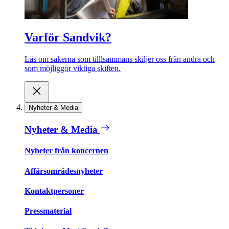
Varför Sandvik?
Läs om sakerna som tilllsammans skiljer oss från andra och
som möjliggör viktiga skiften.
Nyheter & Media
Nyheter & Media
Nyheter från koncernen
Affärsområdesnyheter
Kontaktpersoner
Pressmaterial