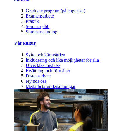
Graduate program (på engelska)
Examensarbete
Praktik
Sommarjobb
Sommarteknolog
Vår kultur
Syfte och kärnvärden
Inkludering och lika möjligheter för alla
Utvecklas med oss
Ersättning och förmåner
Distansarbete
Ny hos oss
Medarbetarundersökningar