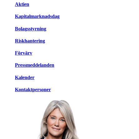
Aktien
Kapitalmarknadsdag
Bolagsstyrning
Riskhantering
Förvärv
Pressmeddelanden
Kalender
Kontaktpersoner