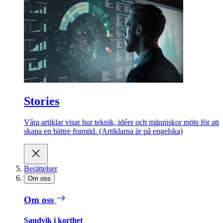
Stories
Våra artiklar visar hur teknik, idéer och människor möts för att
skapa en bättre framtid. (Artiklarna är på engelska)
Berättelser
Om oss
Om oss
Sandvik i korthet