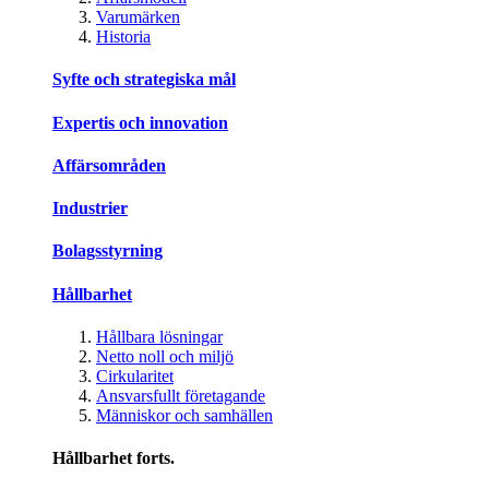
Varumärken
Historia
Syfte och strategiska mål
Expertis och innovation
Affärsområden
Industrier
Bolagsstyrning
Hållbarhet
Hållbara lösningar
Netto noll och miljö
Cirkularitet
Ansvarsfullt företagande
Människor och samhällen
Hållbarhet forts.