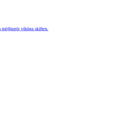
möjliggör viktiga skiften.