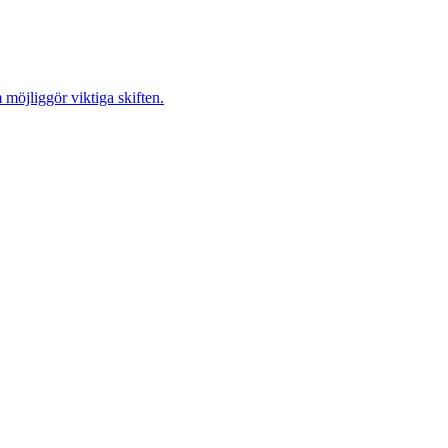
möjliggör viktiga skiften.