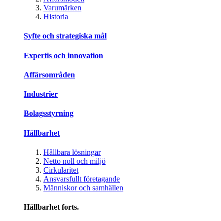
Varumärken
Historia
Syfte och strategiska mål
Expertis och innovation
Affärsområden
Industrier
Bolagsstyrning
Hållbarhet
Hållbara lösningar
Netto noll och miljö
Cirkularitet
Ansvarsfullt företagande
Människor och samhällen
Hållbarhet forts.