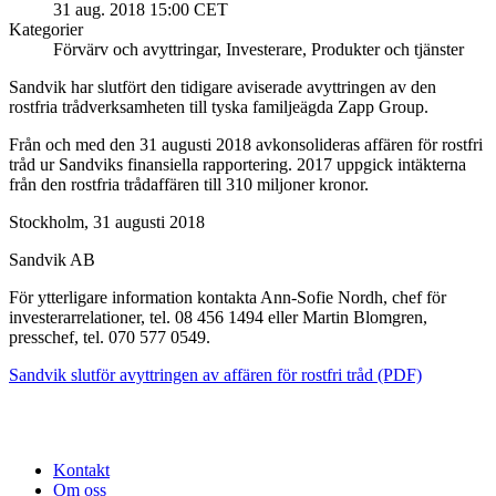
31 aug. 2018 15:00 CET
Kategorier
Förvärv och avyttringar, Investerare, Produkter och tjänster
Sandvik har slutfört den tidigare aviserade avyttringen av den
rostfria trådverksamheten till tyska familjeägda Zapp Group.
Från och med den 31 augusti 2018 avkonsolideras affären för rostfri
tråd ur Sandviks finansiella rapportering. 2017 uppgick intäkterna
från den rostfria trådaffären till 310 miljoner kronor.
Stockholm, 31 augusti 2018
Sandvik AB
För ytterligare information kontakta Ann-Sofie Nordh, chef för
investerarrelationer, tel. 08 456 1494 eller Martin Blomgren,
presschef, tel. 070 577 0549.
Sandvik slutför avyttringen av affären för rostfri tråd (PDF)
Kontakt
Om oss