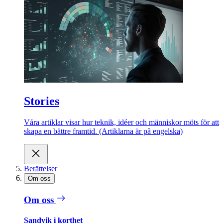
Stories
Våra artiklar visar hur teknik, idéer och människor möts för att
skapa en bättre framtid. (Artiklarna är på engelska)
Berättelser
Om oss
Om oss
Sandvik i korthet