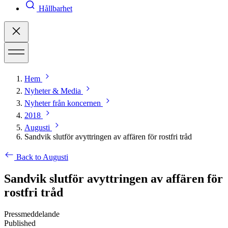
Hållbarhet
Hem
Nyheter & Media
Nyheter från koncernen
2018
Augusti
Sandvik slutför avyttringen av affären för rostfri tråd
Back to Augusti
Sandvik slutför avyttringen av affären för
rostfri tråd
Pressmeddelande
Published