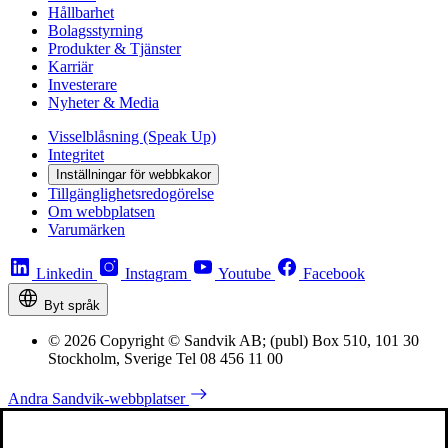
Hållbarhet
Bolagsstyrning
Produkter & Tjänster
Karriär
Investerare
Nyheter & Media
Visselblåsning (Speak Up)
Integritet
Inställningar för webbkakor
Tillgänglighetsredogörelse
Om webbplatsen
Varumärken
Linkedin
Instagram
Youtube
Facebook
Byt språk
© 2026 Copyright © Sandvik AB; (publ) Box 510, 101 30
Stockholm, Sverige Tel 08 456 11 00
Andra Sandvik-webbplatser