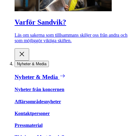
Varför Sandvik?
Läs om sakerna som tilllsammans skiljer oss från andra och
som möjliggör viktiga skiften.
Nyheter & Media
Nyheter & Media
Nyheter från koncernen
Affärsområdesnyheter
Kontaktpersoner
Pressmaterial