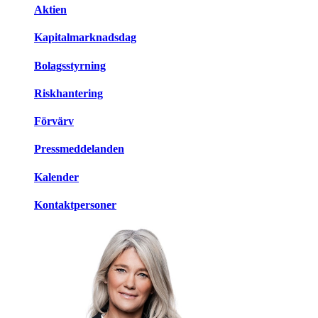
Aktien
Kapitalmarknadsdag
Bolagsstyrning
Riskhantering
Förvärv
Pressmeddelanden
Kalender
Kontaktpersoner