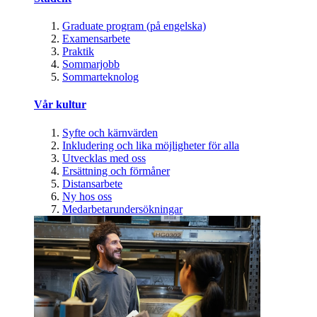
Graduate program (på engelska)
Examensarbete
Praktik
Sommarjobb
Sommarteknolog
Vår kultur
Syfte och kärnvärden
Inkludering och lika möjligheter för alla
Utvecklas med oss
Ersättning och förmåner
Distansarbete
Ny hos oss
Medarbetarundersökningar