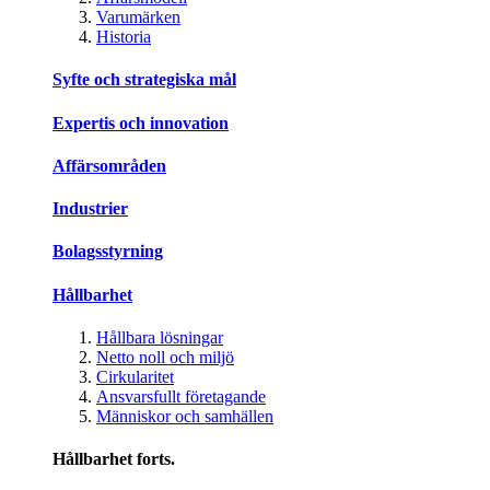
Varumärken
Historia
Syfte och strategiska mål
Expertis och innovation
Affärsområden
Industrier
Bolagsstyrning
Hållbarhet
Hållbara lösningar
Netto noll och miljö
Cirkularitet
Ansvarsfullt företagande
Människor och samhällen
Hållbarhet forts.