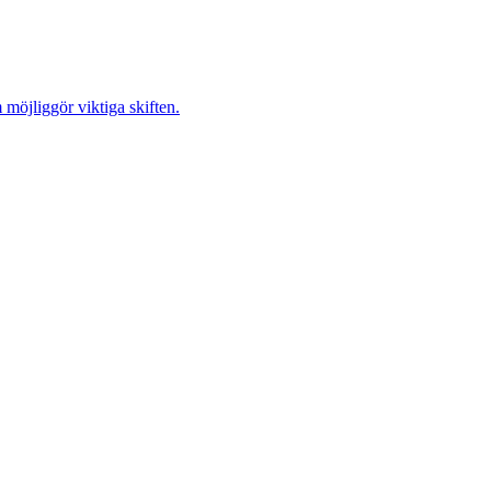
möjliggör viktiga skiften.