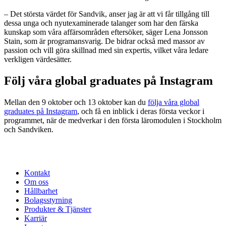
– Det största värdet för Sandvik, anser jag är att vi får tillgång till
dessa unga och nyutexaminerade talanger som har den färska
kunskap som våra affärsområden eftersöker, säger Lena Jonsson
Stain, som är programansvarig. De bidrar också med massor av
passion och vill göra skillnad med sin expertis, vilket våra ledare
verkligen värdesätter.
Följ våra global graduates på Instagram
Mellan den 9 oktober och 13 oktober kan du
följa våra global
graduates på Instagram
, och få en inblick i deras första veckor i
programmet, när de medverkar i den första läromodulen i Stockholm
och Sandviken.
Kontakt
Om oss
Hållbarhet
Bolagsstyrning
Produkter & Tjänster
Karriär