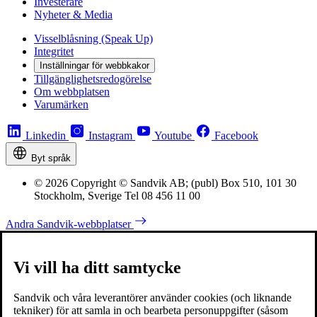
Investerare
Nyheter & Media
Visselblåsning (Speak Up)
Integritet
Inställningar för webbkakor
Tillgänglighetsredogörelse
Om webbplatsen
Varumärken
Linkedin
Instagram
Youtube
Facebook
Byt språk
© 2026 Copyright © Sandvik AB; (publ) Box 510, 101 30
Stockholm, Sverige Tel 08 456 11 00
Andra Sandvik-webbplatser
Vi vill ha ditt samtycke
Sandvik och våra leverantörer använder cookies (och liknande
tekniker) för att samla in och bearbeta personuppgifter (såsom