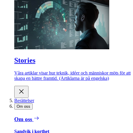
Stories
Våra artiklar visar hur teknik, idéer och människor möts för att
skapa en bättre framtid. (Artiklarna är på engelska)
Berättelser
Om oss
Om oss
Sandvik i korthet