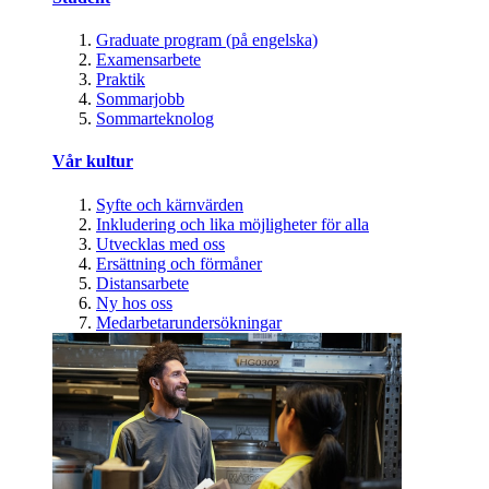
Graduate program (på engelska)
Examensarbete
Praktik
Sommarjobb
Sommarteknolog
Vår kultur
Syfte och kärnvärden
Inkludering och lika möjligheter för alla
Utvecklas med oss
Ersättning och förmåner
Distansarbete
Ny hos oss
Medarbetarundersökningar