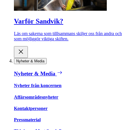
Varför Sandvik?
Läs om sakerna som tilllsammans skiljer oss från andra och
som möjliggör viktiga skiften.
Nyheter & Media
Nyheter & Media
Nyheter från koncernen
Affärsområdesnyheter
Kontaktpersoner
Pressmaterial