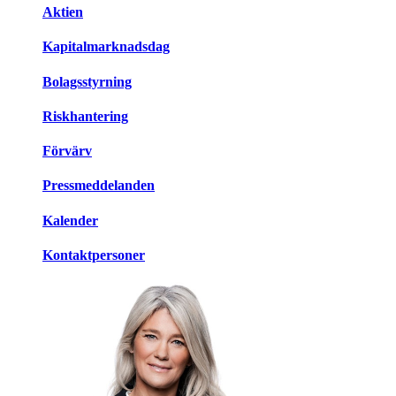
Aktien
Kapitalmarknadsdag
Bolagsstyrning
Riskhantering
Förvärv
Pressmeddelanden
Kalender
Kontaktpersoner