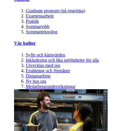
Graduate program (på engelska)
Examensarbete
Praktik
Sommarjobb
Sommarteknolog
Vår kultur
Syfte och kärnvärden
Inkludering och lika möjligheter för alla
Utvecklas med oss
Ersättning och förmåner
Distansarbete
Ny hos oss
Medarbetarundersökningar