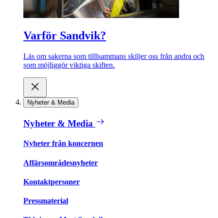
Varför Sandvik?
Läs om sakerna som tilllsammans skiljer oss från andra och
som möjliggör viktiga skiften.
Nyheter & Media
Nyheter & Media
Nyheter från koncernen
Affärsområdesnyheter
Kontaktpersoner
Pressmaterial