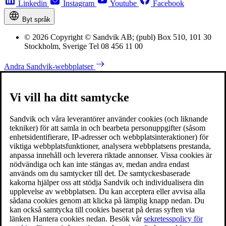
Linkedin
Instagram
Youtube
Facebook
Byt språk
© 2026 Copyright © Sandvik AB; (publ) Box 510, 101 30
Stockholm, Sverige Tel 08 456 11 00
Andra Sandvik-webbplatser
Vi vill ha ditt samtycke
Sandvik och våra leverantörer använder cookies (och liknande
tekniker) för att samla in och bearbeta personuppgifter (såsom
enhetsidentifierare, IP-adresser och webbplatsinteraktioner) för
viktiga webbplatsfunktioner, analysera webbplatsens prestanda,
anpassa innehåll och leverera riktade annonser. Vissa cookies är
nödvändiga och kan inte stängas av, medan andra endast
används om du samtycker till det. De samtyckesbaserade
kakorna hjälper oss att stödja Sandvik och individualisera din
upplevelse av webbplatsen. Du kan acceptera eller avvisa alla
sådana cookies genom att klicka på lämplig knapp nedan. Du
kan också samtycka till cookies baserat på deras syften via
länken Hantera cookies nedan. Besök vår
sekretesspolicy för