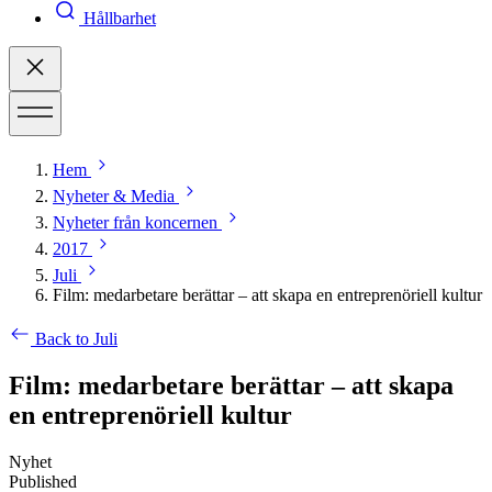
Hållbarhet
Hem
Nyheter & Media
Nyheter från koncernen
2017
Juli
Film: medarbetare berättar – att skapa en entreprenöriell kultur
Back to Juli
Film: medarbetare berättar – att skapa
en entreprenöriell kultur
Nyhet
Published