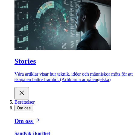
Stories
Våra artiklar visar hur teknik, idéer och människor möts för att
skapa en bättre framtid. (Artiklarna är på engelska)
Berättelser
Om oss
Om oss
Sandvik i korthet