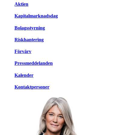
Aktien
Kapitalmarknadsdag
Bolagsstyrning
Riskhantering
Förvärv
Pressmeddelanden
Kalender
Kontaktpersoner